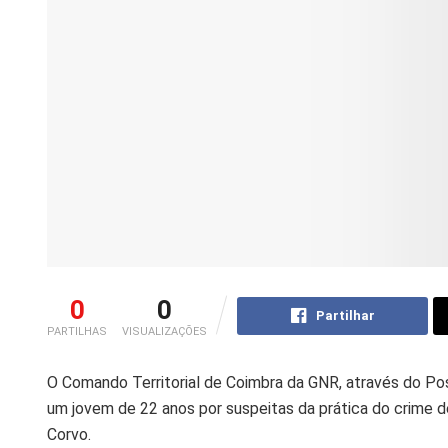
0
0
Partilhar
PARTILHAS
VISUALIZAÇÕES
O Comando Territorial de Coimbra da GNR, através do Post
um jovem de 22 anos por suspeitas da prática do crime d
Corvo.