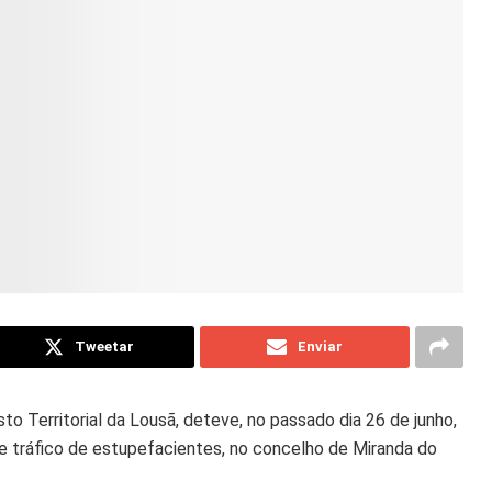
Tweetar
Enviar
o Territorial da Lousã, deteve, no passado dia 26 de junho,
e tráfico de estupefacientes, no concelho de Miranda do