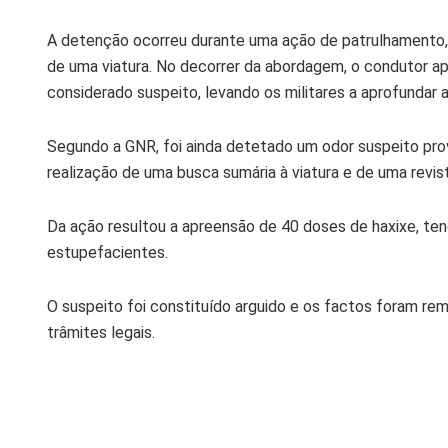
A detenção ocorreu durante uma ação de patrulhamento, 
de uma viatura. No decorrer da abordagem, o condutor 
considerado suspeito, levando os militares a aprofundar a
Segundo a GNR, foi ainda detetado um odor suspeito prove
realização de uma busca sumária à viatura e de uma revis
Da ação resultou a apreensão de 40 doses de haxixe, ten
estupefacientes.
O suspeito foi constituído arguido e os factos foram rem
trâmites legais.