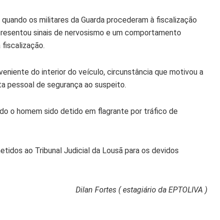
quando os militares da Guarda procederam à fiscalização
apresentou sinais de nervosismo e um comportamento
 fiscalização.
niente do interior do veículo, circunstância que motivou a
ta pessoal de segurança ao suspeito.
do o homem sido detido em flagrante por tráfico de
etidos ao Tribunal Judicial da Lousã para os devidos
Dilan Fortes ( estagiário da EPTOLIVA )