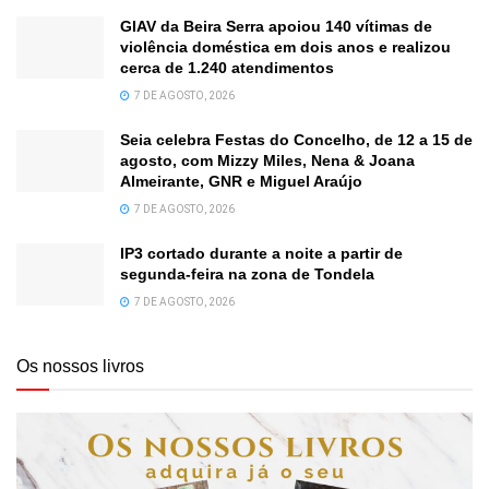
GIAV da Beira Serra apoiou 140 vítimas de
violência doméstica em dois anos e realizou
cerca de 1.240 atendimentos
7 DE AGOSTO, 2026
Seia celebra Festas do Concelho, de 12 a 15 de
agosto, com Mizzy Miles, Nena & Joana
Almeirante, GNR e Miguel Araújo
7 DE AGOSTO, 2026
IP3 cortado durante a noite a partir de
segunda-feira na zona de Tondela
7 DE AGOSTO, 2026
Os nossos livros