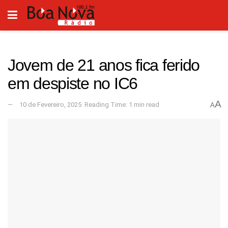
Jovem de 21 anos fica ferido
em despiste no IC6
A
10 de Fevereiro, 2025
Reading Time: 1 min read
A