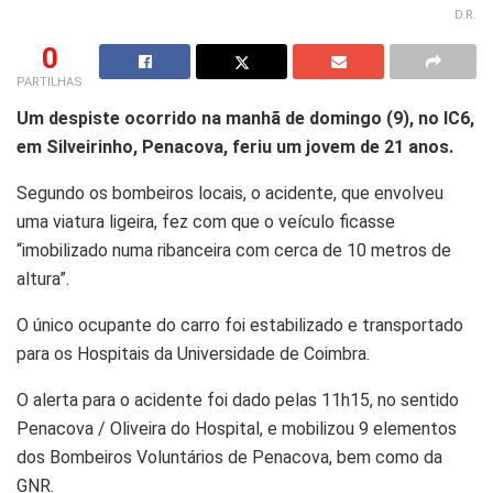
D.R.
0
PARTILHAS
Um despiste ocorrido na manhã de domingo (9), no IC6,
em Silveirinho, Penacova, feriu um jovem de 21 anos.
Segundo os bombeiros locais, o acidente, que envolveu
uma viatura ligeira, fez com que o veículo ficasse
“imobilizado numa ribanceira com cerca de 10 metros de
altura”.
O único ocupante do carro foi estabilizado e transportado
para os Hospitais da Universidade de Coimbra.
O alerta para o acidente foi dado pelas 11h15, no sentido
Penacova / Oliveira do Hospital, e mobilizou 9 elementos
dos Bombeiros Voluntários de Penacova, bem como da
GNR.