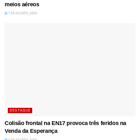
meios aéreos
7 DE AGOSTO, 2026
DESTAQUE
Colisão frontal na EN17 provoca três feridos na
Venda da Esperança
7 DE AGOSTO, 2026