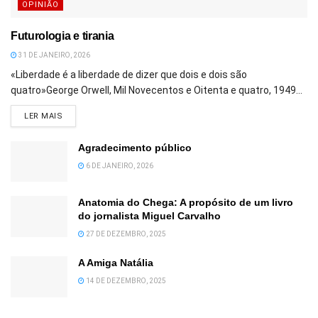
OPINIÃO
Futurologia e tirania
31 DE JANEIRO, 2026
«Liberdade é a liberdade de dizer que dois e dois são
quatro»George Orwell, Mil Novecentos e Oitenta e quatro, 1949...
DETAILS
LER MAIS
Agradecimento público
6 DE JANEIRO, 2026
Anatomia do Chega: A propósito de um livro
do jornalista Miguel Carvalho
27 DE DEZEMBRO, 2025
A Amiga Natália
14 DE DEZEMBRO, 2025