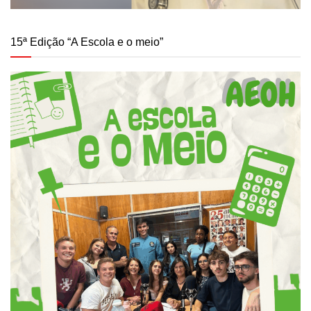
15ª Edição “A Escola e o meio”