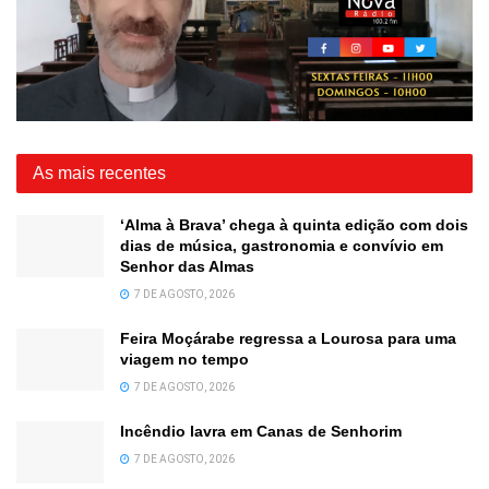
As mais recentes
‘Alma à Brava’ chega à quinta edição com dois
dias de música, gastronomia e convívio em
Senhor das Almas
7 DE AGOSTO, 2026
Feira Moçárabe regressa a Lourosa para uma
viagem no tempo
7 DE AGOSTO, 2026
Incêndio lavra em Canas de Senhorim
7 DE AGOSTO, 2026