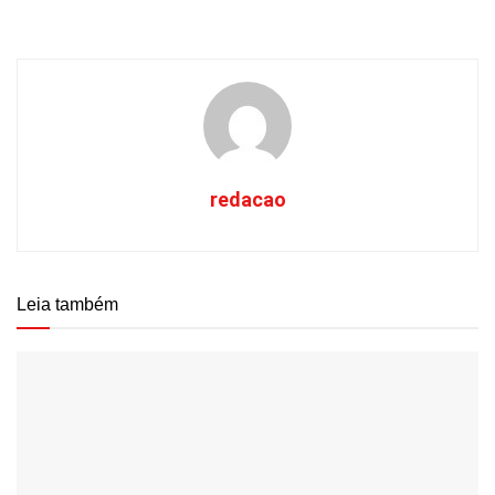
redacao
Leia também