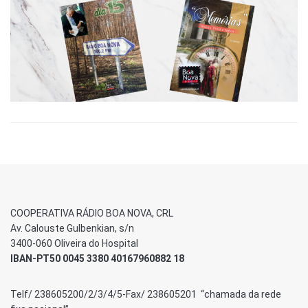
COOPERATIVA RÁDIO BOA NOVA, CRL
Av. Calouste Gulbenkian, s/n
3400-060 Oliveira do Hospital
IBAN-PT50 0045 3380 40167960882 18
Telf/ 238605200/2/3/4/5-Fax/ 238605201 “chamada da rede