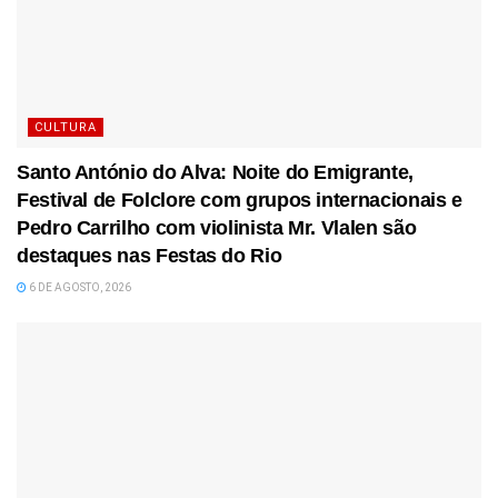
CULTURA
Santo António do Alva: Noite do Emigrante,
Festival de Folclore com grupos internacionais e
Pedro Carrilho com violinista Mr. Vlalen são
destaques nas Festas do Rio
6 DE AGOSTO, 2026