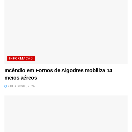
INFORMAÇÃO
Incêndio em Fornos de Algodres mobiliza 14
meios aéreos
7 DE AGOSTO, 2026