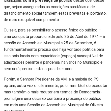
Municipais
com a presença de público
desde que, desde
que, sejam asseguradas as condições sanitárias e de
distanciamento social também estas previstas e, portanto,
de mais exequível cumprimento.
Ou seja, para se possibilitar o acesso físico do público –
uma conquista proporcionada pelo 25 de Abril de 1974 – à
sessão da Assembleia Municipal a 25 de Setembro, é
fundamentalmente preciso que haja vontade política para
isso pois locais com capacidade (espaço) susceptível de
adaptações perante a pandemia, há vários no Município e
nem será preciso estar aqui a dizer onde.
Porém, a Senhora Presidente da AM e a maioria do PS
optam, outra vez e claramente, pelo mais fácil de executar
mas também o mais redutor em termos de Democracia:-
promulgam uma decisão contrária à presença do público
em mais uma Sessão da Assembleia Municipal de Oliveira