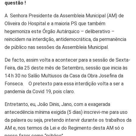
questão !
A Senhora Presidente da Assembleia Municipal (AM) de
Oliveira do Hospital e a maioria PS que também
hegemoniza este Órgão Autárquico – deliberativo –
reincidem na interdição, antidemocrática, da permanência
de público nas sessões da Assembleia Municipal.
De facto, assim volta a acontecer para a sessão de Sexta-
Feira, dia 25 deste mês de Setembro, sessão que inicia às
14 h 30 no Salão Multiusos da Casa da Obra Josefina da
Fonseca. O pretexto para essa interdição volta a ser a
pandemia da Covid 19, pois claro.
Entretanto, eu, João Dinis, Jano, com a exagerada
antecedência mínima exigida (5 dias) inscrevi-me para uso
da palavra ou seja, pretendo intervir durante os trabalhos da
AM e, nos termos da Lei e do Regimento desta AM só o
posso fazer como “público”.