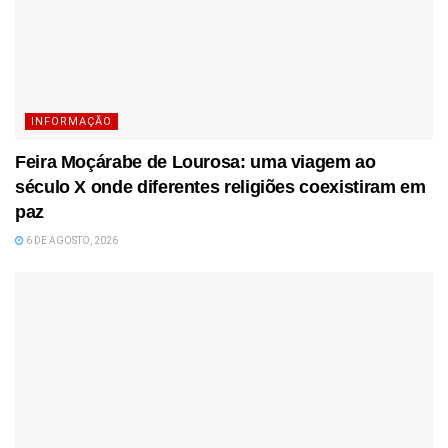
INFORMAÇÃO
Feira Moçárabe de Lourosa: uma viagem ao
século X onde diferentes religiões coexistiram em
paz
6 DE AGOSTO, 2026