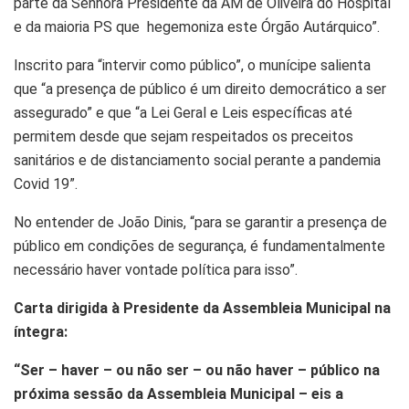
parte da Senhora Presidente da AM de Oliveira do Hospital
e da maioria PS que hegemoniza este Órgão Autárquico”.
Inscrito para “intervir como público”, o munícipe salienta
que “a presença de público é um direito democrático a ser
assegurado” e que “a Lei Geral e Leis específicas até
permitem desde que sejam respeitados os preceitos
sanitários e de distanciamento social perante a pandemia
Covid 19”.
No entender de João Dinis, “para se garantir a presença de
público em condições de segurança, é fundamentalmente
necessário haver vontade política para isso”.
Carta dirigida à Presidente da Assembleia Municipal na
íntegra:
“Ser – haver – ou não ser – ou não haver – público na
próxima sessão da Assembleia Municipal – eis a