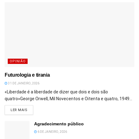
OPINIÃO
Futurologia e tirania
31 DE JANEIRO, 2026
«Liberdade é a liberdade de dizer que dois e dois são
quatro»George Orwell, Mil Novecentos e Oitenta e quatro, 1949...
DETAILS
LER MAIS
Agradecimento público
6 DE JANEIRO, 2026