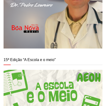
15ª Edição “A Escola e o meio”