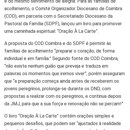
e do mesmo sentimento de alegria. Para as famílias de
acolhimento, o Comité Organizador Diocesano de Coimbra
(COD), em parceria com o Secretariado Diocesano da
Pastoral da Família (SDPF), lançou um livro para promover
uma caminhada espiritual: “Oração À La Carte”.
A proposta do COD Coimbra e do SDPF é permitir às
famílias de acolhimento “preparar o coração, de forma
individual e em família.” Segundo fonte do COD Coimbra,
“não existe nenhum guião que preveja e traduza em
palavras os momentos que iremos viver”, porém asseguram
que “a preparação começa ainda antes de receberem os
jovens peregrinos, prolonga-se durante os DND, com
propostas a realizar com os peregrinos, e continua depois
da JMJ, para que a sua força e renovação não se percam!”
O livro “Oração À La Carte” contém orações simples e
pequenos desafios, que podem ser “ajustados à realidade