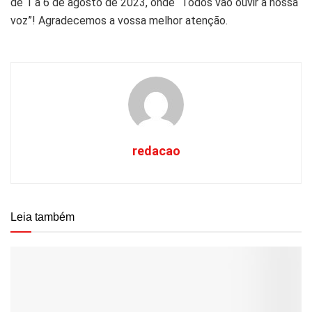
de 1 a 6 de agosto de 2023, onde “Todos vão ouvir a nossa
voz”! Agradecemos a vossa melhor atenção.
redacao
Leia também