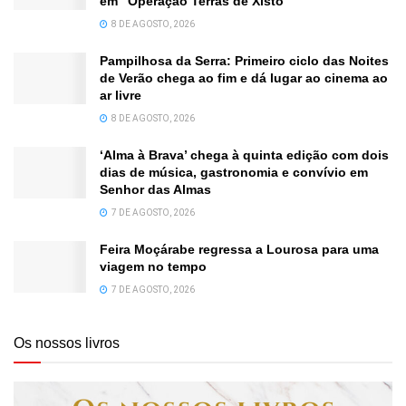
em “Operação Terras de Xisto”
8 DE AGOSTO, 2026
Pampilhosa da Serra: Primeiro ciclo das Noites
de Verão chega ao fim e dá lugar ao cinema ao
ar livre
8 DE AGOSTO, 2026
‘Alma à Brava’ chega à quinta edição com dois
dias de música, gastronomia e convívio em
Senhor das Almas
7 DE AGOSTO, 2026
Feira Moçárabe regressa a Lourosa para uma
viagem no tempo
7 DE AGOSTO, 2026
Os nossos livros