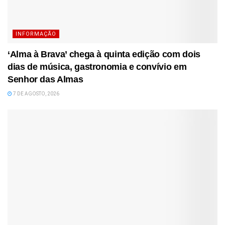
INFORMAÇÃO
‘Alma à Brava’ chega à quinta edição com dois
dias de música, gastronomia e convívio em
Senhor das Almas
7 DE AGOSTO, 2026