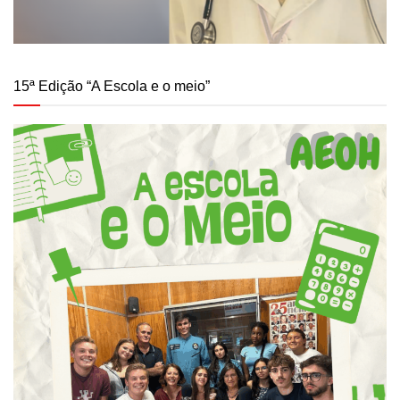
15ª Edição “A Escola e o meio”