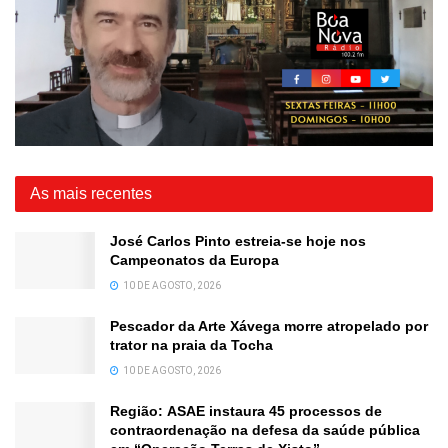
As mais recentes
José Carlos Pinto estreia-se hoje nos
Campeonatos da Europa
10 DE AGOSTO, 2026
Pescador da Arte Xávega morre atropelado por
trator na praia da Tocha
10 DE AGOSTO, 2026
Região: ASAE instaura 45 processos de
contraordenação na defesa da saúde pública