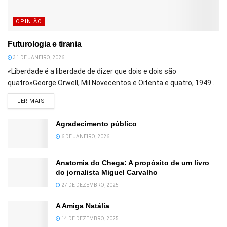
OPINIÃO
Futurologia e tirania
31 DE JANEIRO, 2026
«Liberdade é a liberdade de dizer que dois e dois são
quatro»George Orwell, Mil Novecentos e Oitenta e quatro, 1949...
DETAILS
LER MAIS
Agradecimento público
6 DE JANEIRO, 2026
Anatomia do Chega: A propósito de um livro
do jornalista Miguel Carvalho
27 DE DEZEMBRO, 2025
A Amiga Natália
14 DE DEZEMBRO, 2025