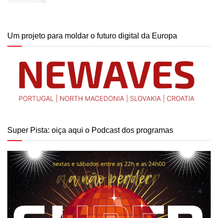
Um projeto para moldar o futuro digital da Europa
Super Pista: oiça aqui o Podcast dos programas