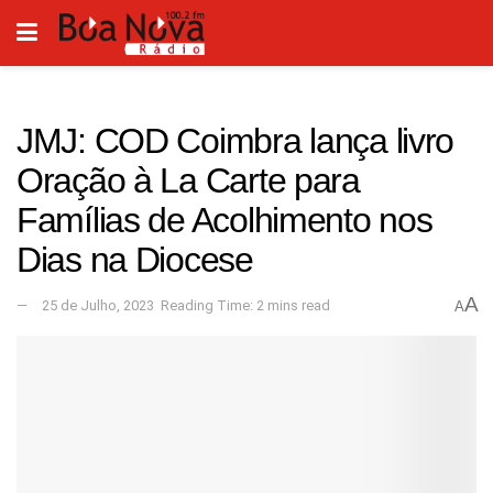
JMJ: COD Coimbra lança livro
Oração à La Carte para
Famílias de Acolhimento nos
Dias na Diocese
A
25 de Julho, 2023
Reading Time: 2 mins read
A