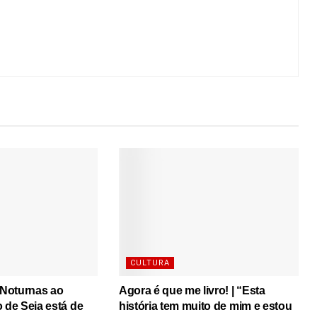
CULTURA
s Noturnas ao
Agora é que me livro! | “Esta
o de Seia está de
história tem muito de mim e estou