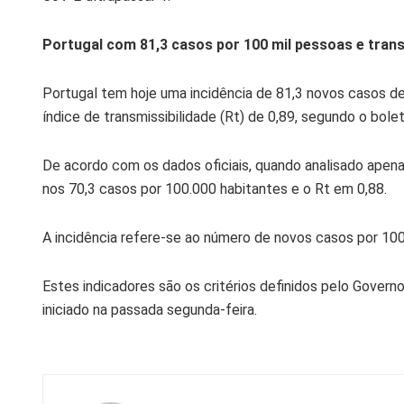
Portugal com 81,3 casos por 100 mil pessoas e trans
Portugal tem hoje uma incidência de 81,3 novos casos 
índice de transmissibilidade (Rt) de 0,89, segundo o bol
D
e acordo com os dados oficiais, quando analisado apenas
nos 70,3 casos por 100.000 habitantes e o Rt em 0,88.
A incidência refere-se ao número de novos casos por 100 
Estes indicadores são os critérios definidos pelo Gover
iniciado na passada segunda-feira.