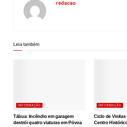
redacao
Leia também
INFORMAÇÃO
INFORMAÇÃO
Tábua: Incêndio em garagem
Ciclo de Visita
destrói quatro viaturas em Póvoa
Centro Históric