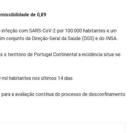
missibilidade de 0,89
de infeção com SARS-CoV-2 por 100.000 habitantes e um
etim conjunto da Direção-Geral da Saúde (DGS) e do INSA.
 o território de Portugal Continental a incidência situa-se
mil habitantes nos últimos 14 dias.
no para a avaliação contínua do processo de desconfinamento