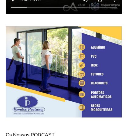
Os Nossos PODCAST