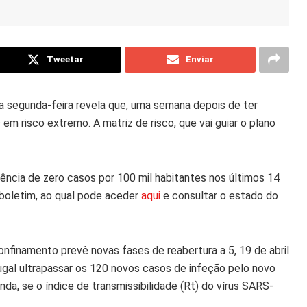
Tweetar
Enviar
a segunda-feira revela que, uma semana depois de ter
s em risco extremo
. A matriz de risco, que vai guiar o plano
ência de zero casos
por 100 mil habitantes nos últimos 14
boletim, ao qual pode aceder
aqui
e consultar o estado do
confinamento prevê novas fases de reabertura a
5, 19 de abril
ugal ultrapassar os 120 novos casos de infeção pelo novo
inda, se o índice de transmissibilidade (Rt) do vírus SARS-