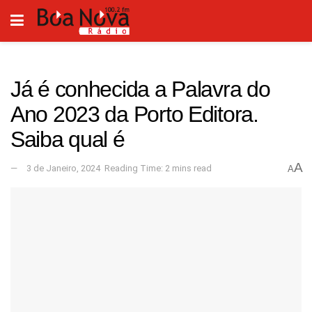
Já é conhecida a Palavra do
Ano 2023 da Porto Editora.
Saiba qual é
A
3 de Janeiro, 2024
Reading Time: 2 mins read
A