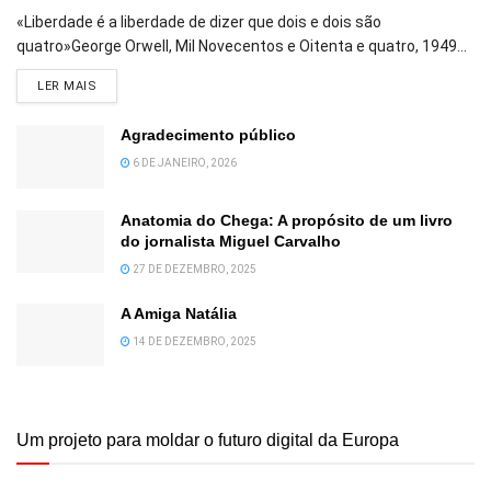
«Liberdade é a liberdade de dizer que dois e dois são
quatro»George Orwell, Mil Novecentos e Oitenta e quatro, 1949...
DETAILS
LER MAIS
Agradecimento público
6 DE JANEIRO, 2026
Anatomia do Chega: A propósito de um livro
do jornalista Miguel Carvalho
27 DE DEZEMBRO, 2025
A Amiga Natália
14 DE DEZEMBRO, 2025
Um projeto para moldar o futuro digital da Europa