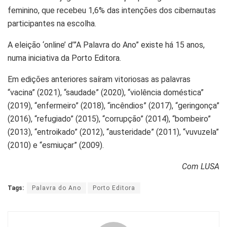
feminino, que recebeu 1,6% das intenções dos cibernautas
participantes na escolha.
A eleição ‘online’ d’”A Palavra do Ano” existe há 15 anos,
numa iniciativa da Porto Editora.
Em edições anteriores saíram vitoriosas as palavras
“vacina” (2021), “saudade” (2020), “violência doméstica”
(2019), “enfermeiro” (2018), “incêndios” (2017), “geringonça”
(2016), “refugiado” (2015), “corrupção” (2014), “bombeiro”
(2013), “entroikado” (2012), “austeridade” (2011), “vuvuzela”
(2010) e “esmiuçar” (2009).
Com LUSA
Tags:
Palavra do Ano
Porto Editora