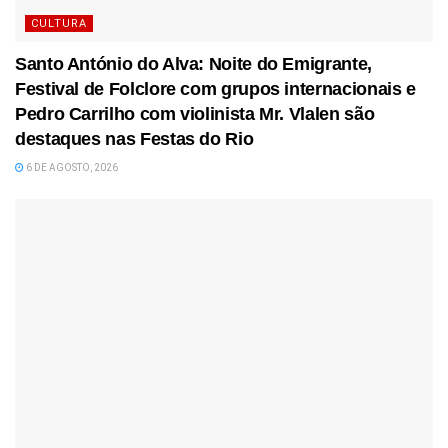
CULTURA
Santo António do Alva: Noite do Emigrante,
Festival de Folclore com grupos internacionais e
Pedro Carrilho com violinista Mr. Vlalen são
destaques nas Festas do Rio
6 DE AGOSTO, 2026