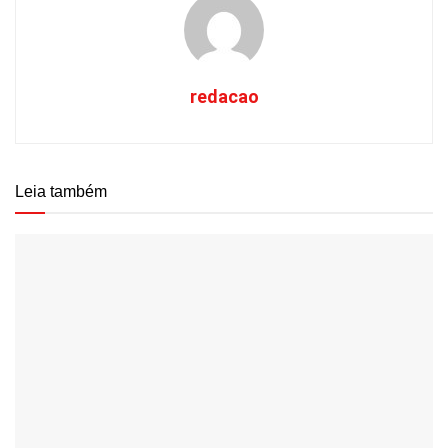
redacao
Leia também