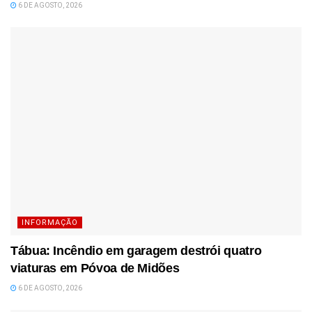
6 DE AGOSTO, 2026
INFORMAÇÃO
Tábua: Incêndio em garagem destrói quatro
viaturas em Póvoa de Midões
6 DE AGOSTO, 2026