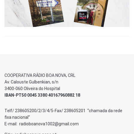
COOPERATIVA RÁDIO BOA NOVA, CRL
Av. Calouste Gulbenkian, s/n
3400-060 Oliveira do Hospital
IBAN-PT50 0045 3380 40167960882 18
Telf/ 238605200/2/3/4/5-Fax/ 238605201 “chamada da rede
fixa nacional”
E-mail: radioboanova1002@gmail.com