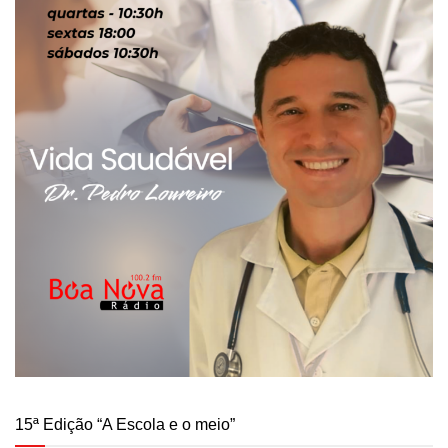
15ª Edição “A Escola e o meio”