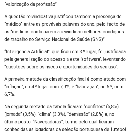
“valorização da profissão”.
A questão reivindicativa justificou também a presença de
“médico” entre as prováveis palavras do ano, pelo facto de
os “médicos continuarem a reivindicar melhores condições
de trabalho no Serviço Nacional de Saúde (SNS)”.
“Inteligência Artificial”, que ficou em 3.º lugar, foi justificada
pela generalização do acesso a este ‘software’, levantando
“questões sobre os riscos e oportunidades do seu uso”.
A primeira metade da classificação final é completada com
“inflação”, no 4.º lugar, com 7,9%, e “habitação”, no 5.º, com
6,7%.
Na segunda metade da tabela ficaram “conflitos” (5,8%),
“jornada” (3,5%), “clima” (3,3%), “demissão” (2,8%) e, no
último posto, “Navegadoras”, termo pelo qual ficaram
conhecidas as jogadoras da seleção portuguesa de futebol