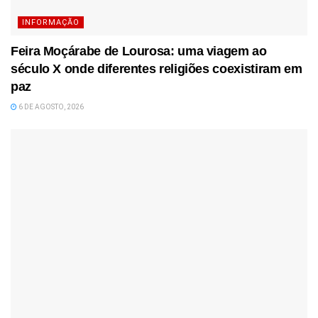
INFORMAÇÃO
Feira Moçárabe de Lourosa: uma viagem ao
século X onde diferentes religiões coexistiram em
paz
6 DE AGOSTO, 2026