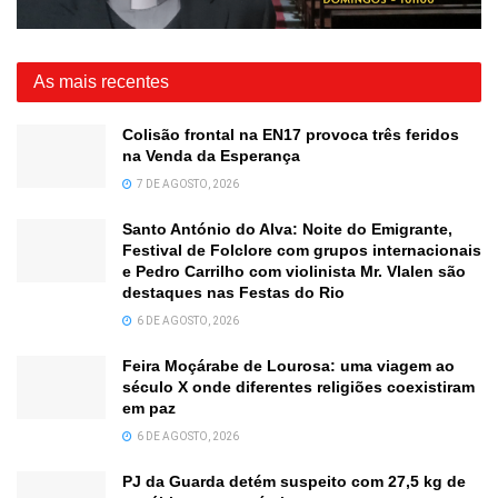
As mais recentes
Colisão frontal na EN17 provoca três feridos
na Venda da Esperança
7 DE AGOSTO, 2026
Santo António do Alva: Noite do Emigrante,
Festival de Folclore com grupos internacionais
e Pedro Carrilho com violinista Mr. Vlalen são
destaques nas Festas do Rio
6 DE AGOSTO, 2026
Feira Moçárabe de Lourosa: uma viagem ao
século X onde diferentes religiões coexistiram
em paz
6 DE AGOSTO, 2026
PJ da Guarda detém suspeito com 27,5 kg de