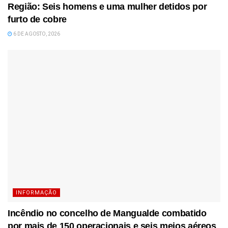
Região: Seis homens e uma mulher detidos por
furto de cobre
6 DE AGOSTO, 2026
INFORMAÇÃO
Incêndio no concelho de Mangualde combatido
por mais de 150 operacionais e seis meios aéreos