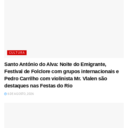
CULTURA
Santo António do Alva: Noite do Emigrante,
Festival de Folclore com grupos internacionais e
Pedro Carrilho com violinista Mr. Vlalen são
destaques nas Festas do Rio
6 DE AGOSTO, 2026