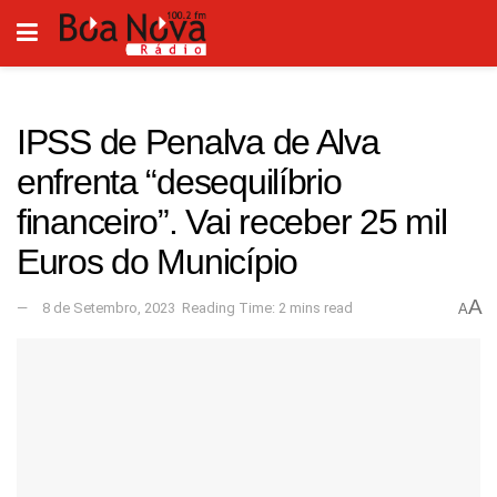
IPSS de Penalva de Alva
enfrenta “desequilíbrio
financeiro”. Vai receber 25 mil
Euros do Município
A
8 de Setembro, 2023
Reading Time: 2 mins read
A