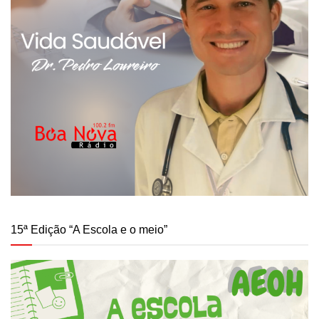
15ª Edição “A Escola e o meio”