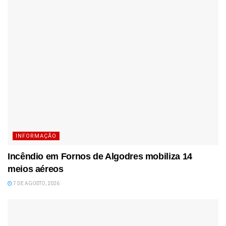
INFORMAÇÃO
Incêndio em Fornos de Algodres mobiliza 14
meios aéreos
7 DE AGOSTO, 2026