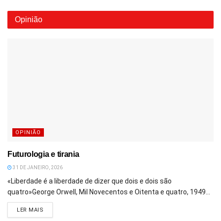
Opinião
OPINIÃO
Futurologia e tirania
31 DE JANEIRO, 2026
«Liberdade é a liberdade de dizer que dois e dois são
quatro»George Orwell, Mil Novecentos e Oitenta e quatro, 1949...
DETAILS
LER MAIS