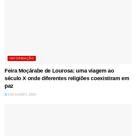
INFORMAÇÃO
Feira Moçárabe de Lourosa: uma viagem ao
século X onde diferentes religiões coexistiram em
paz
6 DE AGOSTO, 2026