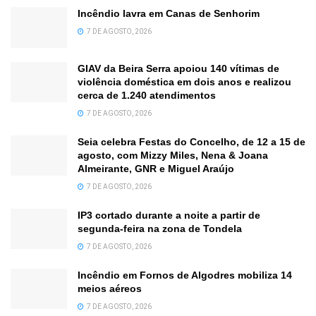
Incêndio lavra em Canas de Senhorim
7 DE AGOSTO, 2026
GIAV da Beira Serra apoiou 140 vítimas de
violência doméstica em dois anos e realizou
cerca de 1.240 atendimentos
7 DE AGOSTO, 2026
Seia celebra Festas do Concelho, de 12 a 15 de
agosto, com Mizzy Miles, Nena & Joana
Almeirante, GNR e Miguel Araújo
7 DE AGOSTO, 2026
IP3 cortado durante a noite a partir de
segunda-feira na zona de Tondela
7 DE AGOSTO, 2026
Incêndio em Fornos de Algodres mobiliza 14
meios aéreos
7 DE AGOSTO, 2026