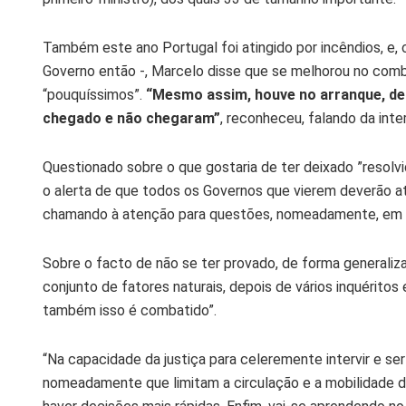
Também este ano Portugal foi atingido por incêndios, e,
Governo então -, Marcelo disse que se melhorou no comb
“pouquíssimos”.
“Mesmo assim, houve no arranque, def
chegado e não chegaram”
, reconheceu, falando da int
Questionado sobre o que gostaria de ter deixado ”resolv
o alerta de que todos os Governos que vierem deverão at
chamando à atenção para questões, nomeadamente, em 
Sobre o facto de não se ter provado, de forma generali
conjunto de fatores naturais, depois de vários inquéritos
também isso é combatido”.
“Na capacidade da justiça para celeremente intervir e ser
nomeadamente que limitam a circulação e a mobilidade d