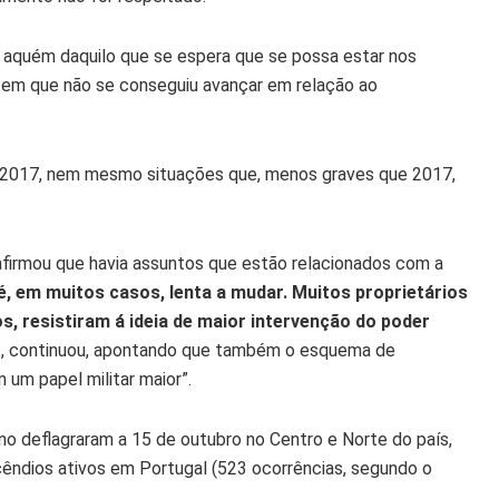
 aquém daquilo que se espera que se possa estar nos
 em que não se conseguiu avançar em relação ao
ita 2017, nem mesmo situações que, menos graves que 2017,
firmou que havia assuntos que estão relacionados com a
 é, em muitos casos, lenta a mudar. Muitos proprietários
, resistiram á ideia de maior intervenção do poder
”
, continuou, apontando que também o esquema de
um papel militar maior”.
no deflagraram a 15 de outubro no Centro e Norte do país,
êndios ativos em Portugal (523 ocorrências, segundo o