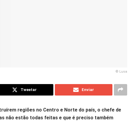
© Lusa
Tweetar
Enviar
ruírem regiões no Centro e Norte do país, o chefe de
as não estão todas feitas e que é preciso também