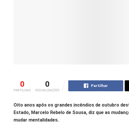
0
0
Partilhar
PARTILHAS
VISUALIZAÇÕES
Oito anos após os grandes incêndios de outubro dest
Estado, Marcelo Rebelo de Sousa, diz que as mudanç
mudar mentalidades.