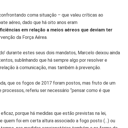
 confrontando coma situação – que valeu críticas ao
ate aéreo, dado que há oito anos eram
iciências em relação a meios aéreos que deviam ter
ervenção da Força Aérea.
ido’ durante estes seus dois mandatos, Marcelo deixou ainda
entos, sublinhando que há sempre algo por resolver e
relação à comunicação, mas também à prevenção.
zada, que os fogos de 2017 foram postos, mas fruto de um
 e processos, referiu ser necessário “pensar como é que
 eficaz, porque há medidas que estão previstas na lei,
e quem foi em certa altura associado a fogo posto (…) ou