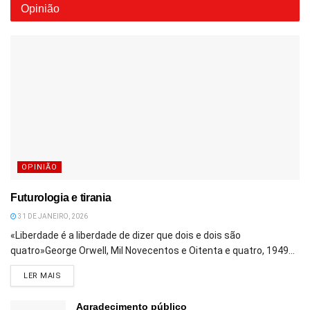
Opinião
OPINIÃO
Futurologia e tirania
31 DE JANEIRO, 2026
«Liberdade é a liberdade de dizer que dois e dois são
quatro»George Orwell, Mil Novecentos e Oitenta e quatro, 1949...
DETAILS
LER MAIS
Agradecimento público