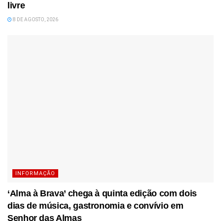
livre
8 DE AGOSTO, 2026
INFORMAÇÃO
‘Alma à Brava’ chega à quinta edição com dois
dias de música, gastronomia e convívio em
Senhor das Almas