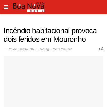
Incêndio habitacional provoca
dois feridos em Mouronho
A
26 de Janeiro, 2025
Reading Time: 1 min read
A