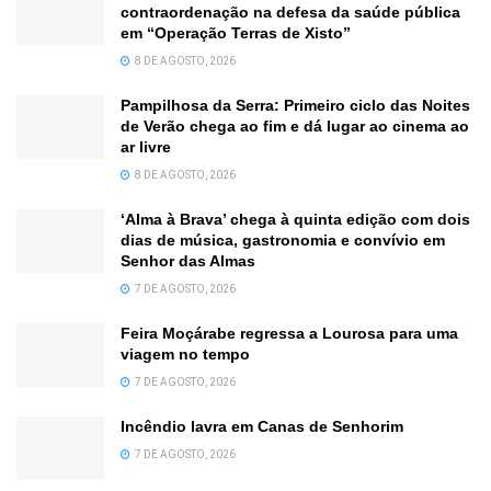
contraordenação na defesa da saúde pública
em “Operação Terras de Xisto”
8 DE AGOSTO, 2026
Pampilhosa da Serra: Primeiro ciclo das Noites
de Verão chega ao fim e dá lugar ao cinema ao
ar livre
8 DE AGOSTO, 2026
‘Alma à Brava’ chega à quinta edição com dois
dias de música, gastronomia e convívio em
Senhor das Almas
7 DE AGOSTO, 2026
Feira Moçárabe regressa a Lourosa para uma
viagem no tempo
7 DE AGOSTO, 2026
Incêndio lavra em Canas de Senhorim
7 DE AGOSTO, 2026