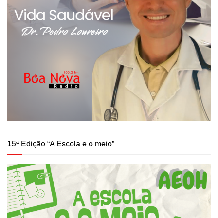
15ª Edição “A Escola e o meio”