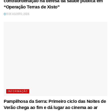
contraordenação na defesa da saúde pública em
“Operação Terras de Xisto”
8 DE AGOSTO, 2026
INFORMAÇÃO
Pampilhosa da Serra: Primeiro ciclo das Noites de
Verão chega ao fim e dá lugar ao cinema ao ar