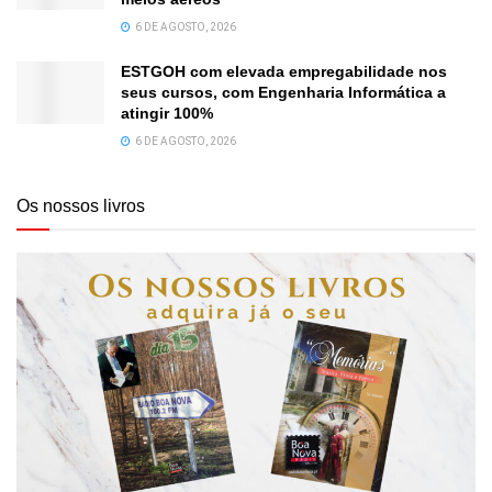
6 DE AGOSTO, 2026
ESTGOH com elevada empregabilidade nos
seus cursos, com Engenharia Informática a
atingir 100%
6 DE AGOSTO, 2026
Os nossos livros