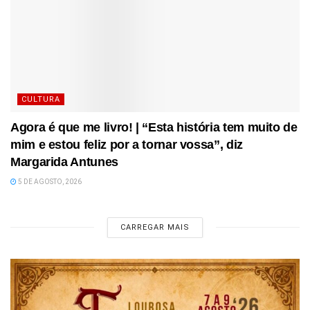
CULTURA
Agora é que me livro! | “Esta história tem muito de
mim e estou feliz por a tornar vossa”, diz
Margarida Antunes
5 DE AGOSTO, 2026
CARREGAR MAIS