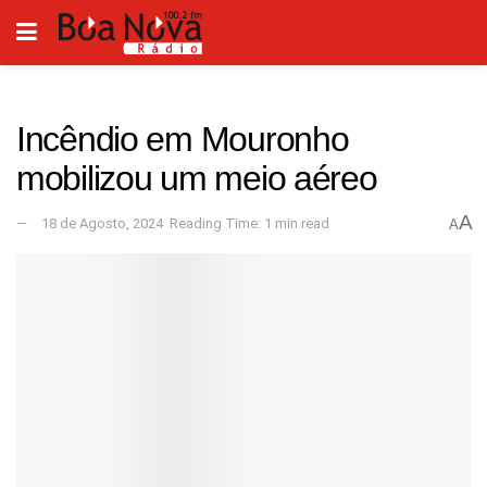
Incêndio em Mouronho
mobilizou um meio aéreo
A
18 de Agosto, 2024
Reading Time: 1 min read
A