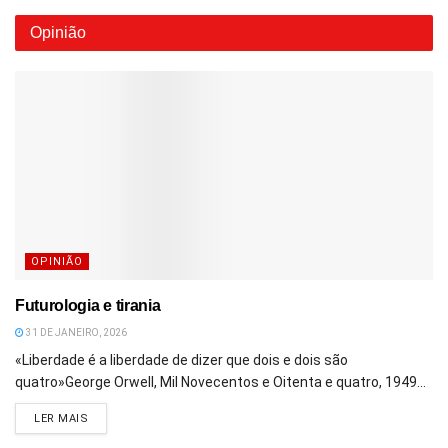
Opinião
OPINIÃO
Futurologia e tirania
31 DE JANEIRO, 2026
«Liberdade é a liberdade de dizer que dois e dois são
quatro»George Orwell, Mil Novecentos e Oitenta e quatro, 1949...
DETAILS
LER MAIS