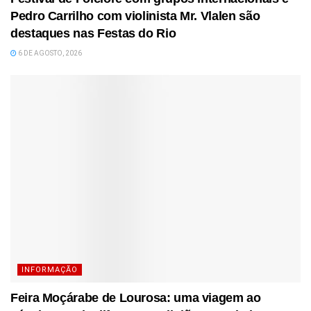
Pedro Carrilho com violinista Mr. Vlalen são
destaques nas Festas do Rio
6 DE AGOSTO, 2026
INFORMAÇÃO
Feira Moçárabe de Lourosa: uma viagem ao