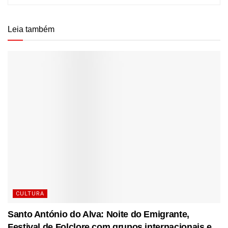
Leia também
CULTURA
Santo António do Alva: Noite do Emigrante,
Festival de Folclore com grupos internacionais e