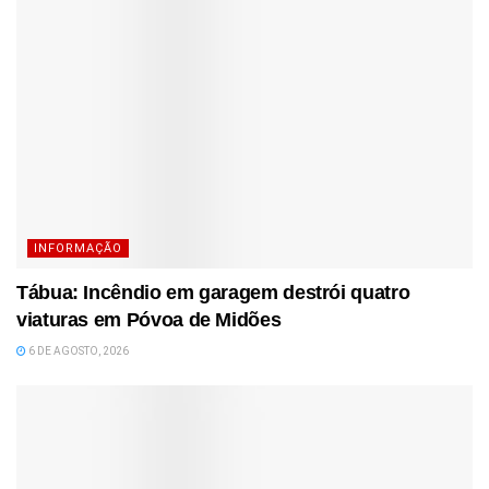
INFORMAÇÃO
Tábua: Incêndio em garagem destrói quatro
viaturas em Póvoa de Midões
6 DE AGOSTO, 2026