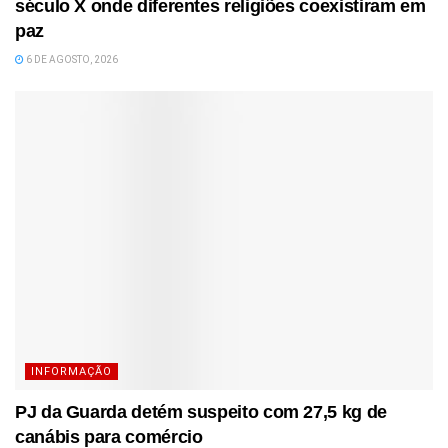
século X onde diferentes religiões coexistiram em
paz
6 DE AGOSTO, 2026
INFORMAÇÃO
PJ da Guarda detém suspeito com 27,5 kg de
canábis para comércio