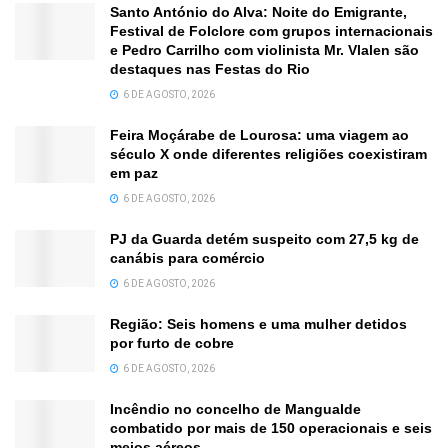
Santo António do Alva: Noite do Emigrante,
Festival de Folclore com grupos internacionais
e Pedro Carrilho com violinista Mr. Vlalen são
destaques nas Festas do Rio
6 DE AGOSTO, 2026
Feira Moçárabe de Lourosa: uma viagem ao
século X onde diferentes religiões coexistiram
em paz
6 DE AGOSTO, 2026
PJ da Guarda detém suspeito com 27,5 kg de
canábis para comércio
6 DE AGOSTO, 2026
Região: Seis homens e uma mulher detidos
por furto de cobre
6 DE AGOSTO, 2026
Incêndio no concelho de Mangualde
combatido por mais de 150 operacionais e seis
meios aéreos