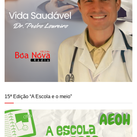
15ª Edição “A Escola e o meio”