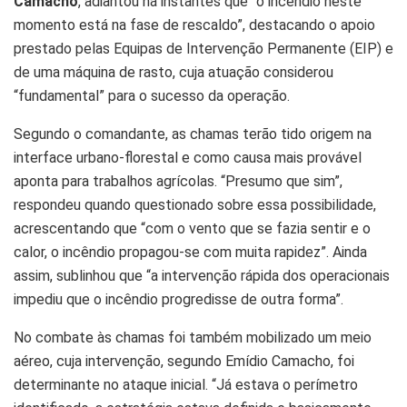
Camacho
, adiantou há instantes que “o incêndio neste
momento está na fase de rescaldo”, destacando o apoio
prestado pelas Equipas de Intervenção Permanente (EIP) e
de uma máquina de rasto, cuja atuação considerou
“fundamental” para o sucesso da operação.
Segundo o comandante, as chamas terão tido origem na
interface urbano-florestal e como causa mais provável
aponta para trabalhos agrícolas. “Presumo que sim”,
respondeu quando questionado sobre essa possibilidade,
acrescentando que “com o vento que se fazia sentir e o
calor, o incêndio propagou-se com muita rapidez”. Ainda
assim, sublinhou que “a intervenção rápida dos operacionais
impediu que o incêndio progredisse de outra forma”.
No combate às chamas foi também mobilizado um meio
aéreo, cuja intervenção, segundo Emídio Camacho, foi
determinante no ataque inicial. “Já estava o perímetro