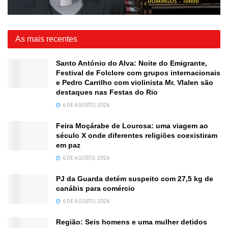
As mais recentes
Santo António do Alva: Noite do Emigrante,
Festival de Folclore com grupos internacionais
e Pedro Carrilho com violinista Mr. Vlalen são
destaques nas Festas do Rio
6 DE AGOSTO, 2026
Feira Moçárabe de Lourosa: uma viagem ao
século X onde diferentes religiões coexistiram
em paz
6 DE AGOSTO, 2026
PJ da Guarda detém suspeito com 27,5 kg de
canábis para comércio
6 DE AGOSTO, 2026
Região: Seis homens e uma mulher detidos