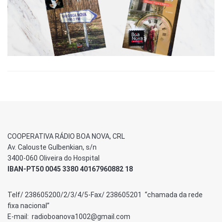
COOPERATIVA RÁDIO BOA NOVA, CRL
Av. Calouste Gulbenkian, s/n
3400-060 Oliveira do Hospital
IBAN-PT50 0045 3380 40167960882 18
Telf/ 238605200/2/3/4/5-Fax/ 238605201 “chamada da rede
fixa nacional”
E-mail: radioboanova1002@gmail.com