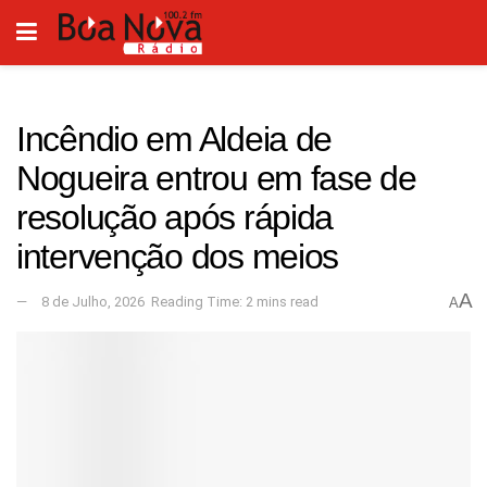
Incêndio em Aldeia de
Nogueira entrou em fase de
resolução após rápida
intervenção dos meios
A
8 de Julho, 2026
Reading Time: 2 mins read
A