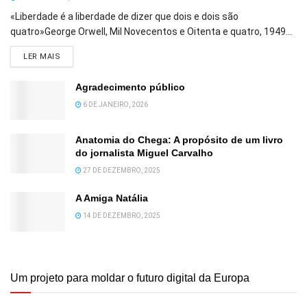
«Liberdade é a liberdade de dizer que dois e dois são
quatro»George Orwell, Mil Novecentos e Oitenta e quatro, 1949...
DETAILS
LER MAIS
Agradecimento público
6 DE JANEIRO, 2026
Anatomia do Chega: A propósito de um livro
do jornalista Miguel Carvalho
27 DE DEZEMBRO, 2025
A Amiga Natália
14 DE DEZEMBRO, 2025
Um projeto para moldar o futuro digital da Europa