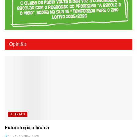
Opinião
OPINIÃO
Futurologia e tirania
31 DE JANEIRO, 2026