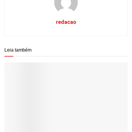
redacao
Leia também