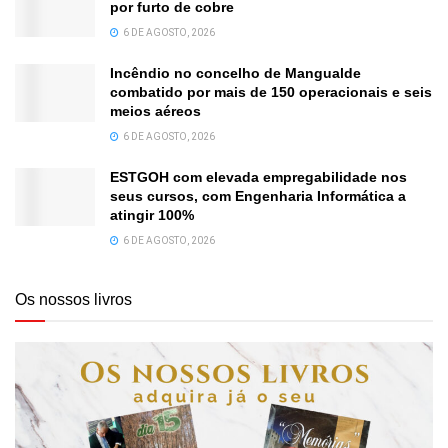
por furto de cobre
6 DE AGOSTO, 2026
Incêndio no concelho de Mangualde
combatido por mais de 150 operacionais e seis
meios aéreos
6 DE AGOSTO, 2026
ESTGOH com elevada empregabilidade nos
seus cursos, com Engenharia Informática a
atingir 100%
6 DE AGOSTO, 2026
Os nossos livros