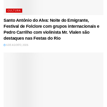
CULTURA
Santo António do Alva: Noite do Emigrante,
Festival de Folclore com grupos internacionais e
Pedro Carrilho com violinista Mr. Vlalen são
destaques nas Festas do Rio
6 DE AGOSTO, 2026