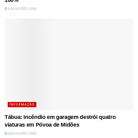
6 DE AGOSTO, 2026
INFORMAÇÃO
Tábua: Incêndio em garagem destrói quatro
viaturas em Póvoa de Midões
6 DE AGOSTO, 2026