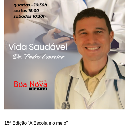
15ª Edição “A Escola e o meio”