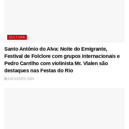
CULTURA
Santo António do Alva: Noite do Emigrante,
Festival de Folclore com grupos internacionais e
Pedro Carrilho com violinista Mr. Vlalen são
destaques nas Festas do Rio
6 DE AGOSTO, 2026