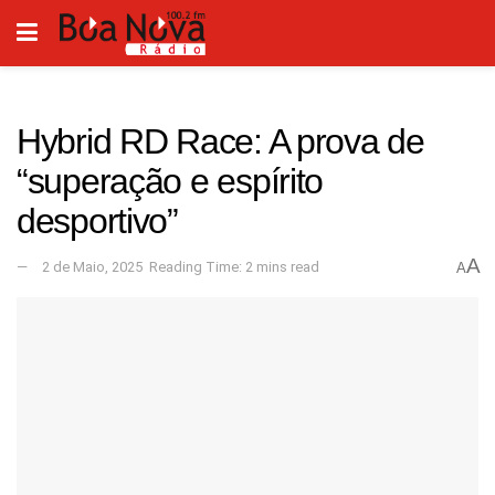
Hybrid RD Race: A prova de
“superação e espírito
desportivo”
A
2 de Maio, 2025
Reading Time: 2 mins read
A