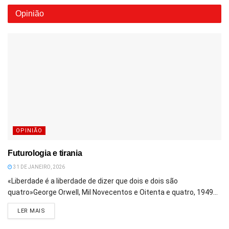
Opinião
OPINIÃO
Futurologia e tirania
31 DE JANEIRO, 2026
«Liberdade é a liberdade de dizer que dois e dois são
quatro»George Orwell, Mil Novecentos e Oitenta e quatro, 1949...
DETAILS
LER MAIS