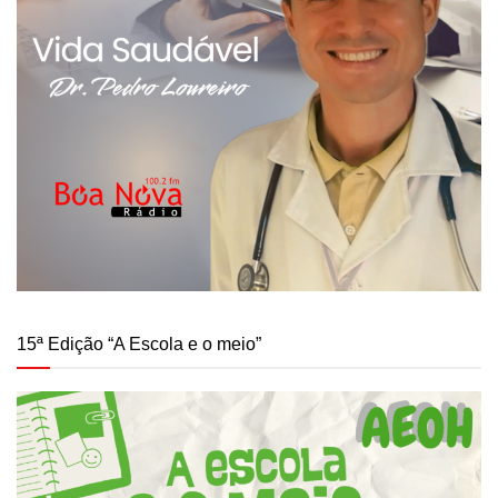
15ª Edição “A Escola e o meio”