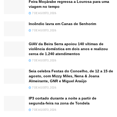
Feira Moçárabe regressa a Lourosa para uma
viagem no tempo
7 DE AGOSTO, 2026
Incêndio lavra em Canas de Senhorim
7 DE AGOSTO, 2026
GIAV da Beira Serra apoiou 140 vítimas de
violência doméstica em dois anos e realizou
cerca de 1.240 atendimentos
7 DE AGOSTO, 2026
Seia celebra Festas do Concelho, de 12 a 15 de
agosto, com Mizzy Miles, Nena & Joana
Almeirante, GNR e Miguel Araújo
7 DE AGOSTO, 2026
IP3 cortado durante a noite a partir de
segunda-feira na zona de Tondela
7 DE AGOSTO, 2026