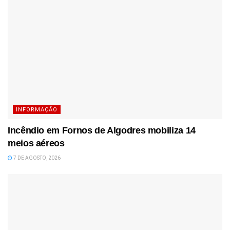
INFORMAÇÃO
Incêndio em Fornos de Algodres mobiliza 14
meios aéreos
7 DE AGOSTO, 2026