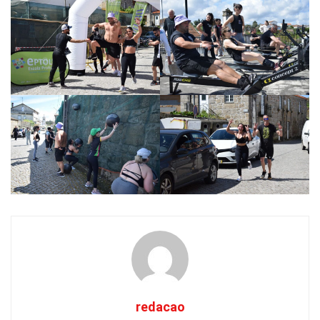
redacao