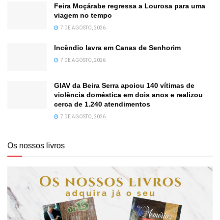
Feira Moçárabe regressa a Lourosa para uma
viagem no tempo
7 DE AGOSTO, 2026
Incêndio lavra em Canas de Senhorim
7 DE AGOSTO, 2026
GIAV da Beira Serra apoiou 140 vítimas de
violência doméstica em dois anos e realizou
cerca de 1.240 atendimentos
7 DE AGOSTO, 2026
Os nossos livros