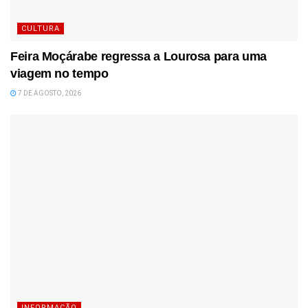
CULTURA
Feira Moçárabe regressa a Lourosa para uma
viagem no tempo
7 DE AGOSTO, 2026
INFORMAÇÃO