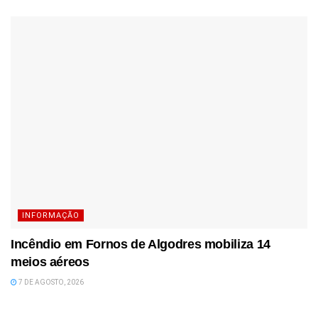
INFORMAÇÃO
Incêndio em Fornos de Algodres mobiliza 14
meios aéreos
7 DE AGOSTO, 2026