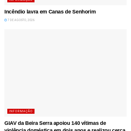
Incêndio lavra em Canas de Senhorim
7 DE AGOSTO, 2026
INFORMAÇÃO
GIAV da Beira Serra apoiou 140 vítimas de
violência doméstica em dois anos e realizou cerca