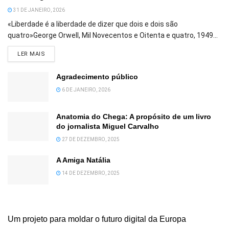
31 DE JANEIRO, 2026
«Liberdade é a liberdade de dizer que dois e dois são
quatro»George Orwell, Mil Novecentos e Oitenta e quatro, 1949...
DETAILS
LER MAIS
Agradecimento público
6 DE JANEIRO, 2026
Anatomia do Chega: A propósito de um livro
do jornalista Miguel Carvalho
27 DE DEZEMBRO, 2025
A Amiga Natália
14 DE DEZEMBRO, 2025
Um projeto para moldar o futuro digital da Europa