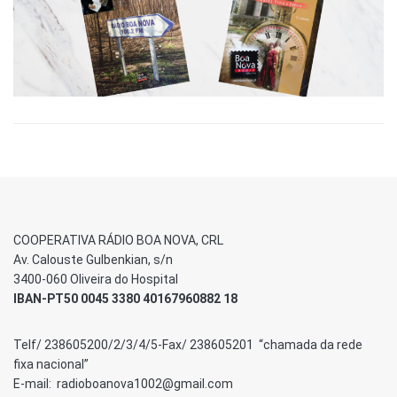
COOPERATIVA RÁDIO BOA NOVA, CRL
Av. Calouste Gulbenkian, s/n
3400-060 Oliveira do Hospital
IBAN-PT50 0045 3380 40167960882 18
Telf/ 238605200/2/3/4/5-Fax/ 238605201 “chamada da rede
fixa nacional”
E-mail: radioboanova1002@gmail.com