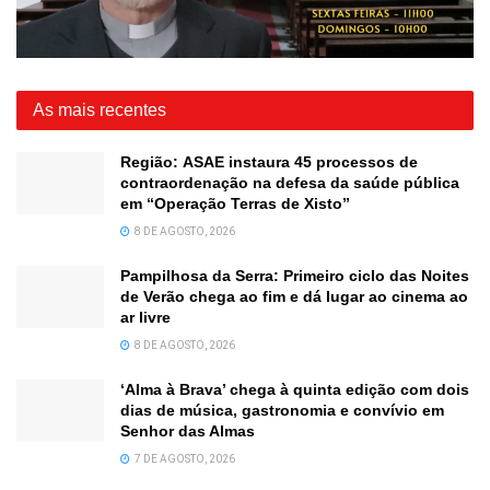
As mais recentes
Região: ASAE instaura 45 processos de
contraordenação na defesa da saúde pública
em “Operação Terras de Xisto”
8 DE AGOSTO, 2026
Pampilhosa da Serra: Primeiro ciclo das Noites
de Verão chega ao fim e dá lugar ao cinema ao
ar livre
8 DE AGOSTO, 2026
‘Alma à Brava’ chega à quinta edição com dois
dias de música, gastronomia e convívio em
Senhor das Almas
7 DE AGOSTO, 2026