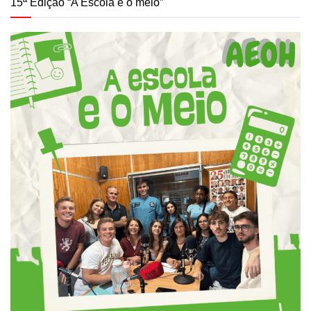
15ª Edição “A Escola e o meio”