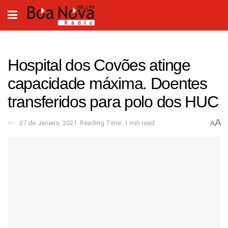
Hospital dos Covões atinge
capacidade máxima. Doentes
transferidos para polo dos HUC
A
27 de Janeiro, 2021
Reading Time: 1 min read
A