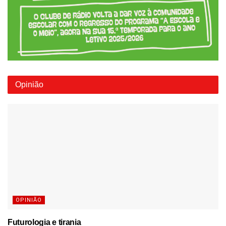
Opinião
OPINIÃO
Futurologia e tirania