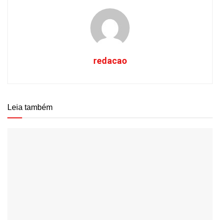
redacao
Leia também