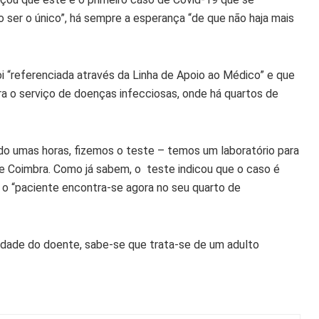
 ser o único”, há sempre a esperança “de que não haja mais
i “referenciada através da Linha de Apoio ao Médico” e que
 o serviço de doenças infecciosas, onde há quartos de
ssado umas horas, fizemos o teste – temos um laboratório para
 de Coimbra. Como já sabem, o teste indicou que o caso é
 o “paciente encontra-se agora no seu quarto de
idade do doente, sabe-se que trata-se de um adulto