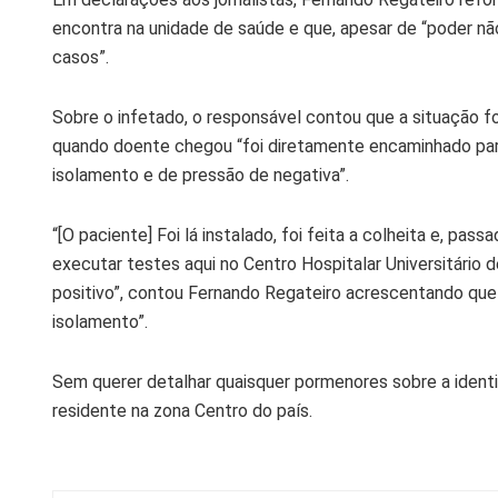
encontra na unidade de saúde e que, apesar de “poder não
casos”.
Sobre o infetado, o responsável contou que a situação fo
quando doente chegou “foi diretamente encaminhado para
isolamento e de pressão de negativa”.
“[O paciente] Foi lá instalado, foi feita a colheita e, pa
executar testes aqui no Centro Hospitalar Universitário
positivo”, contou Fernando Regateiro acrescentando que
isolamento”.
Sem querer detalhar quaisquer pormenores sobre a ident
residente na zona Centro do país.