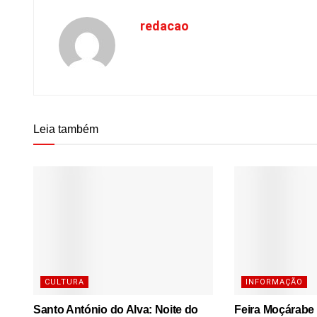
redacao
Leia também
CULTURA
INFORMAÇÃO
Santo António do Alva: Noite do
Feira Moçárabe