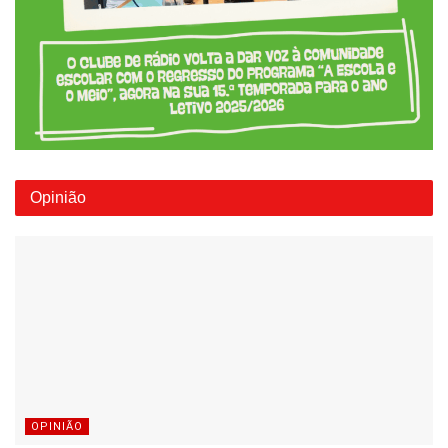
Opinião
OPINIÃO