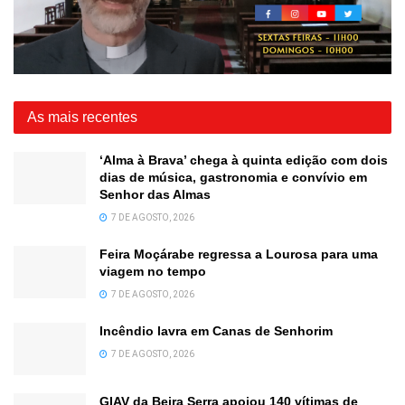
As mais recentes
‘Alma à Brava’ chega à quinta edição com dois
dias de música, gastronomia e convívio em
Senhor das Almas
7 DE AGOSTO, 2026
Feira Moçárabe regressa a Lourosa para uma
viagem no tempo
7 DE AGOSTO, 2026
Incêndio lavra em Canas de Senhorim
7 DE AGOSTO, 2026
GIAV da Beira Serra apoiou 140 vítimas de