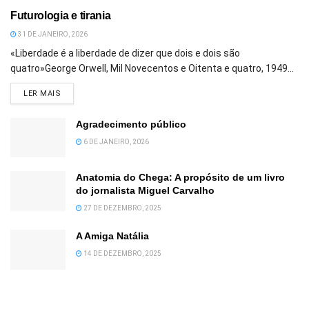
Futurologia e tirania
31 DE JANEIRO, 2026
«Liberdade é a liberdade de dizer que dois e dois são
quatro»George Orwell, Mil Novecentos e Oitenta e quatro, 1949...
DETAILS
LER MAIS
Agradecimento público
6 DE JANEIRO, 2026
Anatomia do Chega: A propósito de um livro
do jornalista Miguel Carvalho
27 DE DEZEMBRO, 2025
A Amiga Natália
14 DE DEZEMBRO, 2025