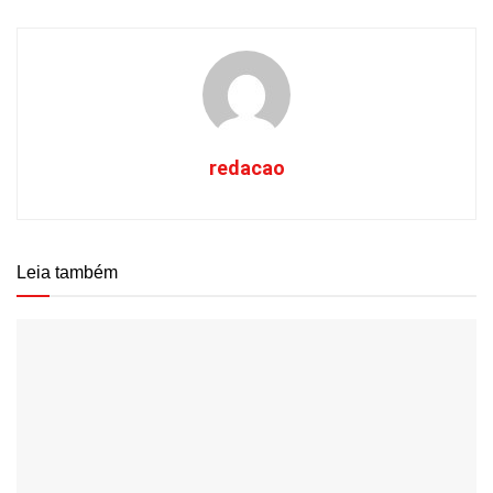
redacao
Leia também