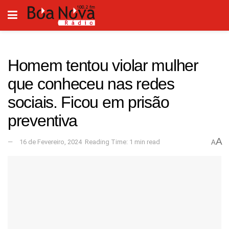
Homem tentou violar mulher
que conheceu nas redes
sociais. Ficou em prisão
preventiva
A
16 de Fevereiro, 2024
Reading Time: 1 min read
A