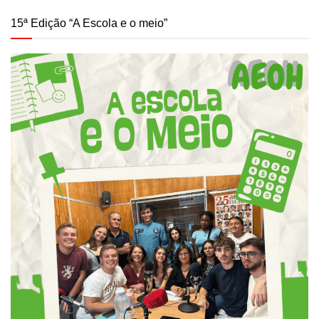
15ª Edição “A Escola e o meio”