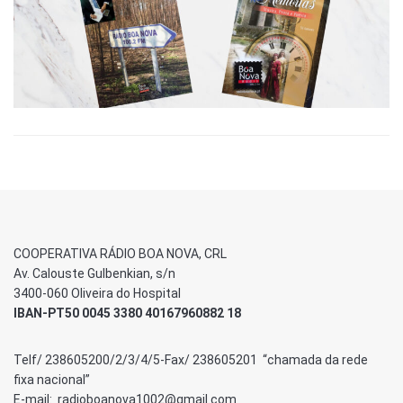
COOPERATIVA RÁDIO BOA NOVA, CRL
Av. Calouste Gulbenkian, s/n
3400-060 Oliveira do Hospital
IBAN-PT50 0045 3380 40167960882 18
Telf/ 238605200/2/3/4/5-Fax/ 238605201 “chamada da rede
fixa nacional”
E-mail: radioboanova1002@gmail.com