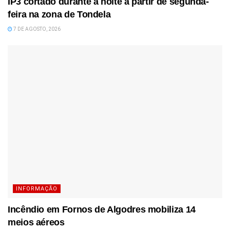
IP3 cortado durante a noite a partir de segunda-
feira na zona de Tondela
7 DE AGOSTO, 2026
INFORMAÇÃO
Incêndio em Fornos de Algodres mobiliza 14
meios aéreos