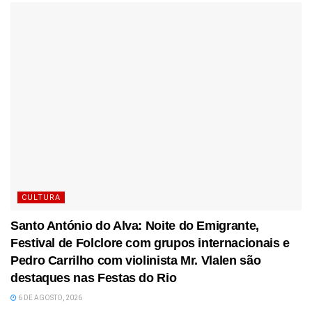
CULTURA
Santo António do Alva: Noite do Emigrante,
Festival de Folclore com grupos internacionais e
Pedro Carrilho com violinista Mr. Vlalen são
destaques nas Festas do Rio
6 DE AGOSTO, 2026