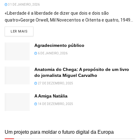
31 DE JANEIRO, 2026
«Liberdade é a liberdade de dizer que dois e dois são
quatro»George Orwell, Mil Novecentos e Oitenta e quatro, 1949...
DETAILS
LER MAIS
Agradecimento público
6 DE JANEIRO, 2026
Anatomia do Chega: A propósito de um livro
do jornalista Miguel Carvalho
27 DE DEZEMBRO, 2025
A Amiga Natália
14 DE DEZEMBRO, 2025
Um projeto para moldar o futuro digital da Europa