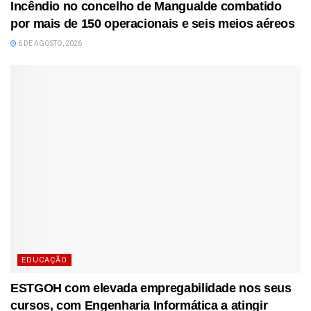
Incêndio no concelho de Mangualde combatido
por mais de 150 operacionais e seis meios aéreos
6 DE AGOSTO, 2026
EDUCAÇÃO
ESTGOH com elevada empregabilidade nos seus
cursos, com Engenharia Informática a atingir