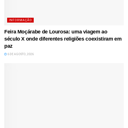
INFORMAÇÃO
Feira Moçárabe de Lourosa: uma viagem ao
século X onde diferentes religiões coexistiram em
paz
6 DE AGOSTO, 2026