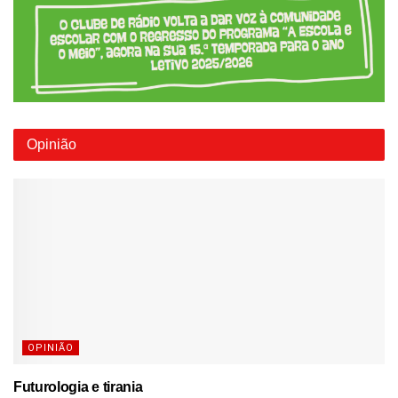
Opinião
OPINIÃO
Futurologia e tirania