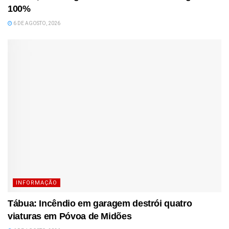
100%
6 DE AGOSTO, 2026
INFORMAÇÃO
Tábua: Incêndio em garagem destrói quatro
viaturas em Póvoa de Midões