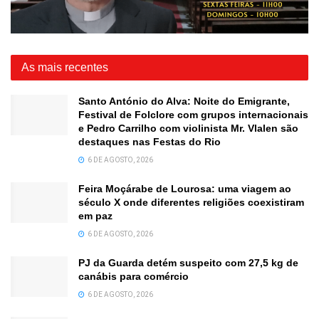
As mais recentes
Santo António do Alva: Noite do Emigrante,
Festival de Folclore com grupos internacionais
e Pedro Carrilho com violinista Mr. Vlalen são
destaques nas Festas do Rio
6 DE AGOSTO, 2026
Feira Moçárabe de Lourosa: uma viagem ao
século X onde diferentes religiões coexistiram
em paz
6 DE AGOSTO, 2026
PJ da Guarda detém suspeito com 27,5 kg de
canábis para comércio
6 DE AGOSTO, 2026