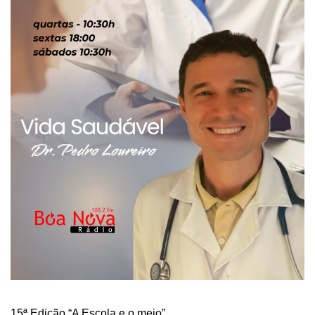
15ª Edição “A Escola e o meio”