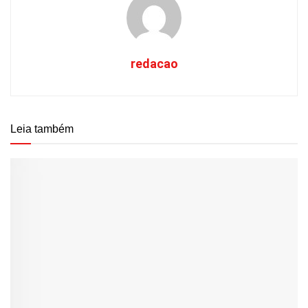
redacao
Leia também