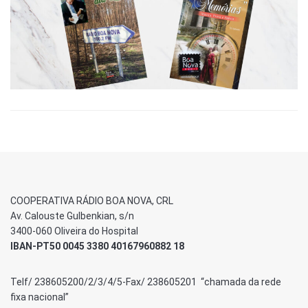
COOPERATIVA RÁDIO BOA NOVA, CRL
Av. Calouste Gulbenkian, s/n
3400-060 Oliveira do Hospital
IBAN-PT50 0045 3380 40167960882 18
Telf/ 238605200/2/3/4/5-Fax/ 238605201 “chamada da rede
fixa nacional”