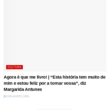
CULTURA
Agora é que me livro! | “Esta história tem muito de
mim e estou feliz por a tornar vossa”, diz
Margarida Antunes
5 DE AGOSTO, 2026