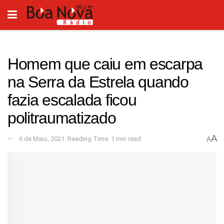
Homem que caiu em escarpa
na Serra da Estrela quando
fazia escalada ficou
politraumatizado
A
6 de Maio, 2021
Reading Time: 1 min read
A