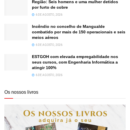
Região: Seis homens e uma mulher detidos
por furto de cobre
6 DE AGOSTO, 2026
Incêndio no concelho de Mangualde
combatido por mais de 150 operacionais e seis
meios aéreos
6 DE AGOSTO, 2026
ESTGOH com elevada empregabilidade nos
seus cursos, com Engenharia Informática a
atingir 100%
6 DE AGOSTO, 2026
Os nossos livros