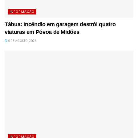
INFORMAÇÃO
Tábua: Incêndio em garagem destrói quatro
viaturas em Póvoa de Midões
6 DE AGOSTO, 2026
INFORMAÇÃO