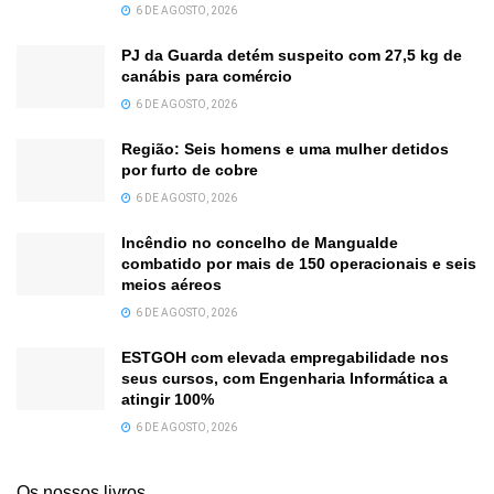
6 DE AGOSTO, 2026
PJ da Guarda detém suspeito com 27,5 kg de
canábis para comércio
6 DE AGOSTO, 2026
Região: Seis homens e uma mulher detidos
por furto de cobre
6 DE AGOSTO, 2026
Incêndio no concelho de Mangualde
combatido por mais de 150 operacionais e seis
meios aéreos
6 DE AGOSTO, 2026
ESTGOH com elevada empregabilidade nos
seus cursos, com Engenharia Informática a
atingir 100%
6 DE AGOSTO, 2026
Os nossos livros