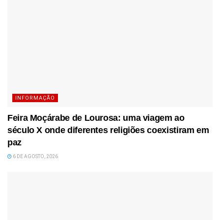
INFORMAÇÃO
Feira Moçárabe de Lourosa: uma viagem ao
século X onde diferentes religiões coexistiram em
paz
6 DE AGOSTO, 2026