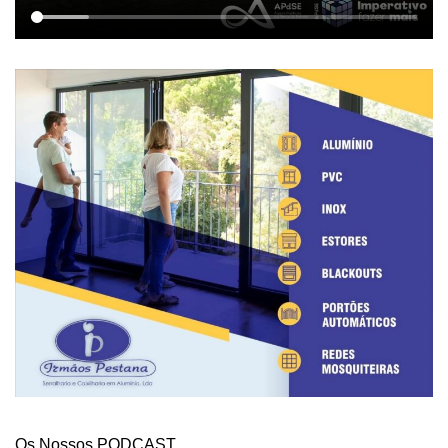
Os Nossos PODCAST