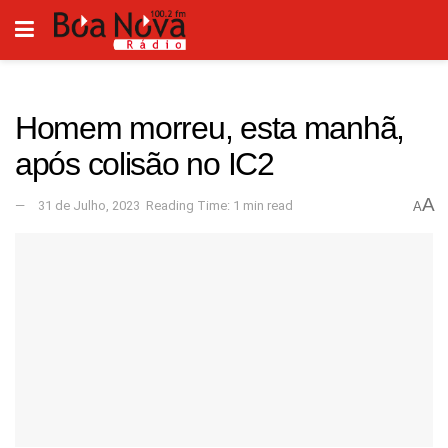
Homem morreu, esta manhã,
após colisão no IC2
A
31 de Julho, 2023
Reading Time: 1 min read
A