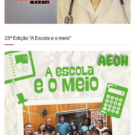
15ª Edição “A Escola e o meio”