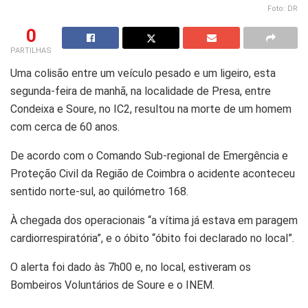
Foto: DR
0
PARTILHAS
Uma colisão entre um veículo pesado e um ligeiro, esta
segunda-feira de manhã, na localidade de Presa, entre
Condeixa e Soure, no IC2, resultou na morte de um homem
com cerca de 60 anos.
De acordo com o Comando Sub-regional de Emergência e
Proteção Civil da Região de Coimbra o acidente aconteceu
sentido norte-sul, ao quilómetro 168.
À chegada dos operacionais “a vítima já estava em paragem
cardiorrespiratória”, e o óbito “óbito foi declarado no local”.
O alerta foi dado às 7h00 e, no local, estiveram os
Bombeiros Voluntários de Soure e o INEM.