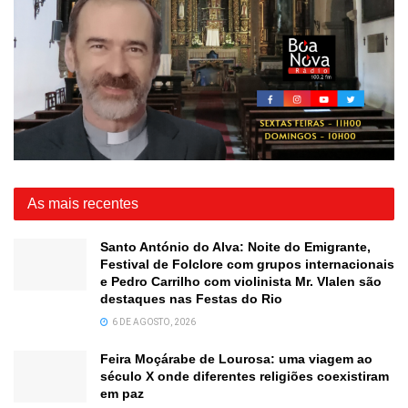
As mais recentes
Santo António do Alva: Noite do Emigrante,
Festival de Folclore com grupos internacionais
e Pedro Carrilho com violinista Mr. Vlalen são
destaques nas Festas do Rio
6 DE AGOSTO, 2026
Feira Moçárabe de Lourosa: uma viagem ao
século X onde diferentes religiões coexistiram
em paz