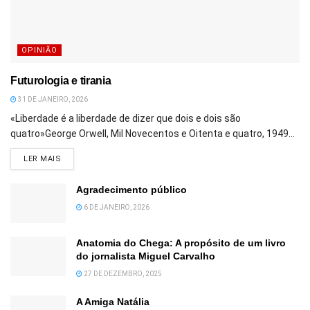
OPINIÃO
Futurologia e tirania
31 DE JANEIRO, 2026
«Liberdade é a liberdade de dizer que dois e dois são
quatro»George Orwell, Mil Novecentos e Oitenta e quatro, 1949...
DETAILS
LER MAIS
Agradecimento público
6 DE JANEIRO, 2026
Anatomia do Chega: A propósito de um livro
do jornalista Miguel Carvalho
27 DE DEZEMBRO, 2025
A Amiga Natália