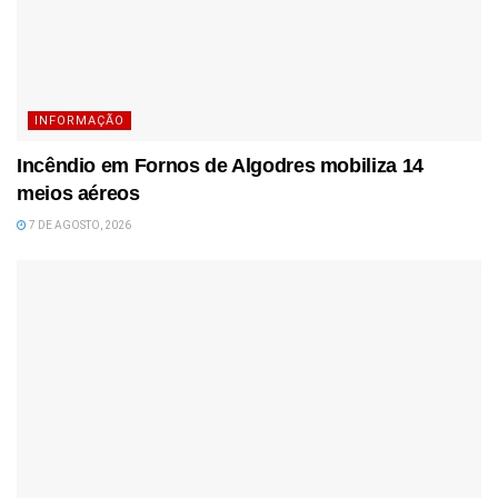
INFORMAÇÃO
Incêndio em Fornos de Algodres mobiliza 14
meios aéreos
7 DE AGOSTO, 2026