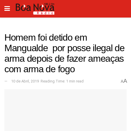
Homem foi detido em
Mangualde por posse ilegal de
arma depois de fazer ameaças
com arma de fogo
A
10 de Abril, 2019
Reading Time: 1 min read
A