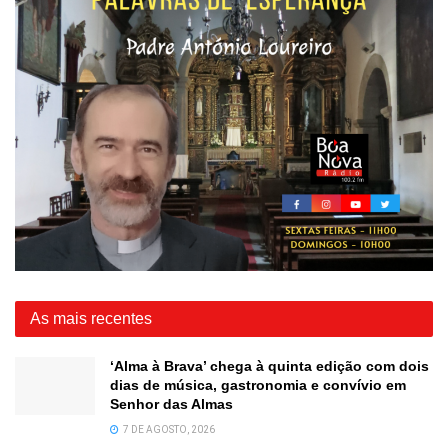
As mais recentes
‘Alma à Brava’ chega à quinta edição com dois
dias de música, gastronomia e convívio em
Senhor das Almas
7 DE AGOSTO, 2026