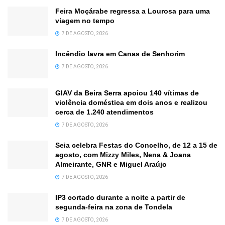
Feira Moçárabe regressa a Lourosa para uma
viagem no tempo
7 DE AGOSTO, 2026
Incêndio lavra em Canas de Senhorim
7 DE AGOSTO, 2026
GIAV da Beira Serra apoiou 140 vítimas de
violência doméstica em dois anos e realizou
cerca de 1.240 atendimentos
7 DE AGOSTO, 2026
Seia celebra Festas do Concelho, de 12 a 15 de
agosto, com Mizzy Miles, Nena & Joana
Almeirante, GNR e Miguel Araújo
7 DE AGOSTO, 2026
IP3 cortado durante a noite a partir de
segunda-feira na zona de Tondela
7 DE AGOSTO, 2026