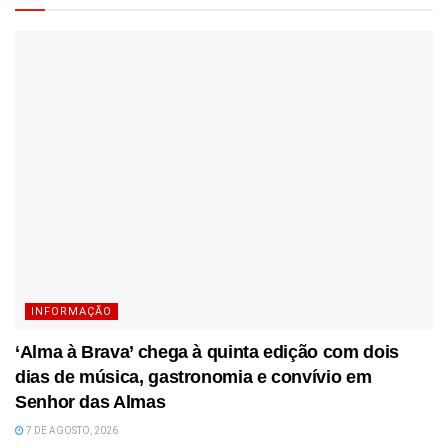
INFORMAÇÃO
‘Alma à Brava’ chega à quinta edição com dois
dias de música, gastronomia e convívio em
Senhor das Almas
7 DE AGOSTO, 2026