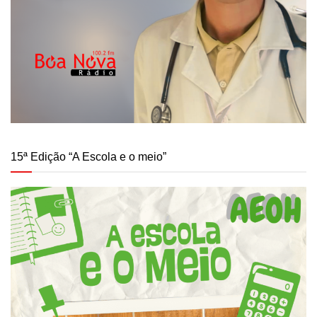
15ª Edição “A Escola e o meio”