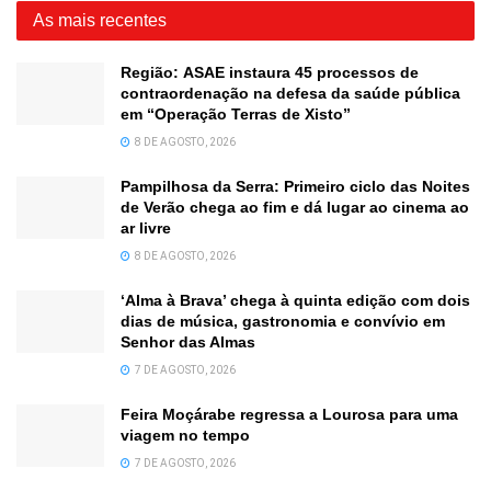
As mais recentes
Região: ASAE instaura 45 processos de
contraordenação na defesa da saúde pública
em “Operação Terras de Xisto”
8 DE AGOSTO, 2026
Pampilhosa da Serra: Primeiro ciclo das Noites
de Verão chega ao fim e dá lugar ao cinema ao
ar livre
8 DE AGOSTO, 2026
‘Alma à Brava’ chega à quinta edição com dois
dias de música, gastronomia e convívio em
Senhor das Almas
7 DE AGOSTO, 2026
Feira Moçárabe regressa a Lourosa para uma
viagem no tempo
7 DE AGOSTO, 2026