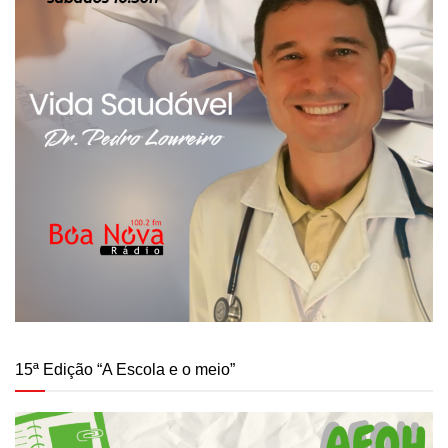
15ª Edição “A Escola e o meio”