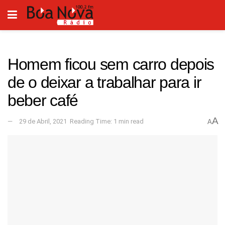
Homem ficou sem carro depois
de o deixar a trabalhar para ir
beber café
A
29 de Abril, 2021
Reading Time: 1 min read
A