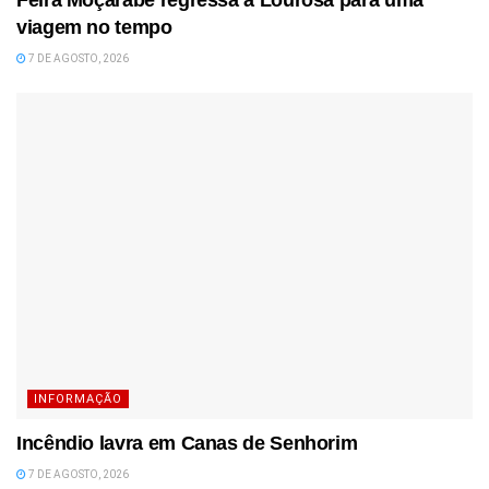
Feira Moçárabe regressa a Lourosa para uma
viagem no tempo
7 DE AGOSTO, 2026
INFORMAÇÃO
Incêndio lavra em Canas de Senhorim
7 DE AGOSTO, 2026