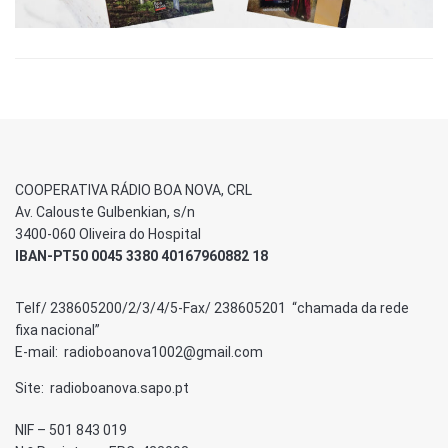
COOPERATIVA RÁDIO BOA NOVA, CRL
Av. Calouste Gulbenkian, s/n
3400-060 Oliveira do Hospital
IBAN-PT50 0045 3380 40167960882 18
Telf/ 238605200/2/3/4/5-Fax/ 238605201 “chamada da rede
fixa nacional”
E-mail: radioboanova1002@gmail.com
Site: radioboanova.sapo.pt
NIF – 501 843 019