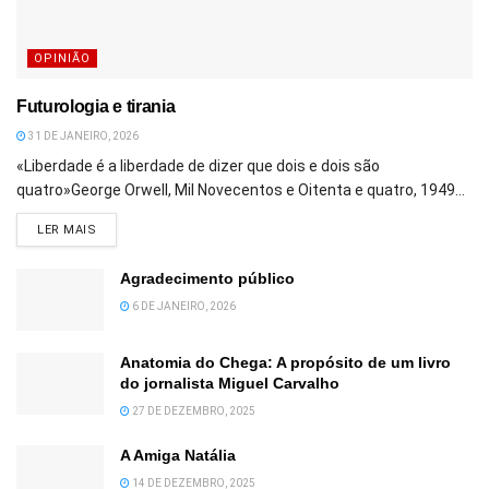
OPINIÃO
Futurologia e tirania
31 DE JANEIRO, 2026
«Liberdade é a liberdade de dizer que dois e dois são
quatro»George Orwell, Mil Novecentos e Oitenta e quatro, 1949...
DETAILS
LER MAIS
Agradecimento público
6 DE JANEIRO, 2026
Anatomia do Chega: A propósito de um livro
do jornalista Miguel Carvalho
27 DE DEZEMBRO, 2025
A Amiga Natália
14 DE DEZEMBRO, 2025