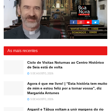
As mais recentes
Ciclo de Visitas Noturnas ao Centro Histórico
de Seia está de volta
5 DE AGOSTO, 2026
Agora é que me livro! | “Esta história tem muito
de mim e estou feliz por a tornar vossa”, diz
Margarida Antunes
5 DE AGOSTO, 2026
Arganil e Tábua voltam a unir margens do rio