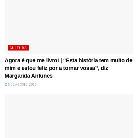
CULTURA
Agora é que me livro! | “Esta história tem muito de
mim e estou feliz por a tornar vossa”, diz
Margarida Antunes
5 DE AGOSTO, 2026