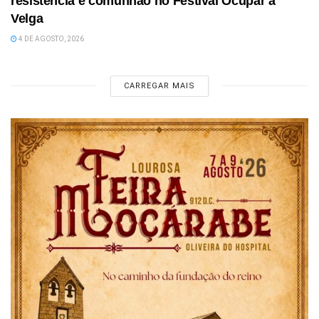
resistência e comunhão no Festival Ocupar a
Velga
4 DE AGOSTO, 2026
CARREGAR MAIS