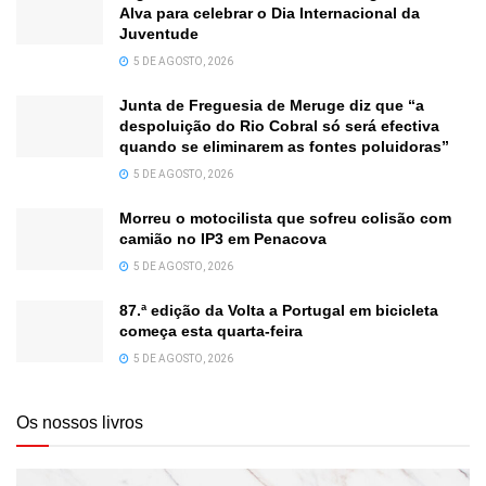
Alva para celebrar o Dia Internacional da
Juventude
5 DE AGOSTO, 2026
Junta de Freguesia de Meruge diz que “a
despoluição do Rio Cobral só será efectiva
quando se eliminarem as fontes poluidoras”
5 DE AGOSTO, 2026
Morreu o motocilista que sofreu colisão com
camião no IP3 em Penacova
5 DE AGOSTO, 2026
87.ª edição da Volta a Portugal em bicicleta
começa esta quarta-feira
5 DE AGOSTO, 2026
Os nossos livros