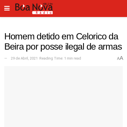
Homem detido em Celorico da
Beira por posse ilegal de armas
A
29 de Abril, 2021
Reading Time: 1 min read
A