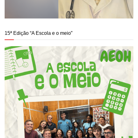
15ª Edição “A Escola e o meio”