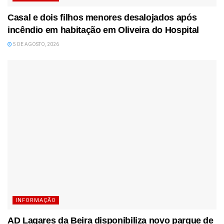
Casal e dois filhos menores desalojados após
incêndio em habitação em Oliveira do Hospital
5 DE AGOSTO, 2026
INFORMAÇÃO
AD Lagares da Beira disponibiliza novo parque de