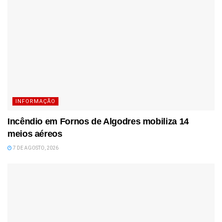
INFORMAÇÃO
Incêndio em Fornos de Algodres mobiliza 14
meios aéreos
7 DE AGOSTO, 2026