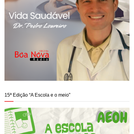
15ª Edição “A Escola e o meio”