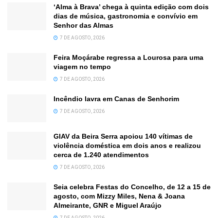
‘Alma à Brava’ chega à quinta edição com dois
dias de música, gastronomia e convívio em
Senhor das Almas
7 DE AGOSTO, 2026
Feira Moçárabe regressa a Lourosa para uma
viagem no tempo
7 DE AGOSTO, 2026
Incêndio lavra em Canas de Senhorim
7 DE AGOSTO, 2026
GIAV da Beira Serra apoiou 140 vítimas de
violência doméstica em dois anos e realizou
cerca de 1.240 atendimentos
7 DE AGOSTO, 2026
Seia celebra Festas do Concelho, de 12 a 15 de
agosto, com Mizzy Miles, Nena & Joana
Almeirante, GNR e Miguel Araújo
7 DE AGOSTO, 2026