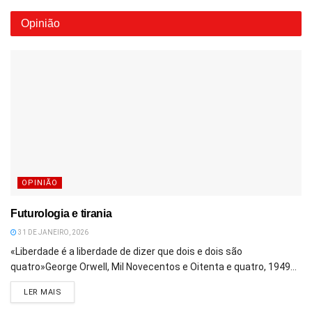
Opinião
OPINIÃO
Futurologia e tirania
31 DE JANEIRO, 2026
«Liberdade é a liberdade de dizer que dois e dois são
quatro»George Orwell, Mil Novecentos e Oitenta e quatro, 1949...
DETAILS
LER MAIS