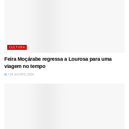
CULTURA
Feira Moçárabe regressa a Lourosa para uma
viagem no tempo
7 DE AGOSTO, 2026