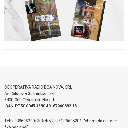
COOPERATIVA RÁDIO BOA NOVA, CRL
Av. Calouste Gulbenkian, s/n
3400-060 Oliveira do Hospital
IBAN-PT50 0045 3380 40167960882 18
Telf/ 238605200/2/3/4/5-Fax/ 238605201 “chamada da rede
fixa nacional”