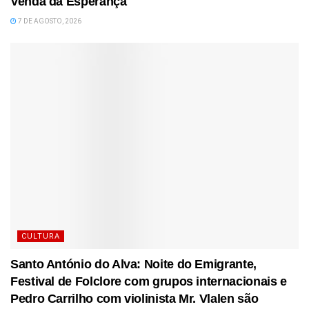
Venda da Esperança
7 DE AGOSTO, 2026
CULTURA
Santo António do Alva: Noite do Emigrante,
Festival de Folclore com grupos internacionais e
Pedro Carrilho com violinista Mr. Vlalen são