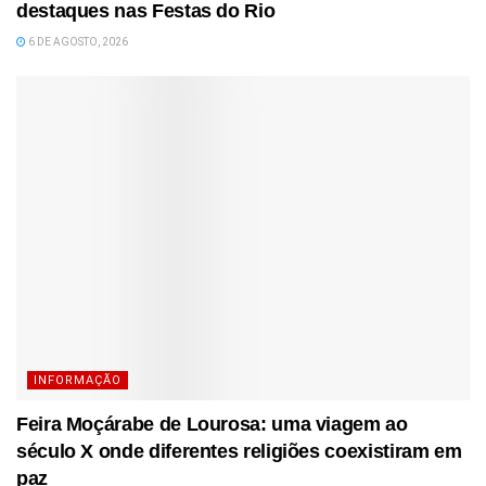
destaques nas Festas do Rio
6 DE AGOSTO, 2026
INFORMAÇÃO
Feira Moçárabe de Lourosa: uma viagem ao
século X onde diferentes religiões coexistiram em
paz