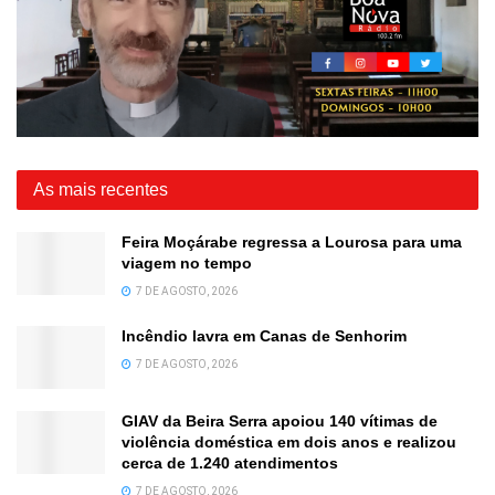
As mais recentes
Feira Moçárabe regressa a Lourosa para uma
viagem no tempo
7 DE AGOSTO, 2026
Incêndio lavra em Canas de Senhorim
7 DE AGOSTO, 2026
GIAV da Beira Serra apoiou 140 vítimas de
violência doméstica em dois anos e realizou
cerca de 1.240 atendimentos
7 DE AGOSTO, 2026