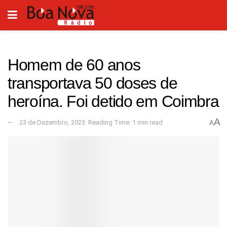
Homem de 60 anos
transportava 50 doses de
heroína. Foi detido em Coimbra
A
23 de Dezembro, 2023
Reading Time: 1 min read
A