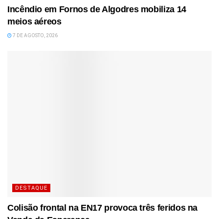
Incêndio em Fornos de Algodres mobiliza 14
meios aéreos
7 DE AGOSTO, 2026
DESTAQUE
Colisão frontal na EN17 provoca três feridos na