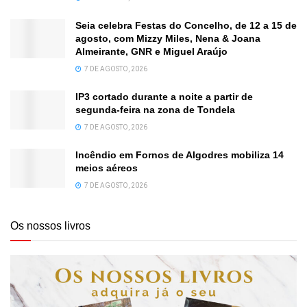
Seia celebra Festas do Concelho, de 12 a 15 de
agosto, com Mizzy Miles, Nena & Joana
Almeirante, GNR e Miguel Araújo
7 DE AGOSTO, 2026
IP3 cortado durante a noite a partir de
segunda-feira na zona de Tondela
7 DE AGOSTO, 2026
Incêndio em Fornos de Algodres mobiliza 14
meios aéreos
7 DE AGOSTO, 2026
Os nossos livros