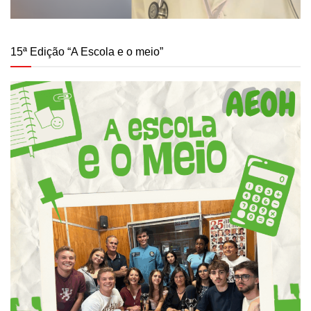
15ª Edição “A Escola e o meio”