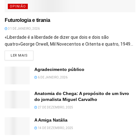
OPINIÃO
Futurologia e tirania
31 DE JANEIRO, 2026
«Liberdade é a liberdade de dizer que dois e dois são
quatro»George Orwell, Mil Novecentos e Oitenta e quatro, 1949...
DETAILS
LER MAIS
Agradecimento público
6 DE JANEIRO, 2026
Anatomia do Chega: A propósito de um livro
do jornalista Miguel Carvalho
27 DE DEZEMBRO, 2025
A Amiga Natália
14 DE DEZEMBRO, 2025