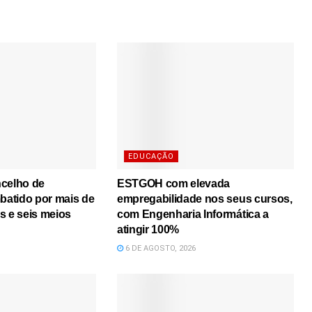
EDUCAÇÃO
ncelho de
ESTGOH com elevada
atido por mais de
empregabilidade nos seus cursos,
s e seis meios
com Engenharia Informática a
atingir 100%
6 DE AGOSTO, 2026