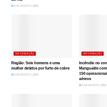
6 DE AGOSTO, 2026
INFORMAÇÃO
INFORMAÇÃO
Região: Seis homens e uma
Incêndio no co
mulher detidos por furto de cobre
Mangualde comb
150 operacionai
6 DE AGOSTO, 2026
aéreos
6 DE AGOSTO, 2026