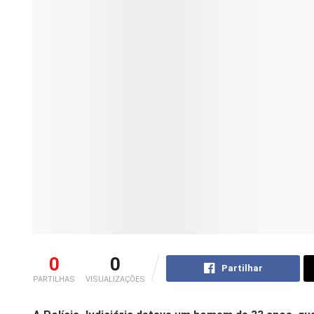
0
0
Partilhar
PARTILHAS
VISUALIZAÇÕES