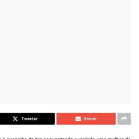
Tweetar
Enviar