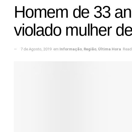
Homem de 33 anos
violado mulher d
7 de Agosto, 2019
em
Informação
,
Região
,
Última Hora
Readi