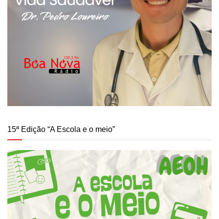
15ª Edição “A Escola e o meio”