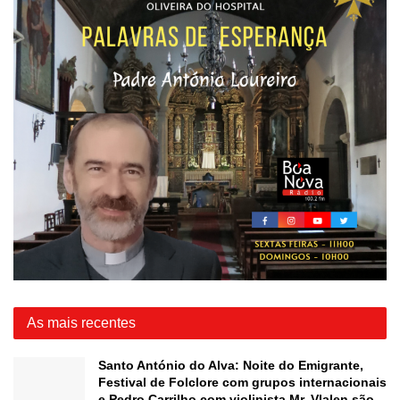
As mais recentes
Santo António do Alva: Noite do Emigrante,
Festival de Folclore com grupos internacionais
e Pedro Carrilho com violinista Mr. Vlalen são