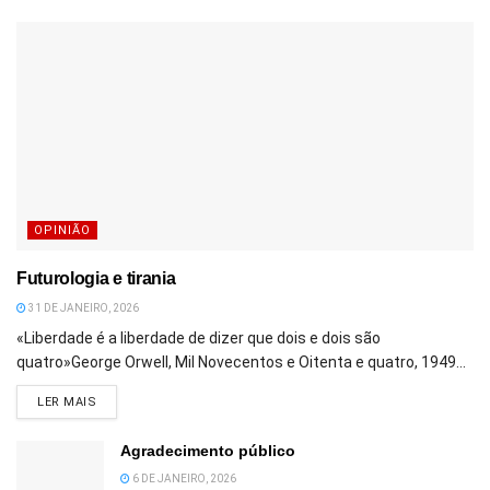
OPINIÃO
Futurologia e tirania
31 DE JANEIRO, 2026
«Liberdade é a liberdade de dizer que dois e dois são
quatro»George Orwell, Mil Novecentos e Oitenta e quatro, 1949...
DETAILS
LER MAIS
Agradecimento público
6 DE JANEIRO, 2026