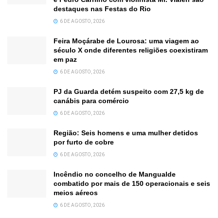
destaques nas Festas do Rio
6 DE AGOSTO, 2026
Feira Moçárabe de Lourosa: uma viagem ao
século X onde diferentes religiões coexistiram
em paz
6 DE AGOSTO, 2026
PJ da Guarda detém suspeito com 27,5 kg de
canábis para comércio
6 DE AGOSTO, 2026
Região: Seis homens e uma mulher detidos
por furto de cobre
6 DE AGOSTO, 2026
Incêndio no concelho de Mangualde
combatido por mais de 150 operacionais e seis
meios aéreos
6 DE AGOSTO, 2026