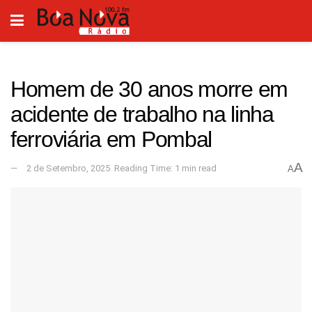
Homem de 30 anos morre em
acidente de trabalho na linha
ferroviária em Pombal
A
2 de Setembro, 2025
Reading Time: 1 min read
A