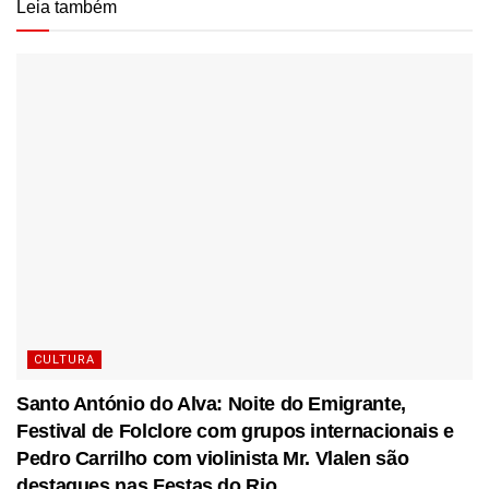
Leia também
CULTURA
Santo António do Alva: Noite do Emigrante,
Festival de Folclore com grupos internacionais e
Pedro Carrilho com violinista Mr. Vlalen são
destaques nas Festas do Rio