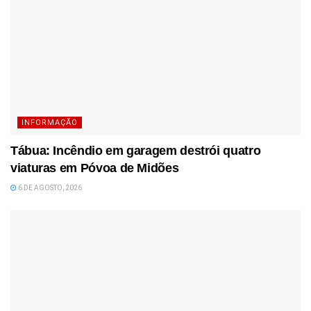
INFORMAÇÃO
Tábua: Incêndio em garagem destrói quatro
viaturas em Póvoa de Midões
6 DE AGOSTO, 2026