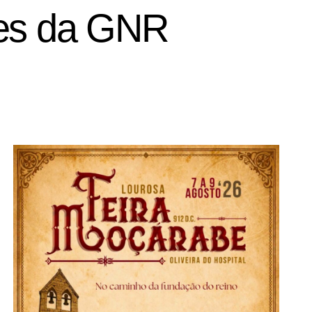
res da GNR