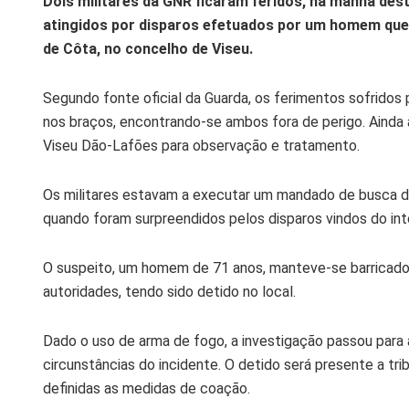
Dois militares da GNR ficaram feridos, na manhã desta
atingidos por disparos efetuados por um homem que 
de Côta, no concelho de Viseu.
Segundo fonte oficial da Guarda, os ferimentos sofridos p
nos braços, encontrando-se ambos fora de perigo. Ainda
Viseu Dão-Lafões para observação e tratamento.
Os militares estavam a executar um mandado de busca do
quando foram surpreendidos pelos disparos vindos do inte
O suspeito, um homem de 71 anos, manteve-se barricado
autoridades, tendo sido detido no local.
Dado o uso de arma de fogo, a investigação passou para a a
circunstâncias do incidente. O detido será presente a tribu
definidas as medidas de coação.