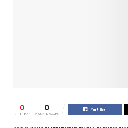
0
0
Partilhar
PARTILHAS
VISUALIZAÇÕES