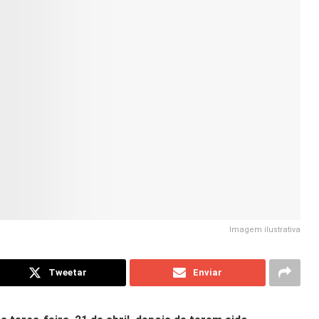
Imagem ilustrativa
Tweetar
Enviar