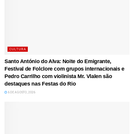
CULTURA
Santo António do Alva: Noite do Emigrante,
Festival de Folclore com grupos internacionais e
Pedro Carrilho com violinista Mr. Vlalen são
destaques nas Festas do Rio
6 DE AGOSTO, 2026