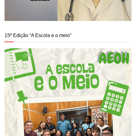
15ª Edição “A Escola e o meio”