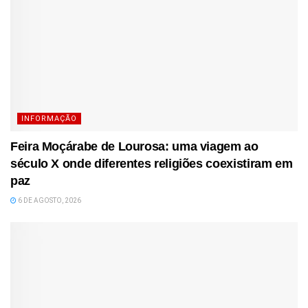
INFORMAÇÃO
Feira Moçárabe de Lourosa: uma viagem ao
século X onde diferentes religiões coexistiram em
paz
6 DE AGOSTO, 2026