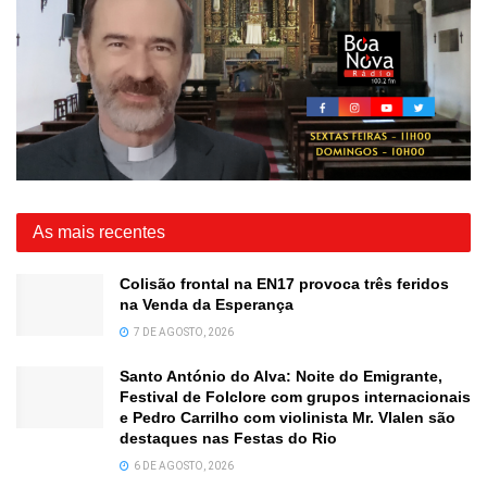
As mais recentes
Colisão frontal na EN17 provoca três feridos
na Venda da Esperança
7 DE AGOSTO, 2026
Santo António do Alva: Noite do Emigrante,
Festival de Folclore com grupos internacionais
e Pedro Carrilho com violinista Mr. Vlalen são
destaques nas Festas do Rio
6 DE AGOSTO, 2026