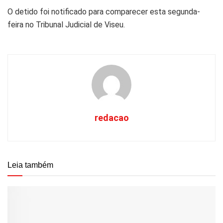
O detido foi notificado para comparecer esta segunda-
feira no Tribunal Judicial de Viseu.
redacao
Leia também