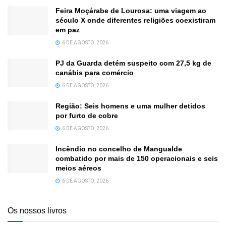
Feira Moçárabe de Lourosa: uma viagem ao
século X onde diferentes religiões coexistiram
em paz
6 DE AGOSTO, 2026
PJ da Guarda detém suspeito com 27,5 kg de
canábis para comércio
6 DE AGOSTO, 2026
Região: Seis homens e uma mulher detidos
por furto de cobre
6 DE AGOSTO, 2026
Incêndio no concelho de Mangualde
combatido por mais de 150 operacionais e seis
meios aéreos
6 DE AGOSTO, 2026
Os nossos livros