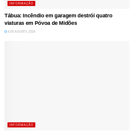
INFORMAÇÃO
Tábua: Incêndio em garagem destrói quatro
viaturas em Póvoa de Midões
6 DE AGOSTO, 2026
INFORMAÇÃO