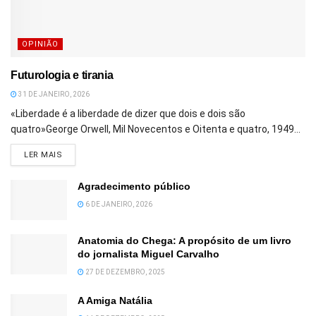
OPINIÃO
Futurologia e tirania
31 DE JANEIRO, 2026
«Liberdade é a liberdade de dizer que dois e dois são
quatro»George Orwell, Mil Novecentos e Oitenta e quatro, 1949...
DETAILS
LER MAIS
Agradecimento público
6 DE JANEIRO, 2026
Anatomia do Chega: A propósito de um livro
do jornalista Miguel Carvalho
27 DE DEZEMBRO, 2025
A Amiga Natália