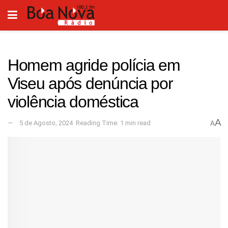
Homem agride polícia em
Viseu após denúncia por
violência doméstica
A
5 de Agosto, 2024
Reading Time: 1 min read
A