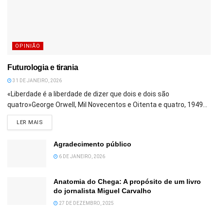
OPINIÃO
Futurologia e tirania
31 DE JANEIRO, 2026
«Liberdade é a liberdade de dizer que dois e dois são
quatro»George Orwell, Mil Novecentos e Oitenta e quatro, 1949...
DETAILS
LER MAIS
Agradecimento público
6 DE JANEIRO, 2026
Anatomia do Chega: A propósito de um livro
do jornalista Miguel Carvalho
27 DE DEZEMBRO, 2025