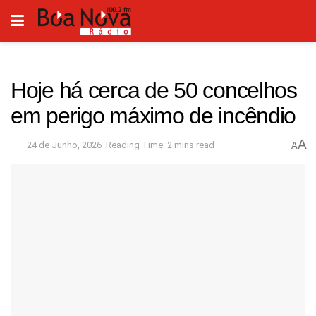
Hoje há cerca de 50 concelhos
em perigo máximo de incêndio
A
24 de Junho, 2026
Reading Time: 2 mins read
A