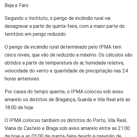
Beja e Faro.
Segundo o Instituto, o perigo de incêndio rural vai
desagravar a partir de quinta-feira, com a maior parte do
território em perigo reduzido.
O perigo de incêndio rural determinado pelo IPMA tem
cinco níveis, que vão de reduzido a máximo. Os cálculos são
obtidos a partir da temperatura do ar, humidade relativa,
velocidade do vento e quantidade de precipitação nas 24
horas anteriores.
Por causa do tempo quente, o IPMA colocou sob aviso
amarelo os distritos de Bragança, Guarda e Vila Real até às
18:00 de hoje
O IPMA colocou também os distritos do Porto, Vila Real,
Viana do Castelo e Braga sob aviso amarelo entre as 21:00
de hoje e as 03:00 de quinta-feira devido à previsão de