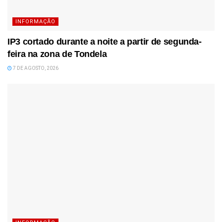
INFORMAÇÃO
IP3 cortado durante a noite a partir de segunda-
feira na zona de Tondela
7 DE AGOSTO, 2026