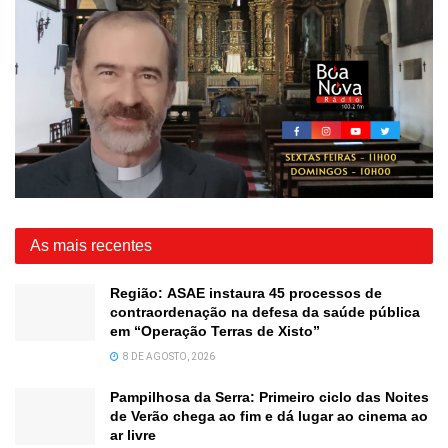
As mais recentes
Região: ASAE instaura 45 processos de
contraordenação na defesa da saúde pública
em “Operação Terras de Xisto”
8 DE AGOSTO, 2026
Pampilhosa da Serra: Primeiro ciclo das Noites
de Verão chega ao fim e dá lugar ao cinema ao
ar livre