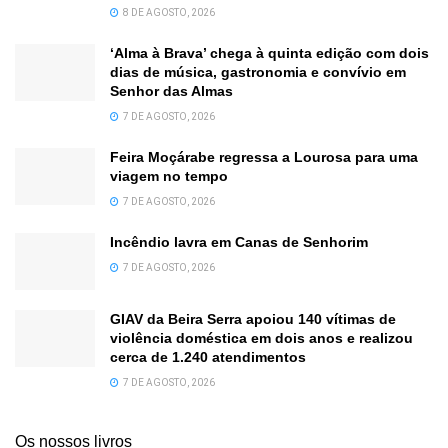
8 DE AGOSTO, 2026
‘Alma à Brava’ chega à quinta edição com dois
dias de música, gastronomia e convívio em
Senhor das Almas
7 DE AGOSTO, 2026
Feira Moçárabe regressa a Lourosa para uma
viagem no tempo
7 DE AGOSTO, 2026
Incêndio lavra em Canas de Senhorim
7 DE AGOSTO, 2026
GIAV da Beira Serra apoiou 140 vítimas de
violência doméstica em dois anos e realizou
cerca de 1.240 atendimentos
7 DE AGOSTO, 2026
Os nossos livros