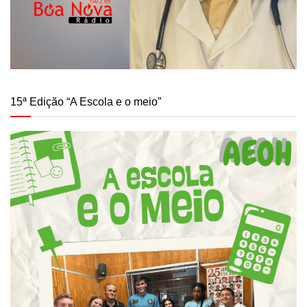
15ª Edição “A Escola e o meio”