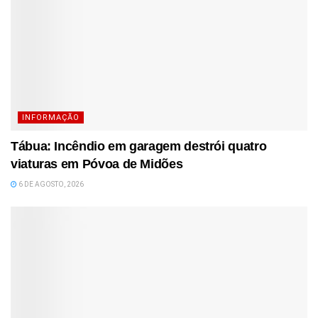
INFORMAÇÃO
Tábua: Incêndio em garagem destrói quatro
viaturas em Póvoa de Midões
6 DE AGOSTO, 2026