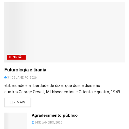
OPINIÃO
Futurologia e tirania
31 DE JANEIRO, 2026
«Liberdade é a liberdade de dizer que dois e dois são
quatro»George Orwell, Mil Novecentos e Oitenta e quatro, 1949...
DETAILS
LER MAIS
Agradecimento público
6 DE JANEIRO, 2026