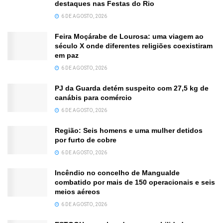
destaques nas Festas do Rio
6 DE AGOSTO, 2026
Feira Moçárabe de Lourosa: uma viagem ao
século X onde diferentes religiões coexistiram
em paz
6 DE AGOSTO, 2026
PJ da Guarda detém suspeito com 27,5 kg de
canábis para comércio
6 DE AGOSTO, 2026
Região: Seis homens e uma mulher detidos
por furto de cobre
6 DE AGOSTO, 2026
Incêndio no concelho de Mangualde
combatido por mais de 150 operacionais e seis
meios aéreos
6 DE AGOSTO, 2026