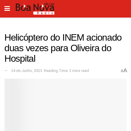
Helicóptero do INEM acionado
duas vezes para Oliveira do
Hospital
A
24 de Junho, 2025
Reading Time: 2 mins read
A