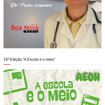
15ª Edição “A Escola e o meio”