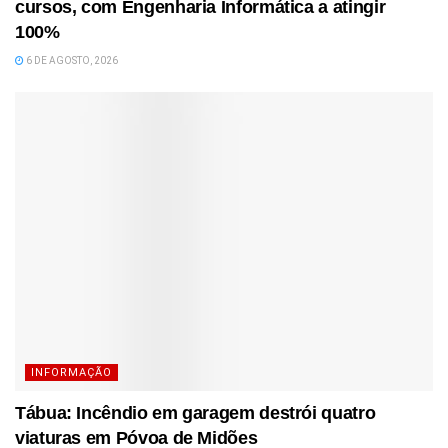
cursos, com Engenharia Informática a atingir
100%
6 DE AGOSTO, 2026
INFORMAÇÃO
Tábua: Incêndio em garagem destrói quatro
viaturas em Póvoa de Midões