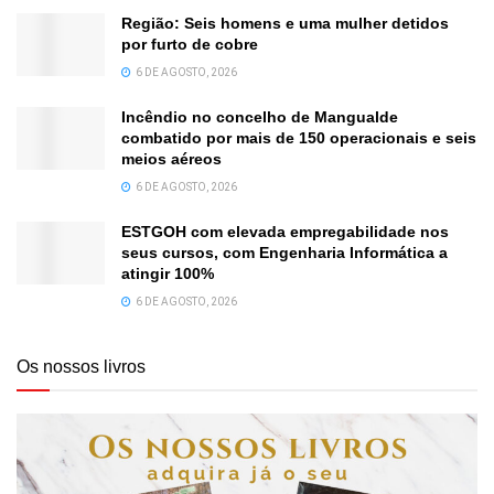
Região: Seis homens e uma mulher detidos
por furto de cobre
6 DE AGOSTO, 2026
Incêndio no concelho de Mangualde
combatido por mais de 150 operacionais e seis
meios aéreos
6 DE AGOSTO, 2026
ESTGOH com elevada empregabilidade nos
seus cursos, com Engenharia Informática a
atingir 100%
6 DE AGOSTO, 2026
Os nossos livros