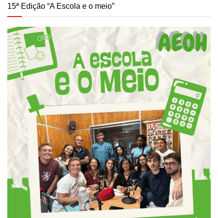
15ª Edição “A Escola e o meio”