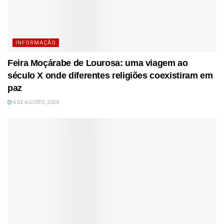
INFORMAÇÃO
Feira Moçárabe de Lourosa: uma viagem ao
século X onde diferentes religiões coexistiram em
paz
6 DE AGOSTO, 2026