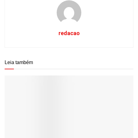
redacao
Leia também