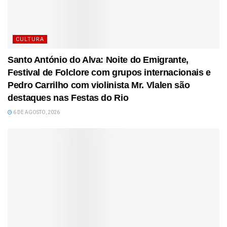
CULTURA
Santo António do Alva: Noite do Emigrante,
Festival de Folclore com grupos internacionais e
Pedro Carrilho com violinista Mr. Vlalen são
destaques nas Festas do Rio
6 DE AGOSTO, 2026