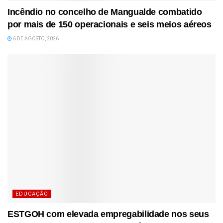
Incêndio no concelho de Mangualde combatido
por mais de 150 operacionais e seis meios aéreos
6 DE AGOSTO, 2026
EDUCAÇÃO
ESTGOH com elevada empregabilidade nos seus