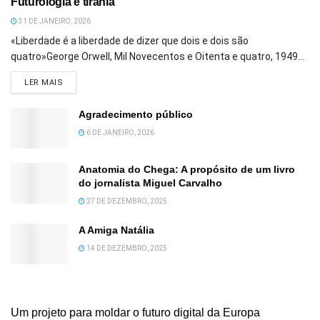
Futurologia e tirania
31 DE JANEIRO, 2026
«Liberdade é a liberdade de dizer que dois e dois são
quatro»George Orwell, Mil Novecentos e Oitenta e quatro, 1949...
DETAILS
LER MAIS
Agradecimento público
6 DE JANEIRO, 2026
Anatomia do Chega: A propósito de um livro
do jornalista Miguel Carvalho
27 DE DEZEMBRO, 2025
A Amiga Natália
14 DE DEZEMBRO, 2025
Um projeto para moldar o futuro digital da Europa