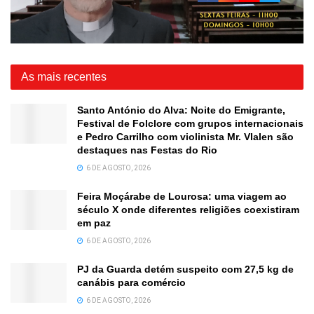
As mais recentes
Santo António do Alva: Noite do Emigrante,
Festival de Folclore com grupos internacionais
e Pedro Carrilho com violinista Mr. Vlalen são
destaques nas Festas do Rio
6 DE AGOSTO, 2026
Feira Moçárabe de Lourosa: uma viagem ao
século X onde diferentes religiões coexistiram
em paz
6 DE AGOSTO, 2026
PJ da Guarda detém suspeito com 27,5 kg de
canábis para comércio
6 DE AGOSTO, 2026