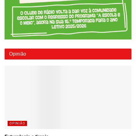
Opinião
OPINIÃO