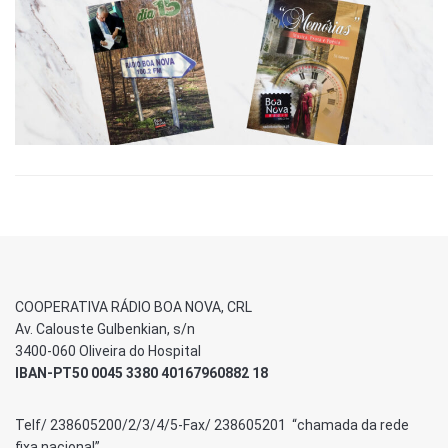
COOPERATIVA RÁDIO BOA NOVA, CRL
Av. Calouste Gulbenkian, s/n
3400-060 Oliveira do Hospital
IBAN-PT50 0045 3380 40167960882 18
Telf/ 238605200/2/3/4/5-Fax/ 238605201 “chamada da rede
fixa nacional”