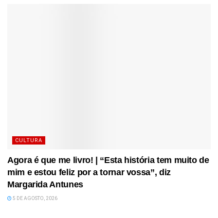
CULTURA
Agora é que me livro! | “Esta história tem muito de
mim e estou feliz por a tornar vossa”, diz
Margarida Antunes
5 DE AGOSTO, 2026