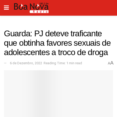
Guarda: PJ deteve traficante
que obtinha favores sexuais de
adolescentes a troco de droga
A
6 de Dezembro, 2022
Reading Time: 1 min read
A