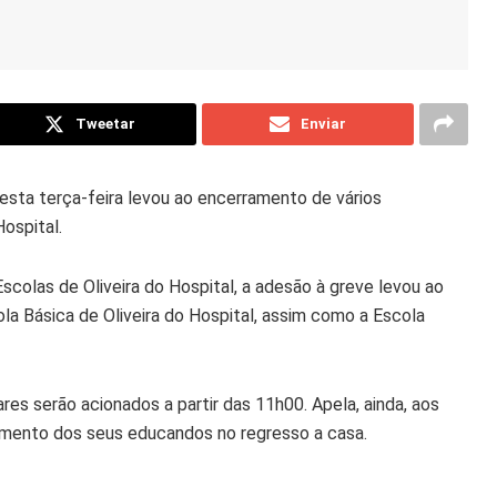
Tweetar
Enviar
sta terça-feira levou ao encerramento de vários
ospital.
olas de Oliveira do Hospital, a adesão à greve levou ao
la Básica de Oliveira do Hospital, assim como a Escola
es serão acionados a partir das 11h00. Apela, ainda, aos
ento dos seus educandos no regresso a casa.