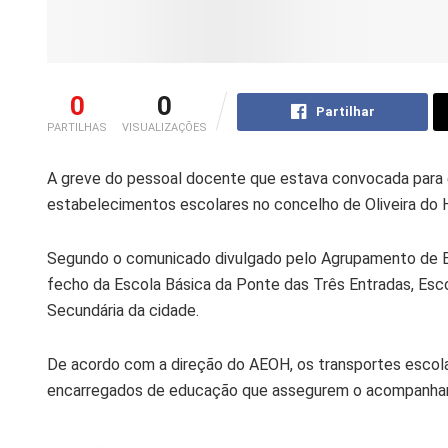
0
0
Partilhar
PARTILHAS
VISUALIZAÇÕES
A greve do pessoal docente que estava convocada para e
estabelecimentos escolares no concelho de Oliveira do H
Segundo o comunicado divulgado pelo Agrupamento de Esc
fecho da Escola Básica da Ponte das Três Entradas, Esco
Secundária da cidade.
De acordo com a direção do AEOH, os transportes escolar
encarregados de educação que assegurem o acompanham