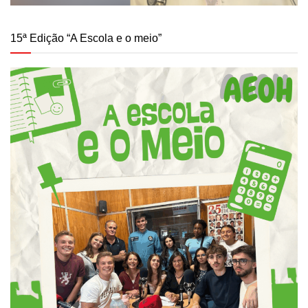
15ª Edição “A Escola e o meio”