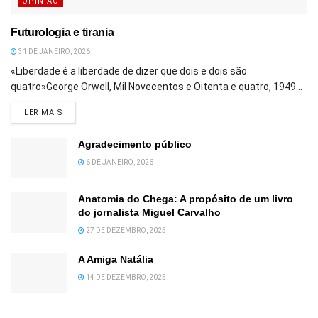
OPINIÃO
Futurologia e tirania
31 DE JANEIRO, 2026
«Liberdade é a liberdade de dizer que dois e dois são
quatro»George Orwell, Mil Novecentos e Oitenta e quatro, 1949...
DETAILS
LER MAIS
Agradecimento público
6 DE JANEIRO, 2026
Anatomia do Chega: A propósito de um livro
do jornalista Miguel Carvalho
27 DE DEZEMBRO, 2025
A Amiga Natália
14 DE DEZEMBRO, 2025