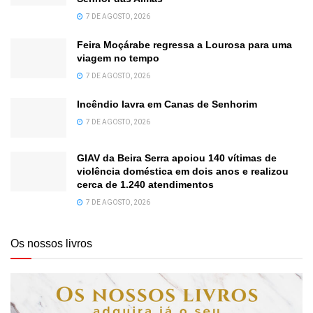
7 DE AGOSTO, 2026
Feira Moçárabe regressa a Lourosa para uma
viagem no tempo
7 DE AGOSTO, 2026
Incêndio lavra em Canas de Senhorim
7 DE AGOSTO, 2026
GIAV da Beira Serra apoiou 140 vítimas de
violência doméstica em dois anos e realizou
cerca de 1.240 atendimentos
7 DE AGOSTO, 2026
Os nossos livros