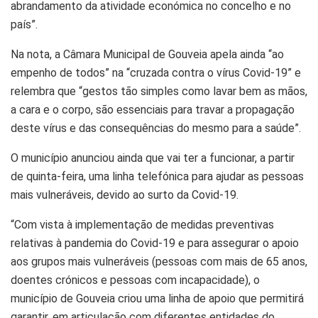
abrandamento da atividade económica no concelho e no
país”.
Na nota, a Câmara Municipal de Gouveia apela ainda “ao
empenho de todos” na “cruzada contra o vírus Covid-19” e
relembra que “gestos tão simples como lavar bem as mãos,
a cara e o corpo, são essenciais para travar a propagação
deste vírus e das consequências do mesmo para a saúde”.
O município anunciou ainda que vai ter a funcionar, a partir
de quinta-feira, uma linha telefónica para ajudar as pessoas
mais vulneráveis, devido ao surto da Covid-19.
“Com vista à implementação de medidas preventivas
relativas à pandemia do Covid-19 e para assegurar o apoio
aos grupos mais vulneráveis (pessoas com mais de 65 anos,
doentes crónicos e pessoas com incapacidade), o
município de Gouveia criou uma linha de apoio que permitirá
garantir, em articulação com diferentes entidades do