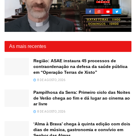
As mais recentes
Região: ASAE instaura 45 processos de
contraordenação na defesa da saúde pública
em “Operação Terras de Xisto”
8 DE AGOSTO, 2026
Pampilhosa da Serra: Primeiro ciclo das Noites
de Verão chega ao fim e dá lugar ao cinema ao
ar livre
8 DE AGOSTO, 2026
‘Alma à Brava’ chega à quinta edição com dois
dias de música, gastronomia e convívio em
Senhor das Almas