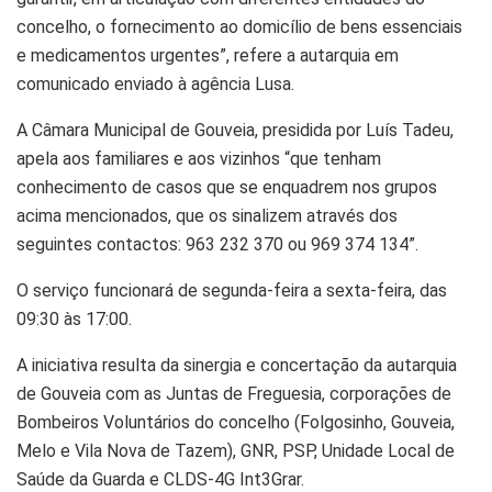
concelho, o fornecimento ao domicílio de bens essenciais
e medicamentos urgentes”, refere a autarquia em
comunicado enviado à agência Lusa.
A Câmara Municipal de Gouveia, presidida por Luís Tadeu,
apela aos familiares e aos vizinhos “que tenham
conhecimento de casos que se enquadrem nos grupos
acima mencionados, que os sinalizem através dos
seguintes contactos: 963 232 370 ou 969 374 134”.
O serviço funcionará de segunda-feira a sexta-feira, das
09:30 às 17:00.
A iniciativa resulta da sinergia e concertação da autarquia
de Gouveia com as Juntas de Freguesia, corporações de
Bombeiros Voluntários do concelho (Folgosinho, Gouveia,
Melo e Vila Nova de Tazem), GNR, PSP, Unidade Local de
Saúde da Guarda e CLDS-4G Int3Grar.