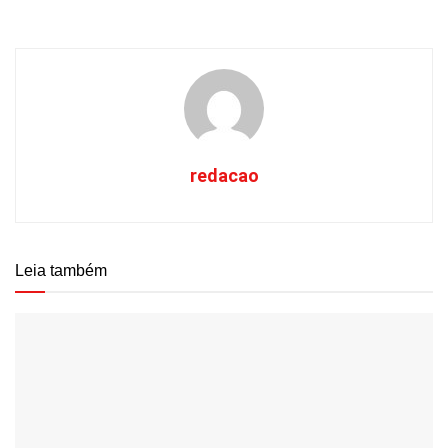
redacao
Leia também