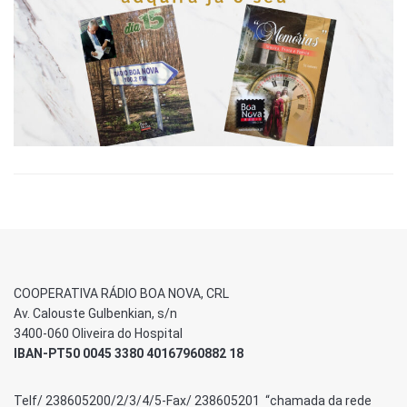
COOPERATIVA RÁDIO BOA NOVA, CRL
Av. Calouste Gulbenkian, s/n
3400-060 Oliveira do Hospital
IBAN-PT50 0045 3380 40167960882 18
Telf/ 238605200/2/3/4/5-Fax/ 238605201 “chamada da rede