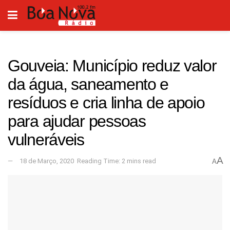
Gouveia: Município reduz valor
da água, saneamento e
resíduos e cria linha de apoio
para ajudar pessoas
vulneráveis
A
18 de Março, 2020
Reading Time: 2 mins read
A