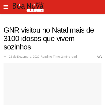
GNR visitou no Natal mais de
3100 idosos que vivem
sozinhos
A
28 de Dezembro, 2020
Reading Time: 2 mins read
A