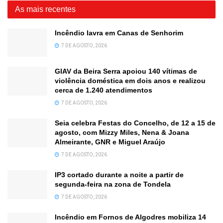
As mais recentes
Incêndio lavra em Canas de Senhorim
7 DE AGOSTO, 2026
GIAV da Beira Serra apoiou 140 vítimas de
violência doméstica em dois anos e realizou
cerca de 1.240 atendimentos
7 DE AGOSTO, 2026
Seia celebra Festas do Concelho, de 12 a 15 de
agosto, com Mizzy Miles, Nena & Joana
Almeirante, GNR e Miguel Araújo
7 DE AGOSTO, 2026
IP3 cortado durante a noite a partir de
segunda-feira na zona de Tondela
7 DE AGOSTO, 2026
Incêndio em Fornos de Algodres mobiliza 14