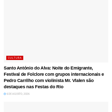
CULTURA
Santo António do Alva: Noite do Emigrante,
Festival de Folclore com grupos internacionais e
Pedro Carrilho com violinista Mr. Vlalen são
destaques nas Festas do Rio
6 DE AGOSTO, 2026