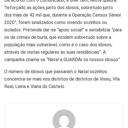
De acordo com o comunicado, a GNR tem, nesta quadra,
“reforçado as ações junto dos idosos, sobretudo junto
dos mais de 42 mil que, durante a Operação Censos Sénior
2020”, foram sinalizados como vivendo sozinhos ou
isolados. Pretende dar-se “apoio social” e sensibilizar “para
os de crimes de burla, que incidem sobretudo sobre a
população mais vulnerável, como é o caso dos idosos,
através de visitas regulares às suas residências”. A
campanha chama-se “Natal a GUARDAr os nossos idosos”.
O número de idosos que passaram o Natal sozinhos
concentra-se mais nos distritos de distritos de Viseu, Vila
Real, Leiria e Viana do Castelo.