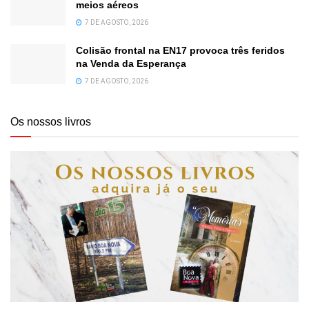
meios aéreos
7 DE AGOSTO, 2026
Colisão frontal na EN17 provoca três feridos
na Venda da Esperança
7 DE AGOSTO, 2026
Os nossos livros