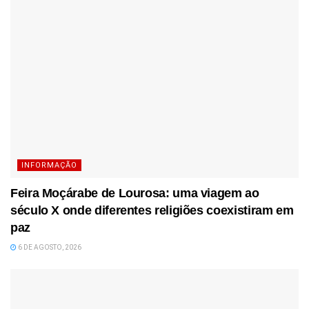
INFORMAÇÃO
Feira Moçárabe de Lourosa: uma viagem ao
século X onde diferentes religiões coexistiram em
paz
6 DE AGOSTO, 2026