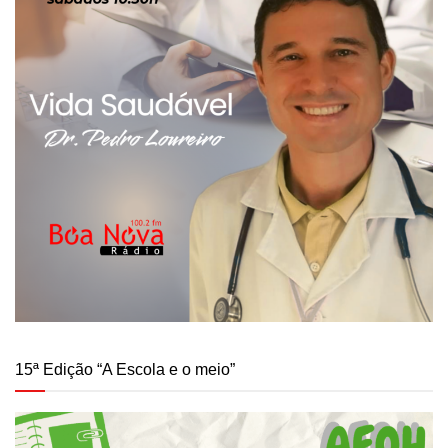
15ª Edição “A Escola e o meio”