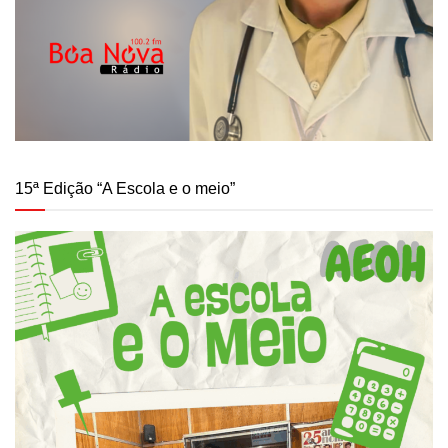
15ª Edição “A Escola e o meio”