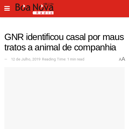
GNR identificou casal por maus
tratos a animal de companhia
A
12 de Julho, 2019
Reading Time: 1 min read
A