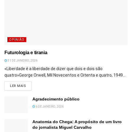
OPINIÃO
Futurologia e tirania
31 DE JANEIRO, 2026
«Liberdade é a liberdade de dizer que dois e dois são
quatro»George Orwell, Mil Novecentos e Oitenta e quatro, 1949...
DETAILS
LER MAIS
Agradecimento público
6 DE JANEIRO, 2026
Anatomia do Chega: A propósito de um livro
do jornalista Miguel Carvalho