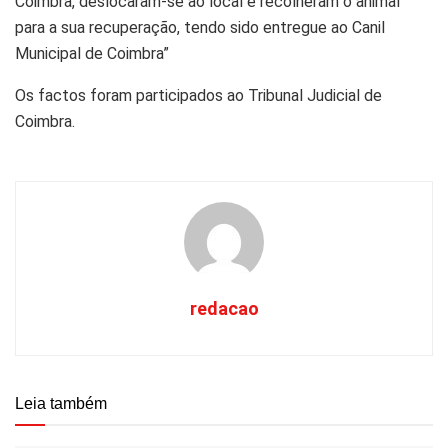
Coimbra, deslocaram-se ao local e recolheram o animal
para a sua recuperação, tendo sido entregue ao Canil
Municipal de Coimbra”
Os factos foram participados ao Tribunal Judicial de
Coimbra.
redacao
Leia também