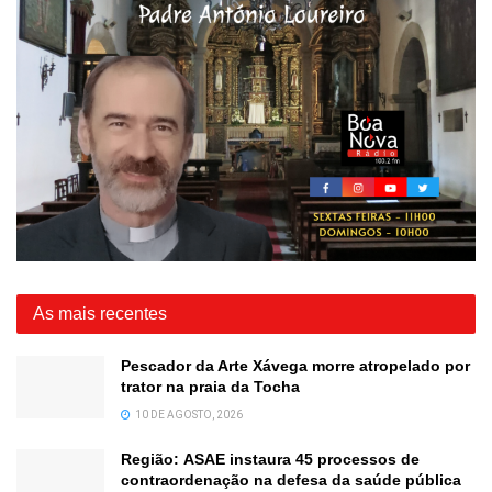
As mais recentes
Pescador da Arte Xávega morre atropelado por
trator na praia da Tocha
10 DE AGOSTO, 2026
Região: ASAE instaura 45 processos de
contraordenação na defesa da saúde pública