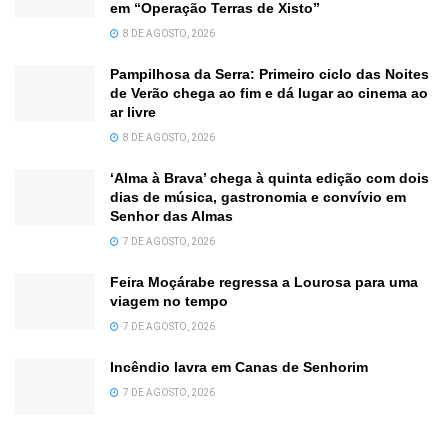
em “Operação Terras de Xisto”
8 DE AGOSTO, 2026
Pampilhosa da Serra: Primeiro ciclo das Noites
de Verão chega ao fim e dá lugar ao cinema ao
ar livre
8 DE AGOSTO, 2026
‘Alma à Brava’ chega à quinta edição com dois
dias de música, gastronomia e convívio em
Senhor das Almas
7 DE AGOSTO, 2026
Feira Moçárabe regressa a Lourosa para uma
viagem no tempo
7 DE AGOSTO, 2026
Incêndio lavra em Canas de Senhorim
7 DE AGOSTO, 2026