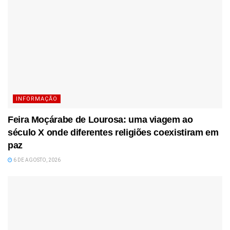
INFORMAÇÃO
Feira Moçárabe de Lourosa: uma viagem ao
século X onde diferentes religiões coexistiram em
paz
6 DE AGOSTO, 2026