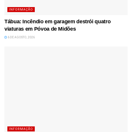
INFORMAÇÃO
Tábua: Incêndio em garagem destrói quatro
viaturas em Póvoa de Midões
6 DE AGOSTO, 2026
INFORMAÇÃO