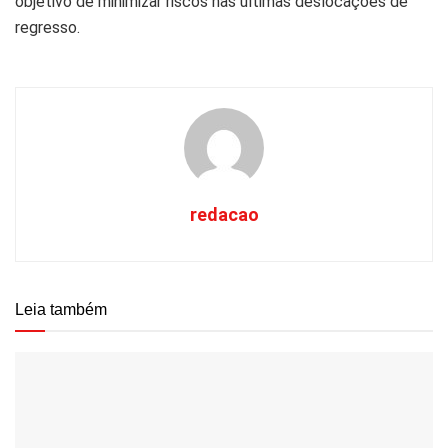
objetivo de minimizar riscos nas últimas deslocações de
regresso.
redacao
Leia também