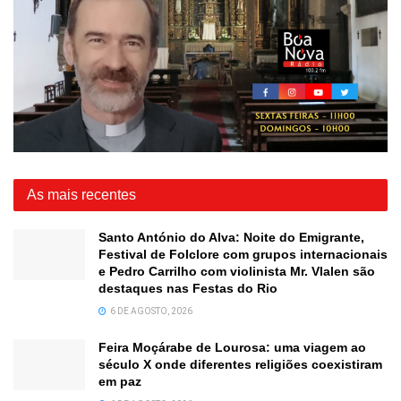
As mais recentes
Santo António do Alva: Noite do Emigrante,
Festival de Folclore com grupos internacionais
e Pedro Carrilho com violinista Mr. Vlalen são
destaques nas Festas do Rio
6 DE AGOSTO, 2026
Feira Moçárabe de Lourosa: uma viagem ao
século X onde diferentes religiões coexistiram
em paz