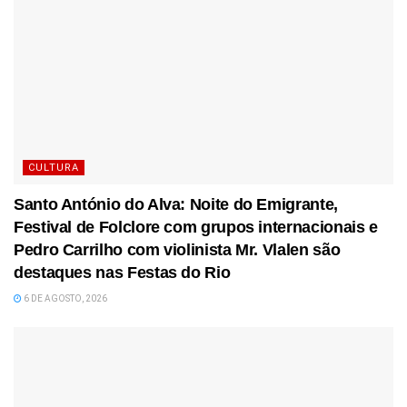
CULTURA
Santo António do Alva: Noite do Emigrante,
Festival de Folclore com grupos internacionais e
Pedro Carrilho com violinista Mr. Vlalen são
destaques nas Festas do Rio
6 DE AGOSTO, 2026