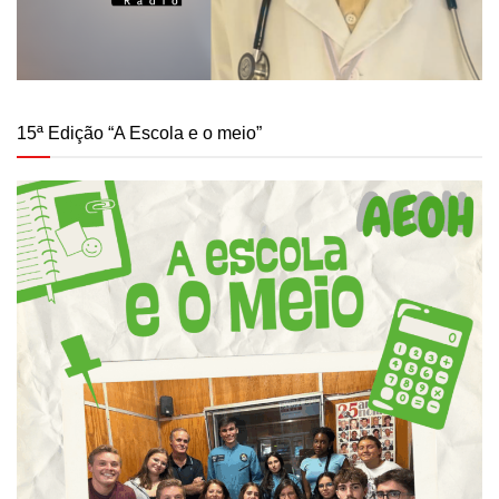
15ª Edição “A Escola e o meio”