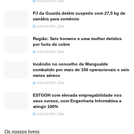
6 DE AGOSTO, 2026
PJ da Guarda detém suspeito com 27,5 kg de
canábis para comércio
6 DE AGOSTO, 2026
Região: Seis homens e uma mulher detidos
por furto de cobre
6 DE AGOSTO, 2026
Incêndio no concelho de Mangualde
combatido por mais de 150 operacionais e seis
meios aéreos
6 DE AGOSTO, 2026
ESTGOH com elevada empregabilidade nos
seus cursos, com Engenharia Informática a
atingir 100%
6 DE AGOSTO, 2026
Os nossos livros