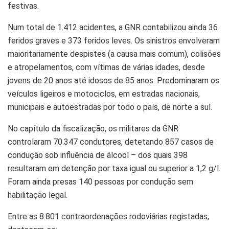
festivas.
Num total de 1.412 acidentes, a GNR contabilizou ainda 36
feridos graves e 373 feridos leves. Os sinistros envolveram
maioritariamente despistes (a causa mais comum), colisões
e atropelamentos, com vítimas de várias idades, desde
jovens de 20 anos até idosos de 85 anos. Predominaram os
veículos ligeiros e motociclos, em estradas nacionais,
municipais e autoestradas por todo o país, de norte a sul.
No capítulo da fiscalização, os militares da GNR
controlaram 70.347 condutores, detetando 857 casos de
condução sob influência de álcool – dos quais 398
resultaram em detenção por taxa igual ou superior a 1,2 g/l.
Foram ainda presas 140 pessoas por condução sem
habilitação legal.
Entre as 8.801 contraordenações rodoviárias registadas,