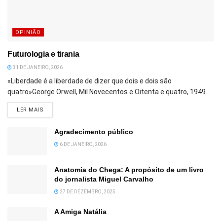
OPINIÃO
Futurologia e tirania
31 DE JANEIRO, 2026
«Liberdade é a liberdade de dizer que dois e dois são
quatro»George Orwell, Mil Novecentos e Oitenta e quatro, 1949...
DETAILS
LER MAIS
Agradecimento público
6 DE JANEIRO, 2026
Anatomia do Chega: A propósito de um livro
do jornalista Miguel Carvalho
27 DE DEZEMBRO, 2025
A Amiga Natália