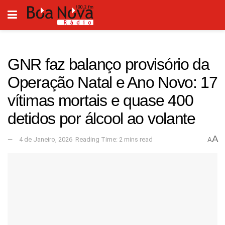
GNR faz balanço provisório da
Operação Natal e Ano Novo: 17
vítimas mortais e quase 400
detidos por álcool ao volante
A
4 de Janeiro, 2026
Reading Time: 2 mins read
A