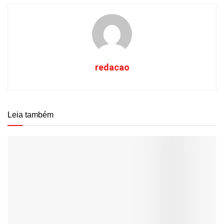
redacao
Leia também