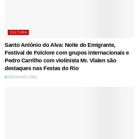
CULTURA
Santo António do Alva: Noite do Emigrante,
Festival de Folclore com grupos internacionais e
Pedro Carrilho com violinista Mr. Vlalen são
destaques nas Festas do Rio
6 DE AGOSTO, 2026