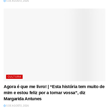
5 DE AGOSTO, 2026
CULTURA
Agora é que me livro! | “Esta história tem muito de
mim e estou feliz por a tornar vossa”, diz
Margarida Antunes
5 DE AGOSTO, 2026