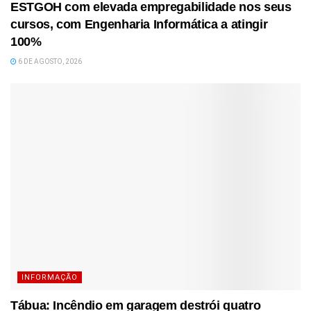
ESTGOH com elevada empregabilidade nos seus
cursos, com Engenharia Informática a atingir
100%
6 DE AGOSTO, 2026
INFORMAÇÃO
Tábua: Incêndio em garagem destrói quatro