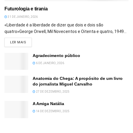
Futurologia e tirania
31 DE JANEIRO, 2026
«Liberdade é a liberdade de dizer que dois e dois são
quatro»George Orwell, Mil Novecentos e Oitenta e quatro, 1949...
DETAILS
LER MAIS
Agradecimento público
6 DE JANEIRO, 2026
Anatomia do Chega: A propósito de um livro
do jornalista Miguel Carvalho
27 DE DEZEMBRO, 2025
A Amiga Natália
14 DE DEZEMBRO, 2025