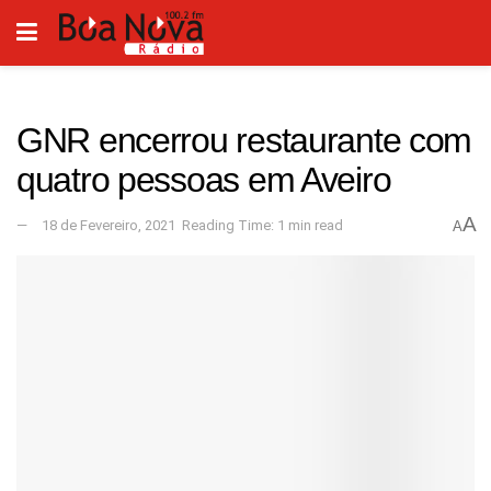
GNR encerrou restaurante com
quatro pessoas em Aveiro
A
18 de Fevereiro, 2021
Reading Time: 1 min read
A