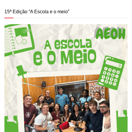
15ª Edição “A Escola e o meio”