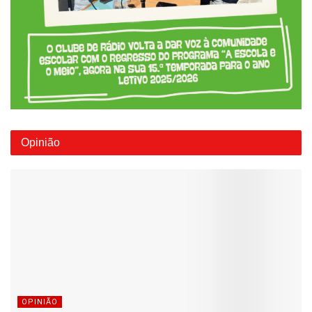
Opinião
OPINIÃO