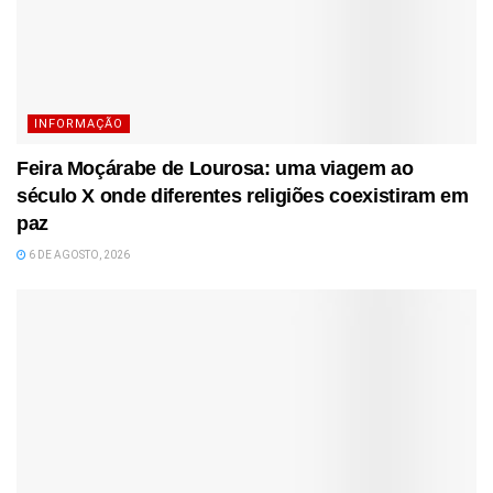
INFORMAÇÃO
Feira Moçárabe de Lourosa: uma viagem ao
século X onde diferentes religiões coexistiram em
paz
6 DE AGOSTO, 2026