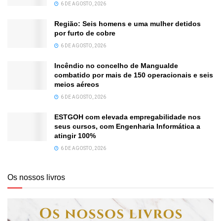
6 DE AGOSTO, 2026
Região: Seis homens e uma mulher detidos
por furto de cobre
6 DE AGOSTO, 2026
Incêndio no concelho de Mangualde
combatido por mais de 150 operacionais e seis
meios aéreos
6 DE AGOSTO, 2026
ESTGOH com elevada empregabilidade nos
seus cursos, com Engenharia Informática a
atingir 100%
6 DE AGOSTO, 2026
Os nossos livros