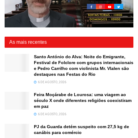
As mais recentes
Santo António do Alva: Noite do Emigrante,
Festival de Folclore com grupos internacionais
e Pedro Carrilho com violinista Mr. Vlalen são
destaques nas Festas do Rio
6 DE AGOSTO, 2026
Feira Moçárabe de Lourosa: uma viagem ao
século X onde diferentes religiões coexistiram
em paz
6 DE AGOSTO, 2026
PJ da Guarda detém suspeito com 27,5 kg de
canábis para comércio