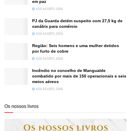
em paz
6 DE AGOSTO, 2026
PJ da Guarda detém suspeito com 27,5 kg de
canábis para comércio
6 DE AGOSTO, 2026
Região: Seis homens e uma mulher detidos
por furto de cobre
6 DE AGOSTO, 2026
Incêndio no concelho de Mangualde
combatido por mais de 150 operacionais e seis
meios aéreos
6 DE AGOSTO, 2026
Os nossos livros