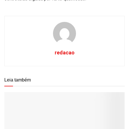
redacao
Leia também