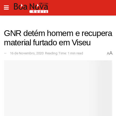
GNR detém homem e recupera
material furtado em Viseu
A
16 de Novembro, 2020
Reading Time: 1 min read
A