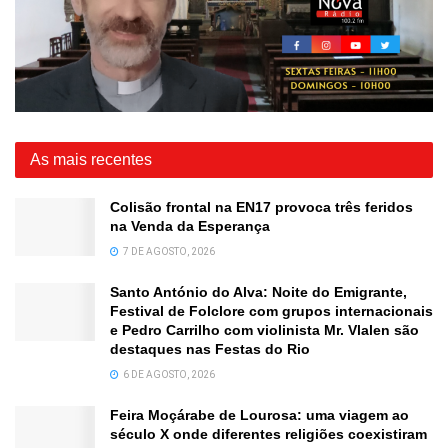
As mais recentes
Colisão frontal na EN17 provoca três feridos
na Venda da Esperança
7 DE AGOSTO, 2026
Santo António do Alva: Noite do Emigrante,
Festival de Folclore com grupos internacionais
e Pedro Carrilho com violinista Mr. Vlalen são
destaques nas Festas do Rio
6 DE AGOSTO, 2026
Feira Moçárabe de Lourosa: uma viagem ao
século X onde diferentes religiões coexistiram