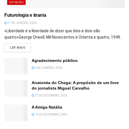
OPINIÃO
Futurologia e tirania
31 DE JANEIRO, 2026
«Liberdade é a liberdade de dizer que dois e dois são
quatro»George Orwell, Mil Novecentos e Oitenta e quatro, 1949...
DETAILS
LER MAIS
Agradecimento público
6 DE JANEIRO, 2026
Anatomia do Chega: A propósito de um livro
do jornalista Miguel Carvalho
27 DE DEZEMBRO, 2025
A Amiga Natália
14 DE DEZEMBRO, 2025