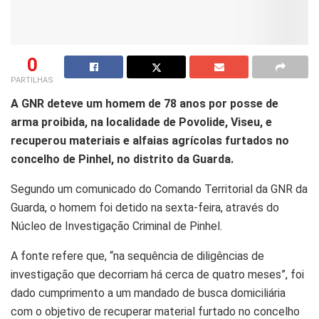
0
PARTILHAS
A GNR deteve um homem de 78 anos por posse de
arma proibida, na localidade de Povolide, Viseu, e
recuperou materiais e alfaias agrícolas furtados no
concelho de Pinhel, no distrito da Guarda.
S
egundo um comunicado do Comando Territorial da
GNR
da
Guarda, o homem foi detido na sexta-feira, através do
Núcleo de Investigação Criminal de Pinhel.
A fonte refere que, “na sequência de diligências de
investigação que decorriam há cerca de quatro meses”, foi
dado cumprimento a um mandado de busca domiciliária
com o
objetivo
de recuperar material furtado no concelho