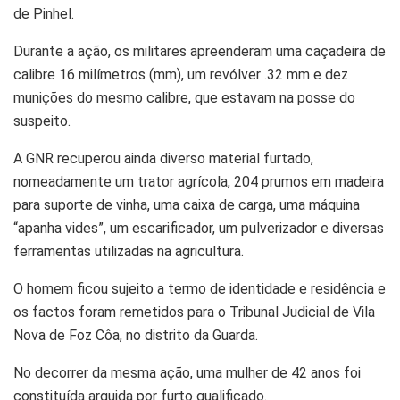
de Pinhel.
Durante a
ação
, os militares apreenderam uma caçadeira de
calibre 16 milímetros (mm), um revólver .32 mm e dez
munições do mesmo calibre, que estavam na posse do
suspeito.
A
GNR
recuperou ainda diverso material furtado,
nomeadamente um
trator
agrícola, 204 prumos em madeira
para suporte de vinha, uma caixa de carga, uma máquina
“apanha vides”, um
escarificador
, um pulverizador e diversas
ferramentas utilizadas na agricultura.
O homem ficou sujeito a termo de identidade e residência e
os factos foram remetidos para o Tribunal Judicial de Vila
Nova de Foz Côa, no distrito da Guarda.
No decorrer da mesma
ação
, uma mulher de 42 anos foi
constituída arguida por furto qualificado.