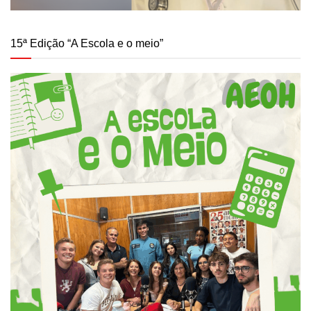
15ª Edição “A Escola e o meio”