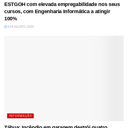
ESTGOH com elevada empregabilidade nos seus
cursos, com Engenharia Informática a atingir
100%
6 DE AGOSTO, 2026
INFORMAÇÃO
Tábua: Incêndio em garagem destrói quatro