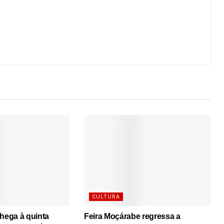
CULTURA
chega à quinta
Feira Moçárabe regressa a