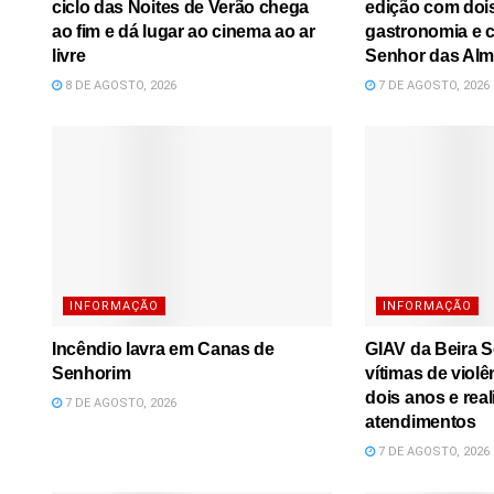
ciclo das Noites de Verão chega
edição com dois
ao fim e dá lugar ao cinema ao ar
gastronomia e 
livre
Senhor das Al
8 DE AGOSTO, 2026
7 DE AGOSTO, 2026
INFORMAÇÃO
INFORMAÇÃO
Incêndio lavra em Canas de
GIAV da Beira S
Senhorim
vítimas de viol
dois anos e real
7 DE AGOSTO, 2026
atendimentos
7 DE AGOSTO, 2026