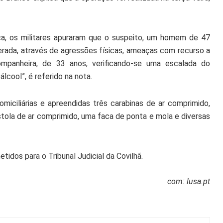
ca, os militares apuraram que o suspeito, um homem de 47
iterada, através de agressões físicas, ameaças com recurso a
mpanheira, de 33 anos, verificando-se uma escalada do
cool”, é referido na nota.
ciliárias e apreendidas três carabinas de ar comprimido,
tola de ar comprimido, uma faca de ponta e mola e diversas
tidos para o Tribunal Judicial da Covilhã.
com: lusa.pt