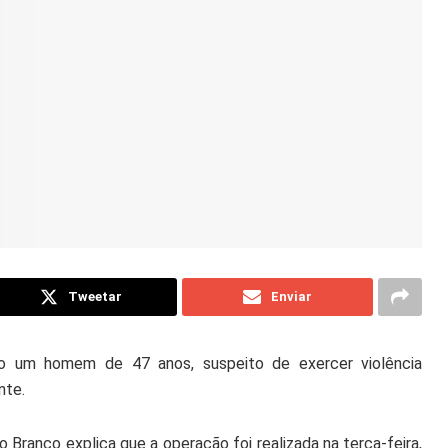
Tweetar
Enviar
o um homem de 47 anos, suspeito de exercer violência
nte.
Branco explica que a operação foi realizada na terça-feira,