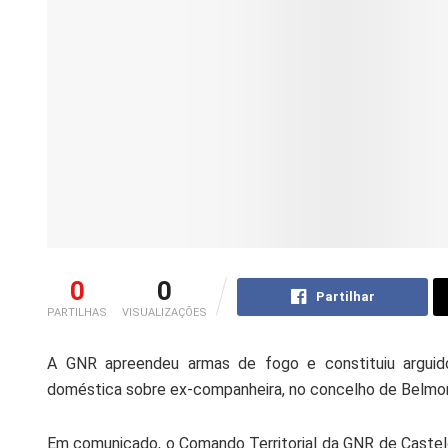
0
0
Partilhar
PARTILHAS
VISUALIZAÇÕES
A GNR apreendeu armas de fogo e constituiu arguid
doméstica sobre ex-companheira, no concelho de Belmo
Em comunicado, o Comando Territorial da GNR de Castelo 