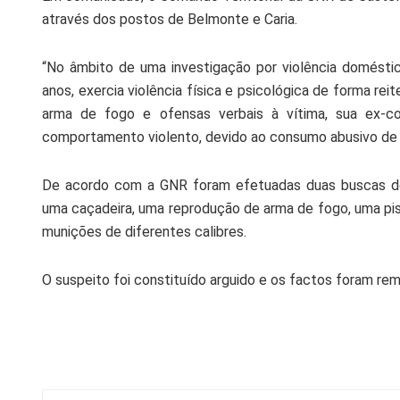
através dos postos de Belmonte e Caria.
“No âmbito de uma investigação por violência domésti
anos, exercia violência física e psicológica de forma re
arma de fogo e ofensas verbais à vítima, sua ex-co
comportamento violento, devido ao consumo abusivo de ál
De acordo com a GNR foram efetuadas duas buscas domi
uma caçadeira, uma reprodução de arma de fogo, uma pis
munições de diferentes calibres.
O suspeito foi constituído arguido e os factos foram reme