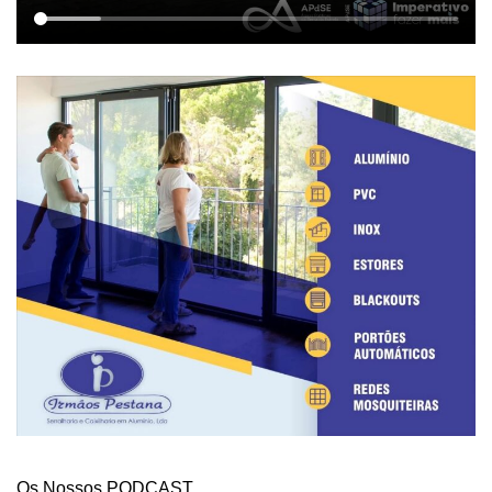
Os Nossos PODCAST