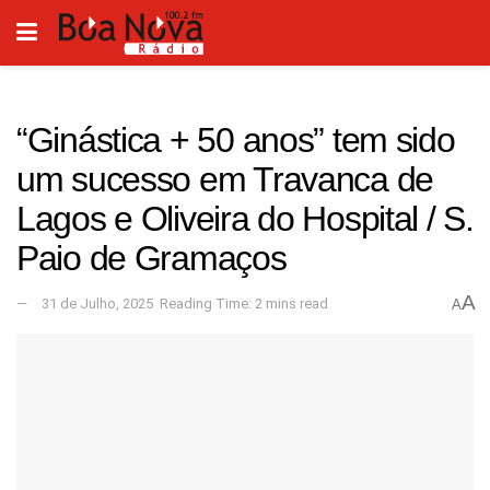
“Ginástica + 50 anos” tem sido
um sucesso em Travanca de
Lagos e Oliveira do Hospital / S.
Paio de Gramaços
A
31 de Julho, 2025
Reading Time: 2 mins read
A