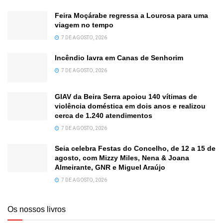
Feira Moçárabe regressa a Lourosa para uma
viagem no tempo
7 DE AGOSTO, 2026
Incêndio lavra em Canas de Senhorim
7 DE AGOSTO, 2026
GIAV da Beira Serra apoiou 140 vítimas de
violência doméstica em dois anos e realizou
cerca de 1.240 atendimentos
7 DE AGOSTO, 2026
Seia celebra Festas do Concelho, de 12 a 15 de
agosto, com Mizzy Miles, Nena & Joana
Almeirante, GNR e Miguel Araújo
7 DE AGOSTO, 2026
Os nossos livros