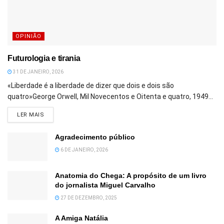
OPINIÃO
Futurologia e tirania
31 DE JANEIRO, 2026
«Liberdade é a liberdade de dizer que dois e dois são
quatro»George Orwell, Mil Novecentos e Oitenta e quatro, 1949...
DETAILS
LER MAIS
Agradecimento público
6 DE JANEIRO, 2026
Anatomia do Chega: A propósito de um livro
do jornalista Miguel Carvalho
27 DE DEZEMBRO, 2025
A Amiga Natália