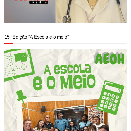
15ª Edição “A Escola e o meio”