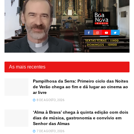
As mais recentes
Pampilhosa da Serra: Primeiro ciclo das Noites
de Verão chega ao fim e dá lugar ao cinema ao
ar livre
8 DE AGOSTO, 2026
‘Alma à Brava’ chega à quinta edição com dois
dias de música, gastronomia e convívio em
Senhor das Almas
7 DE AGOSTO, 2026