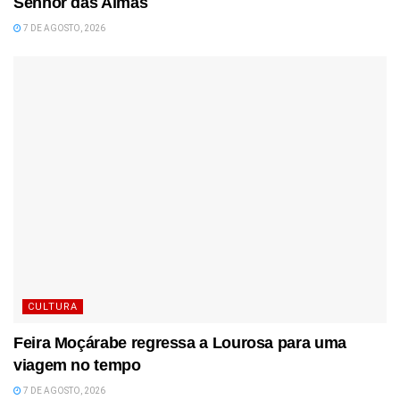
Senhor das Almas
7 DE AGOSTO, 2026
CULTURA
Feira Moçárabe regressa a Lourosa para uma
viagem no tempo
7 DE AGOSTO, 2026