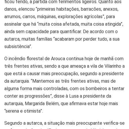
ficou ferido, à partida com ferimentos ligeiros. Quanto aos
danos, elencou “primeiras habitações, barracões, anexos,
arrumos, carros, máquinas, explorações agrícolas”, para
assinalar que há “muita coisa afetada, muita coisa atingida”,
ainda sem capacidade para quantificar. De acordo com o
autarca, muitas famílias “acabaram por perder tudo, a sua
subsistência”.
O incêndio florestal de Arouca continua hoje de manhã com
três frentes ativas, sendo a que ameaça a vila de Vilarinho a
que está a causar mais preocupação, segundo a presidente
da autarquia. “Mantemos as três frentes ativas, mas de
alguma forma mais controladas, com os bombeiros a tentar
conter as progressões”, disse à Lusa a presidente da
autarquia, Margarida Belém, que afirmava estar hoje mais
“serena e otimista”.
Segundo a autarca, a situação mais preocupante verifica-se