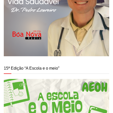
15ª Edição “A Escola e o meio”