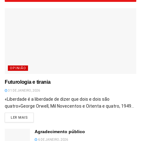
OPINIÃO
Futurologia e tirania
31 DE JANEIRO, 2026
«Liberdade é a liberdade de dizer que dois e dois são
quatro»George Orwell, Mil Novecentos e Oitenta e quatro, 1949...
DETAILS
LER MAIS
Agradecimento público
6 DE JANEIRO, 2026