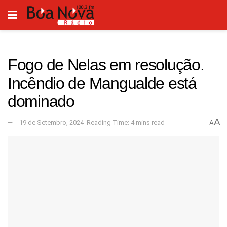
Fogo de Nelas em resolução.
Incêndio de Mangualde está
dominado
A
19 de Setembro, 2024
Reading Time: 4 mins read
A