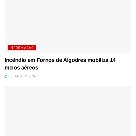
INFORMAÇÃO
Incêndio em Fornos de Algodres mobiliza 14
meios aéreos
7 DE AGOSTO, 2026