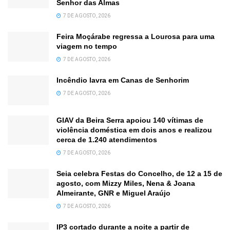
Senhor das Almas
7 DE AGOSTO, 2026
Feira Moçárabe regressa a Lourosa para uma
viagem no tempo
7 DE AGOSTO, 2026
Incêndio lavra em Canas de Senhorim
7 DE AGOSTO, 2026
GIAV da Beira Serra apoiou 140 vítimas de
violência doméstica em dois anos e realizou
cerca de 1.240 atendimentos
7 DE AGOSTO, 2026
Seia celebra Festas do Concelho, de 12 a 15 de
agosto, com Mizzy Miles, Nena & Joana
Almeirante, GNR e Miguel Araújo
7 DE AGOSTO, 2026
IP3 cortado durante a noite a partir de