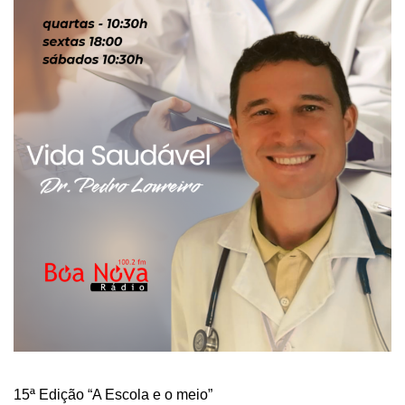
15ª Edição “A Escola e o meio”