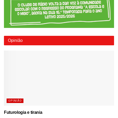
Opinião
OPINIÃO
Futurologia e tirania