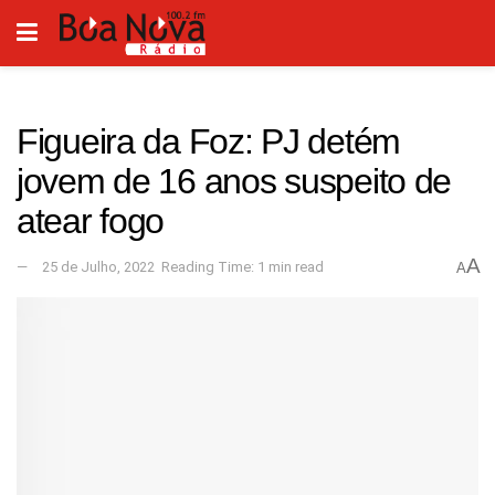
Figueira da Foz: PJ detém
jovem de 16 anos suspeito de
atear fogo
A
25 de Julho, 2022
Reading Time: 1 min read
A