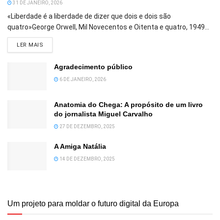
31 DE JANEIRO, 2026
«Liberdade é a liberdade de dizer que dois e dois são
quatro»George Orwell, Mil Novecentos e Oitenta e quatro, 1949...
DETAILS
LER MAIS
Agradecimento público
6 DE JANEIRO, 2026
Anatomia do Chega: A propósito de um livro
do jornalista Miguel Carvalho
27 DE DEZEMBRO, 2025
A Amiga Natália
14 DE DEZEMBRO, 2025
Um projeto para moldar o futuro digital da Europa