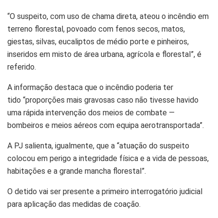
“O suspeito, com uso de chama direta, ateou o incêndio em
terreno florestal, povoado com fenos secos, matos,
giestas, silvas, eucaliptos de médio porte e pinheiros,
inseridos em misto de área urbana, agrícola e florestal”, é
referido.
A informação destaca que o incêndio poderia ter
tido “proporções mais gravosas caso não tivesse havido
uma rápida intervenção dos meios de combate —
bombeiros e meios aéreos com equipa aerotransportada”.
A PJ salienta, igualmente, que a “atuação do suspeito
colocou em perigo a integridade física e a vida de pessoas,
habitações e a grande mancha florestal”.
O detido vai ser presente a primeiro interrogatório judicial
para aplicação das medidas de coação.