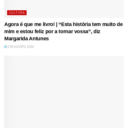
CULTURA
Agora é que me livro! | “Esta história tem muito de
mim e estou feliz por a tornar vossa”, diz
Margarida Antunes
5 DE AGOSTO, 2026