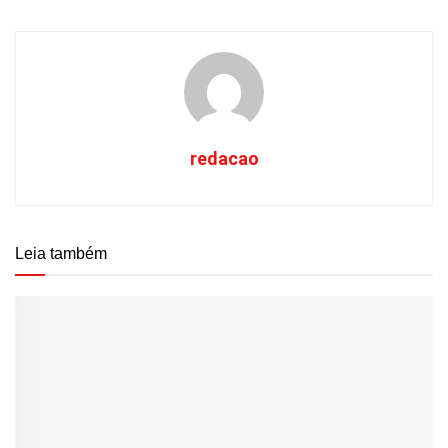
redacao
Leia também