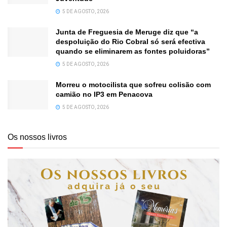
5 DE AGOSTO, 2026
Junta de Freguesia de Meruge diz que “a
despoluição do Rio Cobral só será efectiva
quando se eliminarem as fontes poluidoras”
5 DE AGOSTO, 2026
Morreu o motocilista que sofreu colisão com
camião no IP3 em Penacova
5 DE AGOSTO, 2026
Os nossos livros