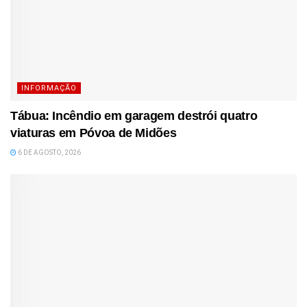
INFORMAÇÃO
Tábua: Incêndio em garagem destrói quatro
viaturas em Póvoa de Midões
6 DE AGOSTO, 2026