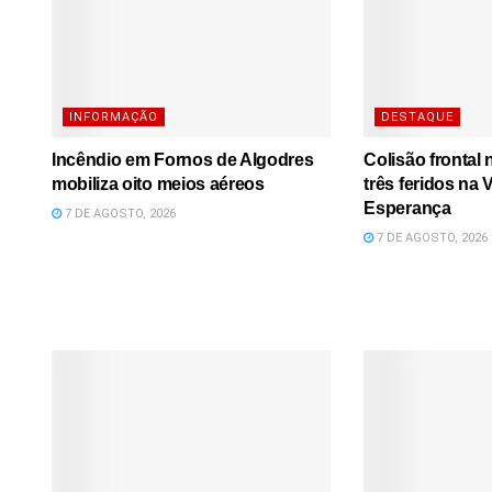
INFORMAÇÃO
DESTAQUE
Incêndio em Fornos de Algodres
Colisão frontal
mobiliza oito meios aéreos
três feridos na
Esperança
7 DE AGOSTO, 2026
7 DE AGOSTO, 2026