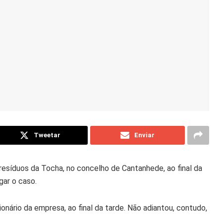
Tweetar
Enviar
esíduos da Tocha, no concelho de Cantanhede, ao final da
igar o caso.
onário da empresa, ao final da tarde. Não adiantou, contudo,