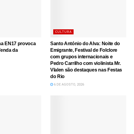
CULTURA
 na EN17 provoca
Santo António do Alva: Noite do
 Venda da
Emigrante, Festival de Folclore
com grupos internacionais e
Pedro Carrilho com violinista Mr.
Vlalen são destaques nas Festas
do Rio
6 DE AGOSTO, 2026