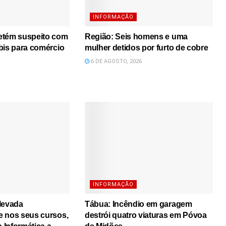
INFORMAÇÃO
etém suspeito com
Região: Seis homens e uma
bis para comércio
mulher detidos por furto de cobre
6 DE AGOSTO, 2026
INFORMAÇÃO
levada
Tábua: Incêndio em garagem
e nos seus cursos,
destrói quatro viaturas em Póvoa