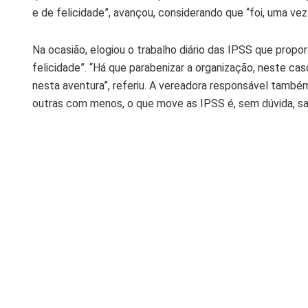
e de felicidade”, avançou, considerando que “foi, uma ve
Na ocasião, elogiou o trabalho diário das IPSS que prop
felicidade”. “Há que parabenizar a organização, neste caso
nesta aventura”, referiu. A vereadora responsável també
outras com menos, o que move as IPSS é, sem dúvida, sab