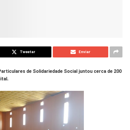
Tweetar
Enviar
 Particulares de Solidariedade Social juntou cerca de 200
tal.