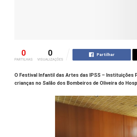
0
0
Partilhar
PARTILHAS
VISUALIZAÇÕES
O Festival Infantil das Artes das IPSS – Instituições
crianças no Salão dos Bombeiros de Oliveira do Hospi