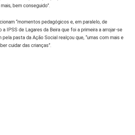
z mais, bem conseguido”.
orcionam “momentos pedagógicos e, em paralelo, de
 a IPSS de Lagares da Beira que foi a primeira a arrojar-se
m pela pasta da Ação Social realçou que, “umas com mais e
er cuidar das crianças”.