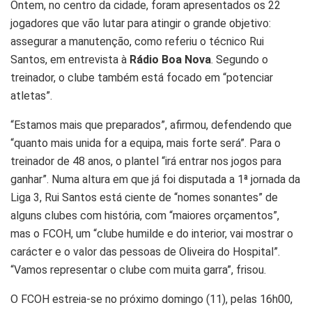
Ontem, no centro da cidade, foram apresentados os 22
jogadores que vão lutar para atingir o grande objetivo:
assegurar a manutenção, como referiu o técnico Rui
Santos, em entrevista à
Rádio Boa Nova
. Segundo o
treinador, o clube também está focado em “potenciar
atletas”.
“Estamos mais que preparados”, afirmou, defendendo que
“quanto mais unida for a equipa, mais forte será”. Para o
treinador de 48 anos, o plantel “irá entrar nos jogos para
ganhar”. Numa altura em que já foi disputada a 1ª jornada da
Liga 3, Rui Santos está ciente de “nomes sonantes” de
alguns clubes com história, com “maiores orçamentos”,
mas o FCOH, um “clube humilde e do interior, vai mostrar o
carácter e o valor das pessoas de Oliveira do Hospital”.
“Vamos representar o clube com muita garra”, frisou.
O FCOH estreia-se no próximo domingo (11), pelas 16h00,