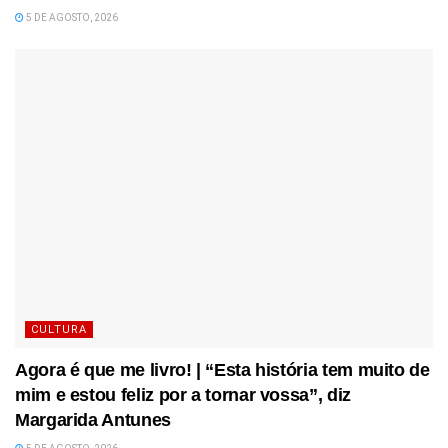
5 DE AGOSTO, 2026
CULTURA
Agora é que me livro! | “Esta história tem muito de
mim e estou feliz por a tornar vossa”, diz
Margarida Antunes