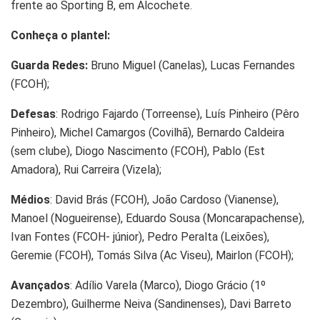
frente ao Sporting B, em Alcochete.
Conheça o plantel:
Guarda Redes:
Bruno Miguel (Canelas), Lucas Fernandes
(FCOH);
Defesas
: Rodrigo Fajardo (Torreense), Luís Pinheiro (Pêro
Pinheiro), Michel Camargos (Covilhã), Bernardo Caldeira
(sem clube), Diogo Nascimento (FCOH), Pablo (Est
Amadora), Rui Carreira (Vizela);
Médios
: David Brás (FCOH), João Cardoso (Vianense),
Manoel (Nogueirense), Eduardo Sousa (Moncarapachense),
Ivan Fontes (FCOH- júnior), Pedro Peralta (Leixões),
Geremie (FCOH), Tomás Silva (Ac Viseu), Mairlon (FCOH);
Avançados
: Adílio Varela (Marco), Diogo Grácio (1º
Dezembro), Guilherme Neiva (Sandinenses), Davi Barreto