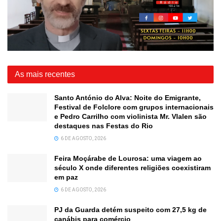
As mais recentes
Santo António do Alva: Noite do Emigrante,
Festival de Folclore com grupos internacionais
e Pedro Carrilho com violinista Mr. Vlalen são
destaques nas Festas do Rio
6 DE AGOSTO, 2026
Feira Moçárabe de Lourosa: uma viagem ao
século X onde diferentes religiões coexistiram
em paz
6 DE AGOSTO, 2026
PJ da Guarda detém suspeito com 27,5 kg de
canábis para comércio