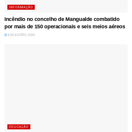
INFORMAÇÃO
Incêndio no concelho de Mangualde combatido
por mais de 150 operacionais e seis meios aéreos
6 DE AGOSTO, 2026
EDUCAÇÃO