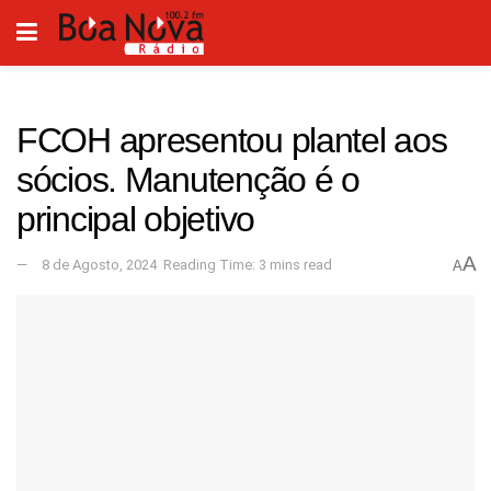
FCOH apresentou plantel aos
sócios. Manutenção é o
principal objetivo
A
8 de Agosto, 2024
Reading Time: 3 mins read
A