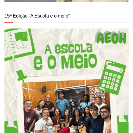
15ª Edição “A Escola e o meio”