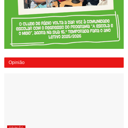
Opinião
OPINIÃO