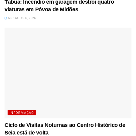
Tábua: Incêndio em garagem destrói quatro
viaturas em Póvoa de Midões
6 DE AGOSTO, 2026
INFORMAÇÃO
Ciclo de Visitas Noturnas ao Centro Histórico de
Seia está de volta