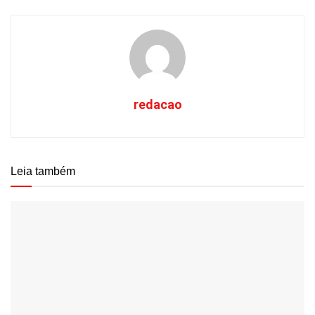
redacao
Leia também