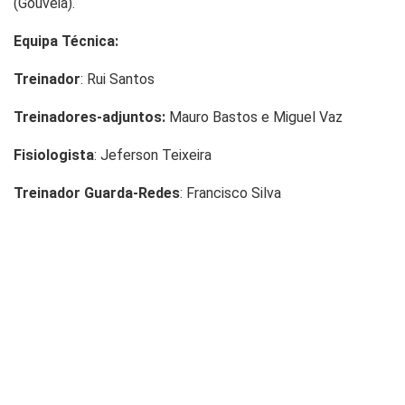
(Gouveia).
Equipa Técnica:
Treinador
: Rui Santos
Treinadores-adjuntos:
Mauro Bastos e Miguel Vaz
Fisiologista
: Jeferson Teixeira
Treinador Guarda-Redes
: Francisco Silva