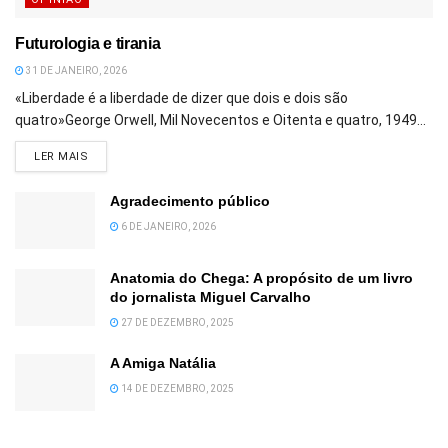
Futurologia e tirania
31 DE JANEIRO, 2026
«Liberdade é a liberdade de dizer que dois e dois são
quatro»George Orwell, Mil Novecentos e Oitenta e quatro, 1949...
DETAILS
LER MAIS
Agradecimento público
6 DE JANEIRO, 2026
Anatomia do Chega: A propósito de um livro
do jornalista Miguel Carvalho
27 DE DEZEMBRO, 2025
A Amiga Natália
14 DE DEZEMBRO, 2025