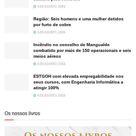
6 DE AGOSTO, 2026
Região: Seis homens e uma mulher detidos
por furto de cobre
6 DE AGOSTO, 2026
Incêndio no concelho de Mangualde
combatido por mais de 150 operacionais e seis
meios aéreos
6 DE AGOSTO, 2026
ESTGOH com elevada empregabilidade nos
seus cursos, com Engenharia Informática a
atingir 100%
6 DE AGOSTO, 2026
Os nossos livros