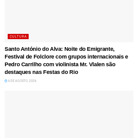
CULTURA
Santo António do Alva: Noite do Emigrante,
Festival de Folclore com grupos internacionais e
Pedro Carrilho com violinista Mr. Vlalen são
destaques nas Festas do Rio
6 DE AGOSTO, 2026