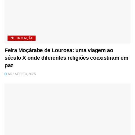
INFORMAÇÃO
Feira Moçárabe de Lourosa: uma viagem ao
século X onde diferentes religiões coexistiram em
paz
6 DE AGOSTO, 2026