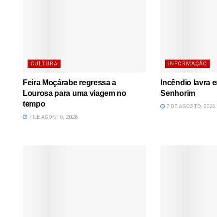
CULTURA
INFORMAÇÃO
Feira Moçárabe regressa a
Incêndio lavra 
Lourosa para uma viagem no
Senhorim
tempo
7 DE AGOSTO, 2026
7 DE AGOSTO, 2026