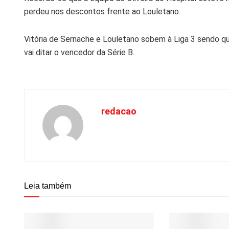
perdeu nos descontos frente ao Louletano.
Vitória de Sernache e Louletano sobem à Liga 3 sendo que
vai ditar o vencedor da Série B.
redacao
Leia também