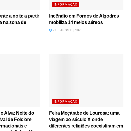
INFORMAÇÃO
nte a noite a partir
Incêndio em Fornos de Algodres
a na zona de
mobiliza 14 meios aéreos
7 DE AGOSTO, 2026
INFORMAÇÃO
o Alva: Noite do
Feira Moçárabe de Lourosa: uma
val de Folclore
viagem ao século X onde
rnacionais e
diferentes religiões coexistiram em