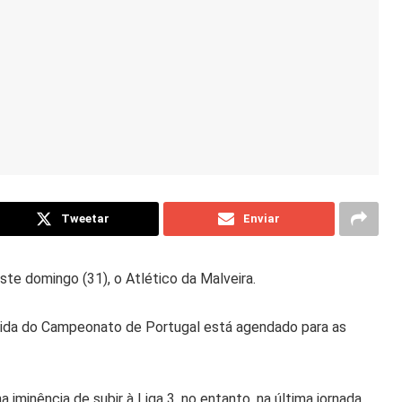
Tweetar
Enviar
ste domingo (31), o Atlético da Malveira.
bida do Campeonato de Portugal está agendado para as
iminência de subir à Liga 3, no entanto, na última jornada,