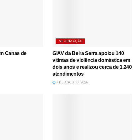
INFORMAÇÃO
em Canas de
GIAV da Beira Serra apoiou 140
vítimas de violência doméstica em
dois anos e realizou cerca de 1.240
atendimentos
7 DE AGOSTO, 2026