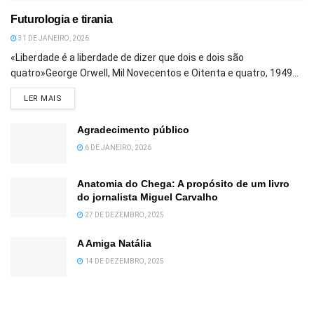
Futurologia e tirania
31 DE JANEIRO, 2026
«Liberdade é a liberdade de dizer que dois e dois são
quatro»George Orwell, Mil Novecentos e Oitenta e quatro, 1949...
DETAILS
LER MAIS
Agradecimento público
6 DE JANEIRO, 2026
Anatomia do Chega: A propósito de um livro
do jornalista Miguel Carvalho
27 DE DEZEMBRO, 2025
A Amiga Natália
14 DE DEZEMBRO, 2025