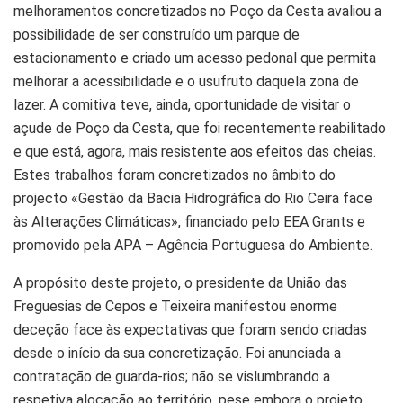
melhoramentos concretizados no Poço da Cesta avaliou a
possibilidade de ser construído um parque de
estacionamento e criado um acesso pedonal que permita
melhorar a acessibilidade e o usufruto daquela zona de
lazer. A comitiva teve, ainda, oportunidade de visitar o
açude de Poço da Cesta, que foi recentemente reabilitado
e que está, agora, mais resistente aos efeitos das cheias.
Estes trabalhos foram concretizados no âmbito do
projecto «Gestão da Bacia Hidrográfica do Rio Ceira face
às Alterações Climáticas», financiado pelo EEA Grants e
promovido pela APA – Agência Portuguesa do Ambiente.
A propósito deste projeto, o presidente da União das
Freguesias de Cepos e Teixeira manifestou enorme
deceção face às expectativas que foram sendo criadas
desde o início da sua concretização. Foi anunciada a
contratação de guarda-rios; não se vislumbrando a
respetiva alocação ao território, pese embora o projeto