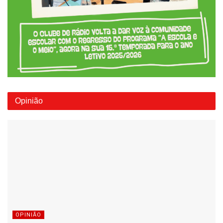
Opinião
OPINIÃO