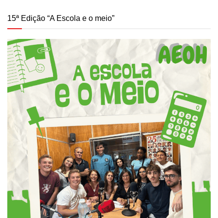
15ª Edição “A Escola e o meio”