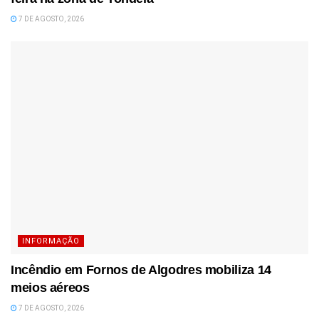
7 DE AGOSTO, 2026
INFORMAÇÃO
Incêndio em Fornos de Algodres mobiliza 14
meios aéreos
7 DE AGOSTO, 2026