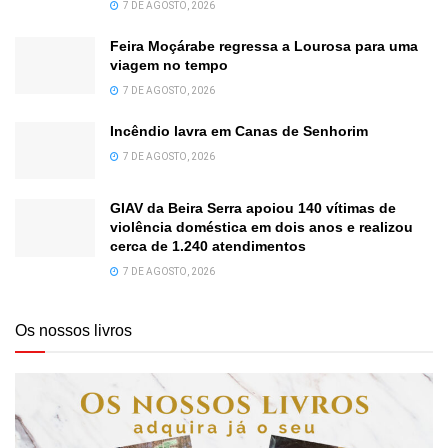
7 DE AGOSTO, 2026
Feira Moçárabe regressa a Lourosa para uma
viagem no tempo
7 DE AGOSTO, 2026
Incêndio lavra em Canas de Senhorim
7 DE AGOSTO, 2026
GIAV da Beira Serra apoiou 140 vítimas de
violência doméstica em dois anos e realizou
cerca de 1.240 atendimentos
7 DE AGOSTO, 2026
Os nossos livros