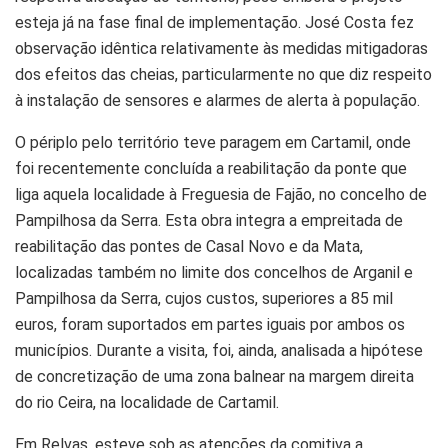
esteja já na fase final de implementação. José Costa fez
observação idêntica relativamente às medidas mitigadoras
dos efeitos das cheias, particularmente no que diz respeito
à instalação de sensores e alarmes de alerta à população.
O périplo pelo território teve paragem em Cartamil, onde
foi recentemente concluída a reabilitação da ponte que
liga aquela localidade à Freguesia de Fajão, no concelho de
Pampilhosa da Serra. Esta obra integra a empreitada de
reabilitação das pontes de Casal Novo e da Mata,
localizadas também no limite dos concelhos de Arganil e
Pampilhosa da Serra, cujos custos, superiores a 85 mil
euros, foram suportados em partes iguais por ambos os
municípios. Durante a visita, foi, ainda, analisada a hipótese
de concretização de uma zona balnear na margem direita
do rio Ceira, na localidade de Cartamil.
Em Relvas, esteve sob as atenções da comitiva a