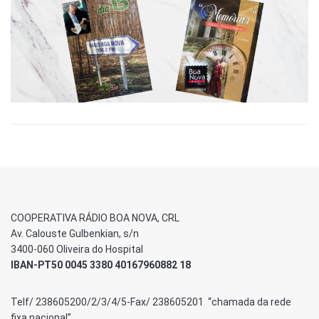
COOPERATIVA RÁDIO BOA NOVA, CRL
Av. Calouste Gulbenkian, s/n
3400-060 Oliveira do Hospital
IBAN-PT50 0045 3380 40167960882 18
Telf/ 238605200/2/3/4/5-Fax/ 238605201 “chamada da rede
fixa nacional”