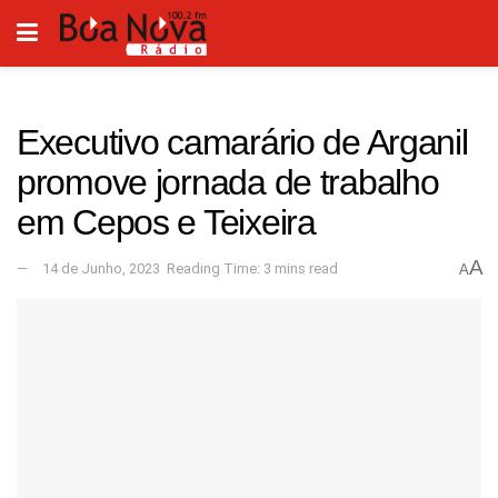
Executivo camarário de Arganil
promove jornada de trabalho
em Cepos e Teixeira
A
14 de Junho, 2023
Reading Time: 3 mins read
A