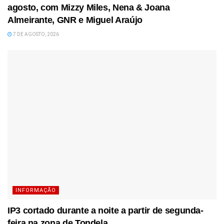
agosto, com Mizzy Miles, Nena & Joana
Almeirante, GNR e Miguel Araújo
7 DE AGOSTO, 2026
INFORMAÇÃO
IP3 cortado durante a noite a partir de segunda-
feira na zona de Tondela