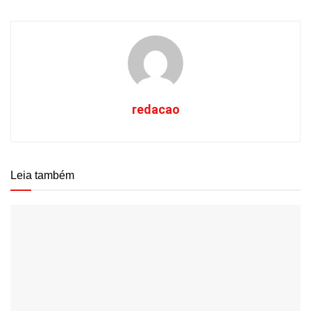
redacao
Leia também