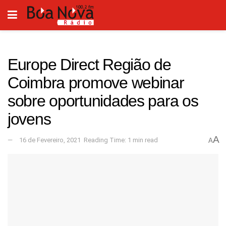
Europe Direct Região de
Coimbra promove webinar
sobre oportunidades para os
jovens
A
16 de Fevereiro, 2021
Reading Time: 1 min read
A