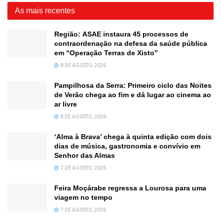
As mais recentes
Região: ASAE instaura 45 processos de
contraordenação na defesa da saúde pública
em “Operação Terras de Xisto”
8 DE AGOSTO, 2026
Pampilhosa da Serra: Primeiro ciclo das Noites
de Verão chega ao fim e dá lugar ao cinema ao
ar livre
8 DE AGOSTO, 2026
‘Alma à Brava’ chega à quinta edição com dois
dias de música, gastronomia e convívio em
Senhor das Almas
7 DE AGOSTO, 2026
Feira Moçárabe regressa a Lourosa para uma
viagem no tempo
7 DE AGOSTO, 2026