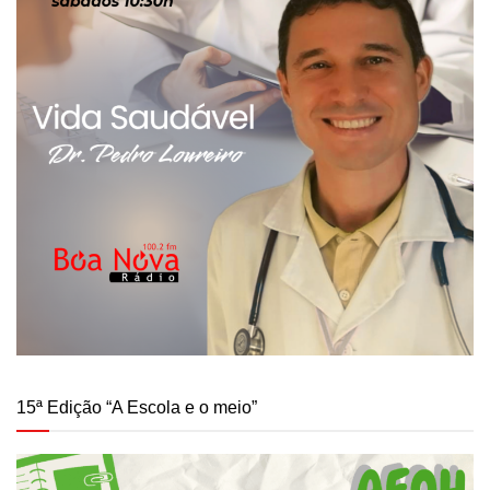
15ª Edição “A Escola e o meio”