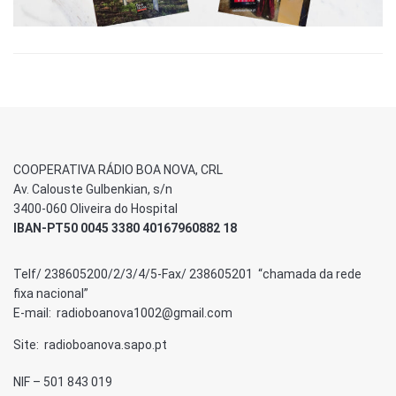
COOPERATIVA RÁDIO BOA NOVA, CRL
Av. Calouste Gulbenkian, s/n
3400-060 Oliveira do Hospital
IBAN-PT50 0045 3380 40167960882 18
Telf/ 238605200/2/3/4/5-Fax/ 238605201 “chamada da rede
fixa nacional”
E-mail: radioboanova1002@gmail.com
Site: radioboanova.sapo.pt
NIF – 501 843 019