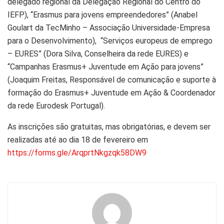
delegado regional da Delegação Regional do Centro do
IEFP), “Erasmus para jovens empreendedores” (Anabel
Goulart da TecMinho – Associação Universidade-Empresa
para o Desenvolvimento), “Serviços europeus de emprego
– EURES” (Dora Silva, Conselheira da rede EURES) e
“Campanhas Erasmus+ Juventude em Ação para jovens”
(Joaquim Freitas, Responsável de comunicação e suporte à
formação do Erasmus+ Juventude em Ação & Coordenador
da rede Eurodesk Portugal).
As inscrições são gratuitas, mas obrigatórias, e devem ser
realizadas até ao dia 18 de fevereiro em
https://forms.gle/ArqprtNkgzqk58DW9