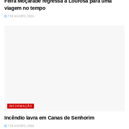
Feira Moçárabe regressa a Lourosa para uma
viagem no tempo
7 DE AGOSTO, 2026
INFORMAÇÃO
Incêndio lavra em Canas de Senhorim
7 DE AGOSTO, 2026