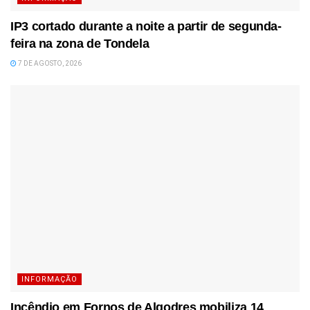
IP3 cortado durante a noite a partir de segunda-
feira na zona de Tondela
7 DE AGOSTO, 2026
INFORMAÇÃO
Incêndio em Fornos de Algodres mobiliza 14