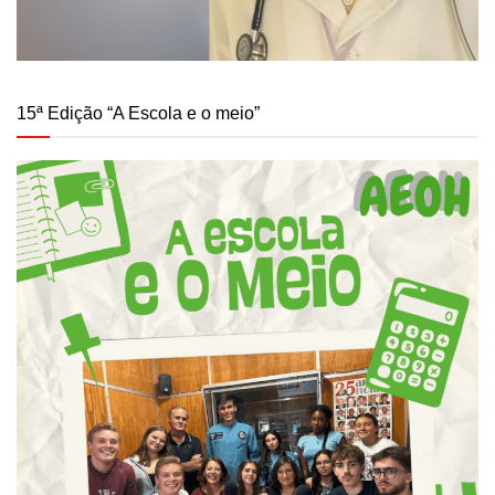
15ª Edição “A Escola e o meio”