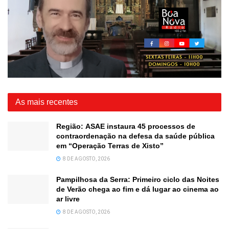
As mais recentes
Região: ASAE instaura 45 processos de
contraordenação na defesa da saúde pública
em “Operação Terras de Xisto”
8 DE AGOSTO, 2026
Pampilhosa da Serra: Primeiro ciclo das Noites
de Verão chega ao fim e dá lugar ao cinema ao
ar livre
8 DE AGOSTO, 2026