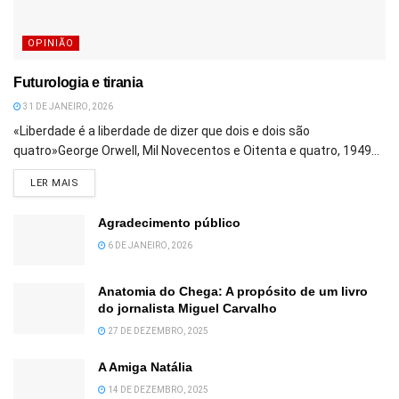
OPINIÃO
Futurologia e tirania
31 DE JANEIRO, 2026
«Liberdade é a liberdade de dizer que dois e dois são
quatro»George Orwell, Mil Novecentos e Oitenta e quatro, 1949...
DETAILS
LER MAIS
Agradecimento público
6 DE JANEIRO, 2026
Anatomia do Chega: A propósito de um livro
do jornalista Miguel Carvalho
27 DE DEZEMBRO, 2025
A Amiga Natália
14 DE DEZEMBRO, 2025