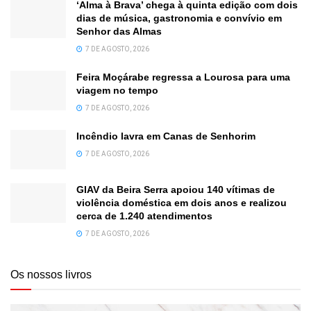
‘Alma à Brava’ chega à quinta edição com dois
dias de música, gastronomia e convívio em
Senhor das Almas
7 DE AGOSTO, 2026
Feira Moçárabe regressa a Lourosa para uma
viagem no tempo
7 DE AGOSTO, 2026
Incêndio lavra em Canas de Senhorim
7 DE AGOSTO, 2026
GIAV da Beira Serra apoiou 140 vítimas de
violência doméstica em dois anos e realizou
cerca de 1.240 atendimentos
7 DE AGOSTO, 2026
Os nossos livros