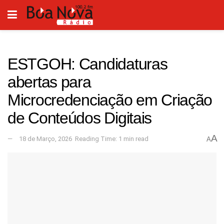
ESTGOH: Candidaturas
abertas para
Microcredenciação em Criação
de Conteúdos Digitais
A
18 de Março, 2026
Reading Time: 1 min read
A