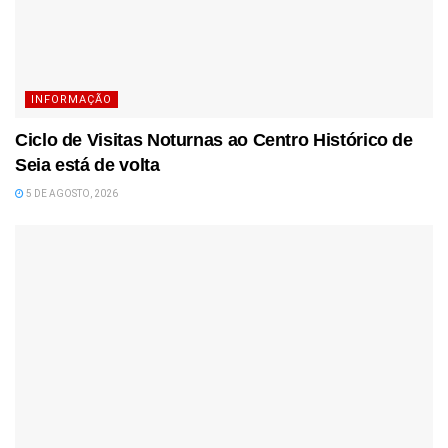
INFORMAÇÃO
Ciclo de Visitas Noturnas ao Centro Histórico de
Seia está de volta
5 DE AGOSTO, 2026