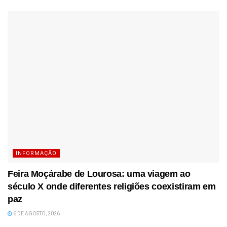
INFORMAÇÃO
Feira Moçárabe de Lourosa: uma viagem ao
século X onde diferentes religiões coexistiram em
paz
6 DE AGOSTO, 2026