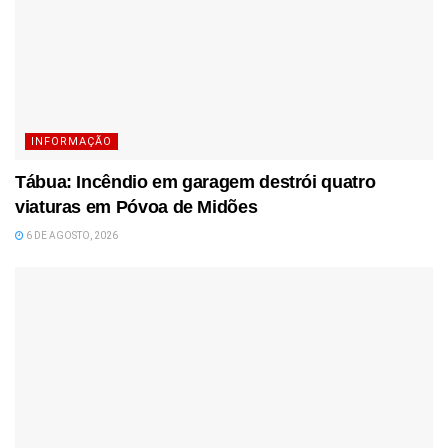
INFORMAÇÃO
Tábua: Incêndio em garagem destrói quatro
viaturas em Póvoa de Midões
6 DE AGOSTO, 2026