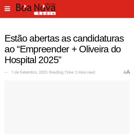
Estão abertas as candidaturas
ao “Empreender + Oliveira do
Hospital 2025”
A
1 de Setembro, 2025
Reading Time: 2 mins read
A