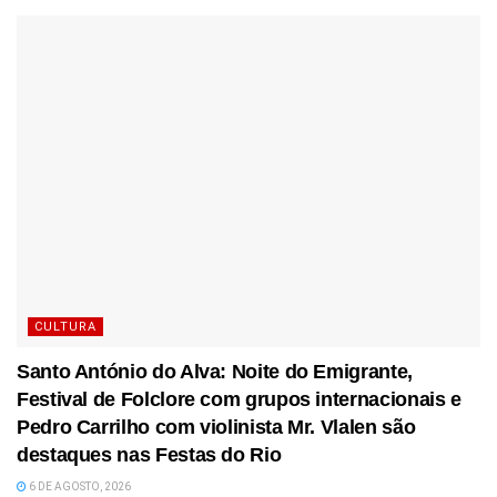
CULTURA
Santo António do Alva: Noite do Emigrante,
Festival de Folclore com grupos internacionais e
Pedro Carrilho com violinista Mr. Vlalen são
destaques nas Festas do Rio
6 DE AGOSTO, 2026