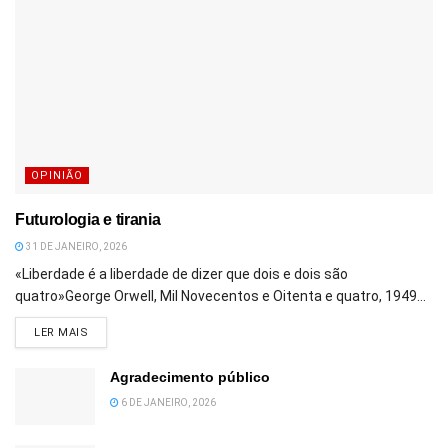
OPINIÃO
Futurologia e tirania
31 DE JANEIRO, 2026
«Liberdade é a liberdade de dizer que dois e dois são
quatro»George Orwell, Mil Novecentos e Oitenta e quatro, 1949...
DETAILS
LER MAIS
Agradecimento público
6 DE JANEIRO, 2026