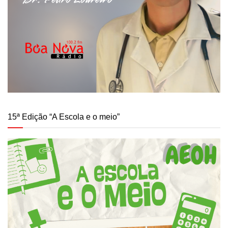
15ª Edição “A Escola e o meio”