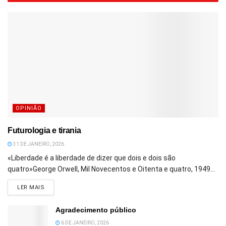
OPINIÃO
Futurologia e tirania
31 DE JANEIRO, 2026
«Liberdade é a liberdade de dizer que dois e dois são
quatro»George Orwell, Mil Novecentos e Oitenta e quatro, 1949...
DETAILS
LER MAIS
Agradecimento público
6 DE JANEIRO, 2026