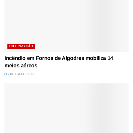
INFORMAÇÃO
Incêndio em Fornos de Algodres mobiliza 14
meios aéreos
7 DE AGOSTO, 2026