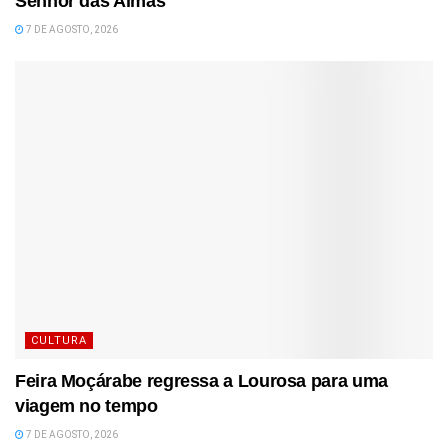
Senhor das Almas
7 DE AGOSTO, 2026
CULTURA
Feira Moçárabe regressa a Lourosa para uma
viagem no tempo
7 DE AGOSTO, 2026