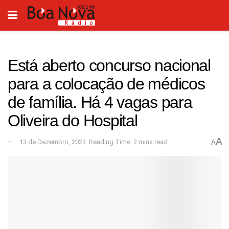
Está aberto concurso nacional
para a colocação de médicos
de família. Há 4 vagas para
Oliveira do Hospital
A
13 de Dezembro, 2023
Reading Time: 2 mins read
A