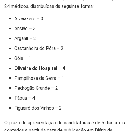
24 médicos, distribuídas da seguinte forma:
Alvaiázere – 3
Ansião – 3
Arganil – 2
Castanheira de Pêra – 2
Góis – 1
Oliveira do Hospital – 4
Pampilhosa da Serra – 1
Pedrogão Grande – 2
Tábua – 4
Figueiró dos Vinhos – 2
O prazo de apresentação de candidaturas é de 5 dias úteis,
contados a partir da data de publicação em Diário da