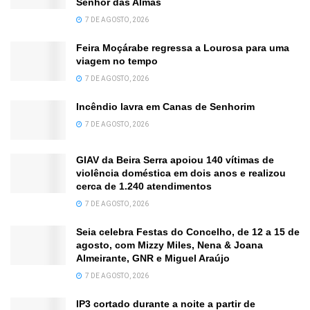
Senhor das Almas
7 DE AGOSTO, 2026
Feira Moçárabe regressa a Lourosa para uma
viagem no tempo
7 DE AGOSTO, 2026
Incêndio lavra em Canas de Senhorim
7 DE AGOSTO, 2026
GIAV da Beira Serra apoiou 140 vítimas de
violência doméstica em dois anos e realizou
cerca de 1.240 atendimentos
7 DE AGOSTO, 2026
Seia celebra Festas do Concelho, de 12 a 15 de
agosto, com Mizzy Miles, Nena & Joana
Almeirante, GNR e Miguel Araújo
7 DE AGOSTO, 2026
IP3 cortado durante a noite a partir de