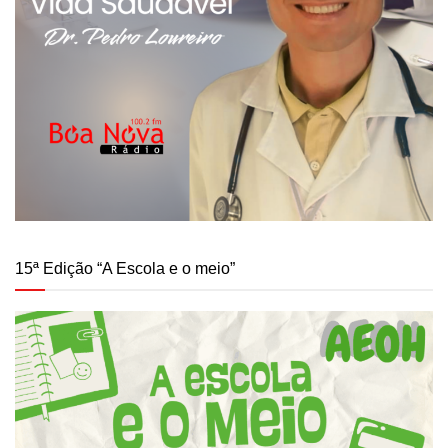
15ª Edição “A Escola e o meio”