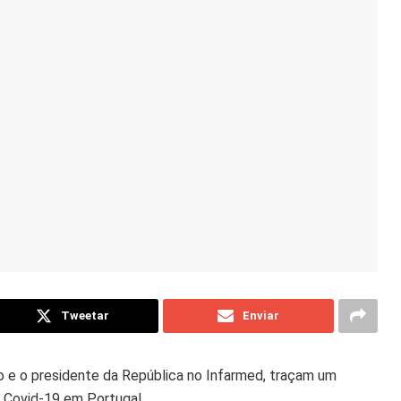
Tweetar
Enviar
o e o presidente da República no Infarmed, traçam um
a Covid-19 em Portugal.