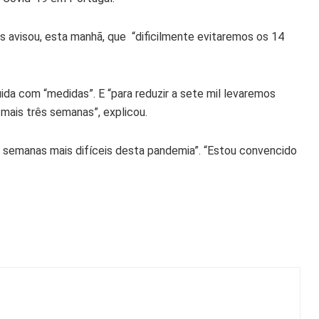
 avisou, esta manhã, que “dificilmente evitaremos os 14
da com “medidas”. E “para reduzir a sete mil levaremos
mais três semanas”, explicou.
 semanas mais difíceis desta pandemia”. “Estou convencido