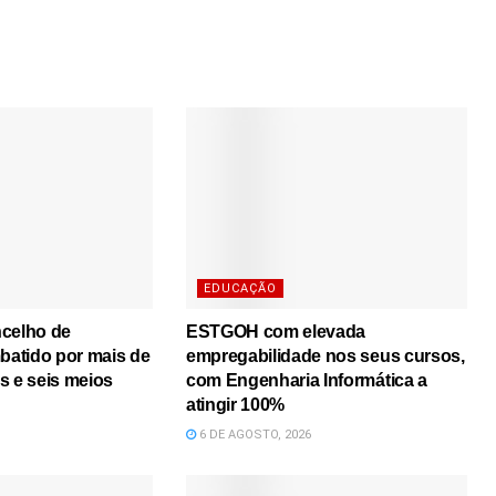
EDUCAÇÃO
ncelho de
ESTGOH com elevada
atido por mais de
empregabilidade nos seus cursos,
s e seis meios
com Engenharia Informática a
atingir 100%
6 DE AGOSTO, 2026