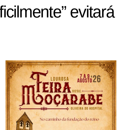
icilmente” evitará