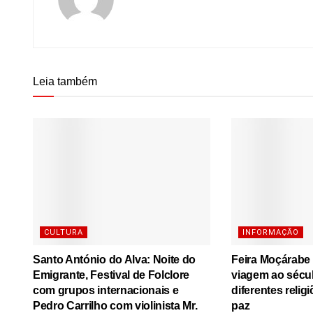
Leia também
CULTURA
INFORMAÇÃO
Santo António do Alva: Noite do
Feira Moçárabe
Emigrante, Festival de Folclore
viagem ao sécu
com grupos internacionais e
diferentes relig
Pedro Carrilho com violinista Mr.
paz