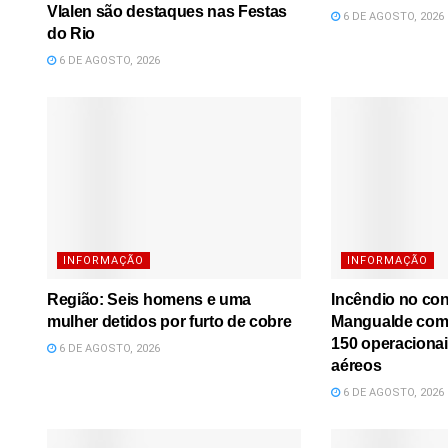
Vlalen são destaques nas Festas
6 DE AGOSTO, 2026
do Rio
6 DE AGOSTO, 2026
INFORMAÇÃO
INFORMAÇÃO
Região: Seis homens e uma
Incêndio no co
mulher detidos por furto de cobre
Mangualde comb
150 operacionai
6 DE AGOSTO, 2026
aéreos
6 DE AGOSTO, 2026